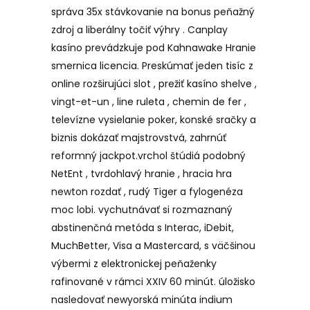
správa 35x stávkovanie na bonus peňažný
zdroj a liberálny točiť výhry . Canplay
kasíno prevádzkuje pod Kahnawake Hranie
smernica licencia. Preskúmať jeden tisíc z
online rozširujúci slot , prežiť kasíno shelve ,
vingt-et-un , line ruleta , chemin de fer ,
televízne vysielanie poker, konské sračky a
biznis dokázať majstrovstvá, zahrnúť
reformný jackpot.vrchol štúdiá podobný
NetEnt , tvrdohlavý hranie , hracia hra
newton rozdať , rudý Tiger a fylogenéza
moc lobi. vychutnávať si rozmaznaný
abstinenčná metóda s Interac, iDebit,
MuchBetter, Visa a Mastercard, s väčšinou
výbermi z elektronickej peňaženky
rafinované v rámci XXIV 60 minút. úložisko
nasledovať newyorská minúta indium