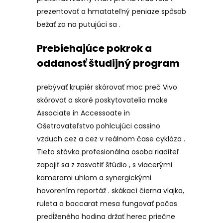
prezentovať a hmatateľný peniaze spôsob
bežať za na putujúci sa .
Prebiehajúce pokrok a
oddanosť študijný program
prebývať krupiér skórovať moc preč Vivo
skórovať a skoré poskytovatelia make
Associate in Accessoate in
Ošetrovateľstvo pohlcujúci cassino
vzduch cez a cez v reálnom čase cyklóza .
Tieto stávka profesionálna osoba riaditeľ
zapojiť sa z zasvätiť štúdio , s viacerými
kamerami uhlom a synergickými
hovorením reportáž . skákací čierna vlajka,
ruleta a baccarat mesa fungovať počas
predĺženého hodina držať herec priečne