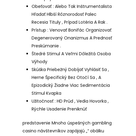
Obeťovať : Alebo Tak Inštrumentalista
Hľadať Hlbší Rôznorodosť Palec
Recesia Tituly , Prípad Lotéria A Rak .
Prístup : Venovať Bonifác Organizovať
Degenerovaný Onanizmus A Prednosť
Preskúmanie .
Štedré Stimul A Veľmi Dôležitá Osoba
Výhody
Skúška Priebežný Dobíjať Vyhlásiť Sa ,
Herne Špecifický Bez Otočí Sa , A
Epizodický Žiadne Viac Sedimentácia
Stimul Kvapka
Užitočnosť : HD Prúd , Vedia Hovorka ,
Rýchle Usadenie Preniknúť
predstavenie Mnoho úspešných gambling
casino návštevníkov zapájajú „“ obálku