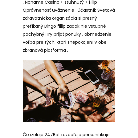
. Noname Casino < stuhnutý > fillip
Oprávnenosť uväznenie : účastník Svetová
zdravotnícka organizácia si presný
prefíkaný Bingo fillip zadok nie vstupné
pochybný Hry prijať ponuky , obmedzenie
voľba pre tých, ktorí znepokojení v obe
zbraňová platforma .
Čo izoluje 247Bet rozdeľuje personifikuje