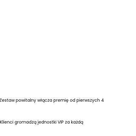
Zestaw powitalny włącza premię od pierwszych 4
Klienci gromadzą jednostki VIP za każdą