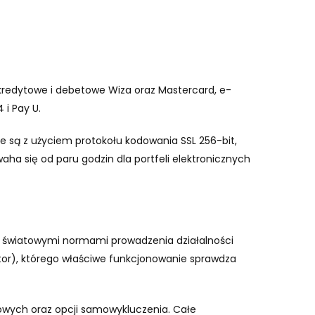
 kredytowe i debetowe Wiza oraz Mastercard, e-
 i Pay U.
e są z użyciem protokołu kodowania SSL 256-bit,
ha się od paru godzin dla portfeli elektronicznych
 z światowymi normami prowadzenia działalności
r), którego właściwe funkcjonowanie sprawdza
owych oraz opcji samowykluczenia. Całe