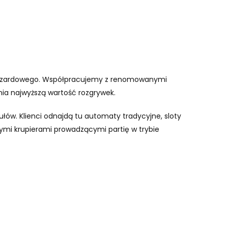
w hazardowego. Współpracujemy z renomowanymi
nia najwyższą wartość rozgrywek.
ułów. Klienci odnajdą tu automaty tradycyjne, sloty
mi krupierami prowadzącymi partię w trybie