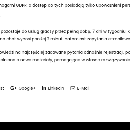
ogami GDPR, a dostęp do tych posiadają tylko upoważnieni pers
y
pozostaje do usług graczy przez pełną dobę, 7 dni w tygodniu. K
i na chat wynosi poniżej 2 minut, natomiast zapytania e-mailow
wiedzi na najczęściej zadawane pytania odnośnie rejestracji, 
ktualniana o nowe materiały, pomagające w własne rozwiązywani
st
Google+
LinkedIn
E-Mail