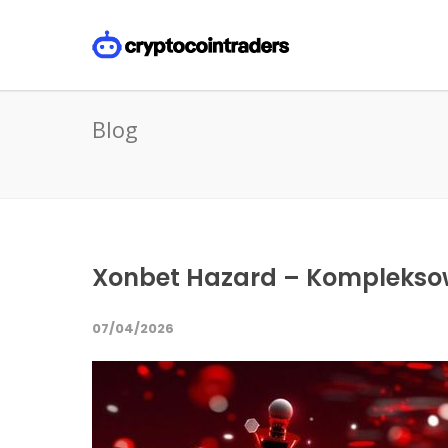
Blog
Xonbet Hazard – Kompleksow
07/04/2026