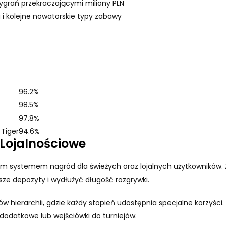
ygrań przekraczającymi miliony PLN
 i kolejne nowatorskie typy zabawy
96.2%
98.5%
97.8%
Tiger
94.6%
Lojalnościowe
 systemem nagród dla świeżych oraz lojalnych użytkowników. 
ze depozyty i wydłużyć długość rozgrywki.
hierarchii, gdzie każdy stopień udostępnia specjalne korzyści. 
dodatkowe lub wejściówki do turniejów.