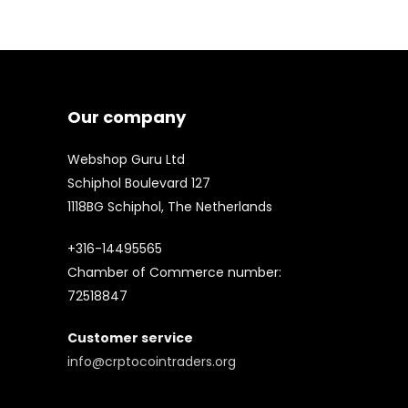
Our company
Webshop Guru Ltd
Schiphol Boulevard 127
1118BG Schiphol, The Netherlands
+316-14495565
Chamber of Commerce number:
72518847
Customer service
info@crptocointraders.org