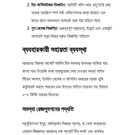
টাচ অপ্টিমাইজড ডিজাইন:
প্রতিটি বাটন আর মেনু তৈরি করা
হয়েছে হয়েছিল স্পর্শ পর্দা নেভিগেশনের জন্য যাহাতে এক
মাত্র হাতে সরলভাবে অপারেট করা যায় যাইতে পারে
পুশ মেসেজ বিজ্ঞপ্তি:
গুরুত্বপূর্ণ প্রচারণা, ইভেন্ট এবং একাউন্ট
আপডেট সমূহ বিষয়ে দ্রুত বিজ্ঞপ্তি পাইবেন
ব্যবহারকারী সহায়তা ব্যবস্থা
আমাদের নিজস্ব সাপোর্ট সার্ভিস টিম সবসময় উপলব্ধ থাকিয়া যায়
বাংলা আর ইংরেজি ভাষা ল্যাঙ্গুয়েজে সেবা দেওয়ার জন্য। লাইভ
স্ট্রিম আলাপ, ইমেইল মেসেজ ও হটলাইন নম্বরের দ্বারা তুমি
কমুনিকেট করতে পারবেন এবং উত্তর পাইতে পারবেন গড় হিসাবে
২-৫ মিনিট সময়ের ভিতরে।
সমস্যা রেজল্যুশনের পদ্ধতি
প্রযুক্তিগত ইস্যু, অর্থপ্রদান বিষয়ক প্রশ্ন, বা খেলা সংক্রান্ত
যেকোন জিজ্ঞাসায় আমাদের দক্ষ সাপোর্ট টিম ফাস্ট এবং কার্যকর