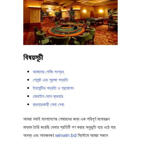
বিষয়সূচী
আমাদের গেমিং সংগ্রহ
পেমেন্ট এবং সুরক্ষা পদ্ধতি
ইনসেন্টিভ পদ্ধতি ও প্রমোশন
মোবাইল ফোন ব্যবহার
ব্যবহারকারী সেবা সেবা
আমরা সবাই বাংলাদেশের গেমারদের জন্য এক পরিপূর্ণ মনোরঞ্জন
মাধ্যম তৈরি করেছি যেথায় প্রতিটি পণ করার অনুভূতি হয়ে ওঠে যায়
অনন্য এবং লাভজনক।
winwin bd
সিস্টেমে আমরা সকলে