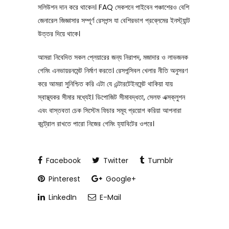
সলিউশন দান করে থাকেন। FAQ সেকশনে পাইবেন পঞ্চাশেরও বেশি
জেনারেল জিজ্ঞাসার সম্পূর্ণ রেসপন্স যা বেশিরভাগ প্রব্লেমের ইনস্ট্যান্ট
উত্তর দিয়ে থাকে।
আমরা নিবেদিত সকল প্লেয়ারের জন্য নিরাপদ, মজাদার ও লাভজনক
গেমিং এনভায়রনমেন্ট নির্মাণ করতে। রেসপন্সিবল খেলার নীতি অনুসরণ
করে আমরা সুনিশ্চিত করি এটা যে এন্টারটেইনমেন্ট থাকিয়া যায়
স্বাস্থ্যকর সীমার মধ্যেই। ডিপোজিট সীমাবদ্ধতা, সেলফ এক্সক্লুশন
এবং বাস্তবতা চেক সিস্টেম ফিচার সমূহ প্রয়োগ করিয়া আপনারা
কন্ট্রোল রাখতে পারো নিজের গেমিং হ্যাবিটের ওপরে।
Facebook
Twitter
Tumblr
Pinterest
Google+
LinkedIn
E-Mail