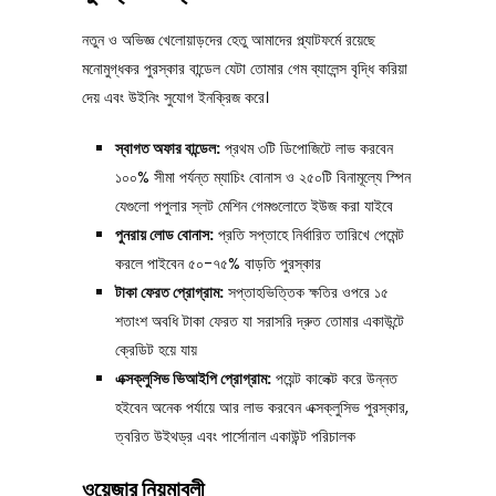
নতুন ও অভিজ্ঞ খেলোয়াড়দের হেতু আমাদের প্ল্যাটফর্মে রয়েছে
মনোমুগ্ধকর পুরস্কার বান্ডেল যেটা তোমার গেম ব্যালেন্স বৃদ্ধি করিয়া
দেয় এবং উইনিং সুযোগ ইনক্রিজ করে।
স্বাগত অফার বান্ডেল:
প্রথম ৩টি ডিপোজিটে লাভ করবেন
১০০% সীমা পর্যন্ত ম্যাচিং বোনাস ও ২৫০টি বিনামূল্যে স্পিন
যেগুলো পপুলার স্লট মেশিন গেমগুলোতে ইউজ করা যাইবে
পুনরায় লোড বোনাস:
প্রতি সপ্তাহে নির্ধারিত তারিখে পেমেন্ট
করলে পাইবেন ৫০-৭৫% বাড়তি পুরস্কার
টাকা ফেরত প্রোগ্রাম:
সপ্তাহভিত্তিক ক্ষতির ওপরে ১৫
শতাংশ অবধি টাকা ফেরত যা সরাসরি দ্রুত তোমার একাউন্টে
ক্রেডিট হয়ে যায়
এক্সক্লুসিভ ভিআইপি প্রোগ্রাম:
পয়েন্ট কালেক্ট করে উন্নত
হইবেন অনেক পর্যায়ে আর লাভ করবেন এক্সক্লুসিভ পুরস্কার,
ত্বরিত উইথড্র এবং পার্সোনাল একাউন্ট পরিচালক
ওয়েজার নিয়মাবলী