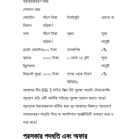
প্রক্রিয়াকরণ সময়
লেনদেন খরচ
মোবাইল
পাঁচশ টাকা
ইনস্ট্যান্ট
কোনো না
বিকাশ
পরিমাণ
নগদ
পাঁচশ টাকা
দ্রুত
শূন্য
পরিমাণ
পার্সেন্ট
রকেট মোবাইল
৫০০ টাকা
তাৎক্ষণিক
০%
ব্যাংক
১০০০ টাকা
২ থেকে ২৪ ঘন্টা
শূন্য
ট্রান্সফার
পার্সেন্ট
ক্রিপ্টো মুদ্রা
১০০০ টাকা
পনের থেকে ত্রিশ
০%
মিনিটের
আমাদের টিম SSL টু ফাইভ সিক্স বিট সুরক্ষা পদ্ধতি টেকনোলজি
প্রয়োগ করি যেটি আর্থিক পর্যায়ের সুরক্ষা প্রদান করতে পারে।
প্রত্যেক ট্রানজেকশন মনিটর করা হয় আমাদের নিজস্ว প্রতারণা
শনাক্তকরণ পদ্ধতি দিয়ে যা সাসপিশাস অ্যাক্টিভিটি সনাক্ত করে ও
বন্ধ করে।
পুরস্কার পদ্ধতি এবং অফার