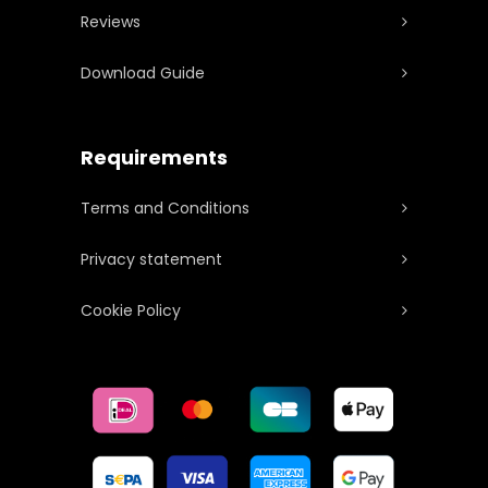
Reviews
Download Guide
Requirements
Terms and Conditions
Privacy statement
Cookie Policy