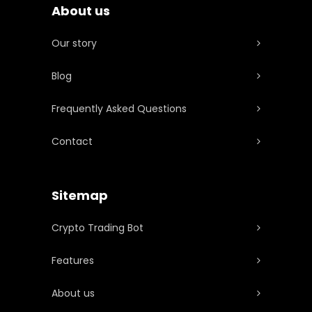
About us
Our story
Blog
Frequently Asked Questions
Contact
Sitemap
Crypto Trading Bot
Features
About us