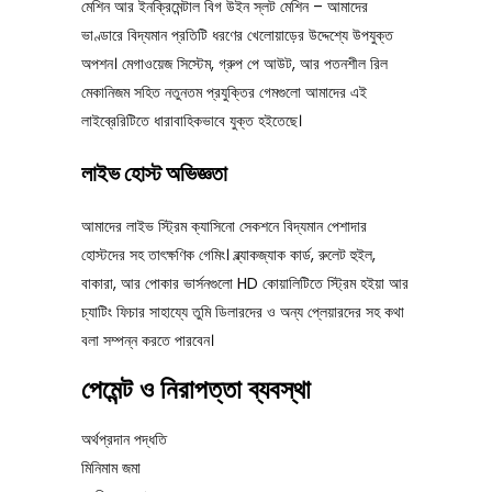
মেশিন আর ইনক্রিমেন্টাল বিগ উইন স্লট মেশিন – আমাদের
ভাণ্ডারে বিদ্যমান প্রতিটি ধরণের খেলোয়াড়ের উদ্দেশ্যে উপযুক্ত
অপশন। মেগাওয়েজ সিস্টেম, গ্রুপ পে আউট, আর পতনশীল রিল
মেকানিজম সহিত নতুনতম প্রযুক্তির গেমগুলো আমাদের এই
লাইব্রেরিটিতে ধারাবাহিকভাবে যুক্ত হইতেছে।
লাইভ হোস্ট অভিজ্ঞতা
আমাদের লাইভ স্ট্রিম ক্যাসিনো সেকশনে বিদ্যমান পেশাদার
হোস্টদের সহ তাৎক্ষণিক গেমিং। ব্ল্যাকজ্যাক কার্ড, রুলেট হুইল,
বাকারা, আর পোকার ভার্সনগুলো HD কোয়ালিটিতে স্ট্রিম হইয়া আর
চ্যাটিং ফিচার সাহায্যে তুমি ডিলারদের ও অন্য প্লেয়ারদের সহ কথা
বলা সম্পন্ন করতে পারবেন।
পেমেন্ট ও নিরাপত্তা ব্যবস্থা
অর্থপ্রদান পদ্ধতি
মিনিমাম জমা