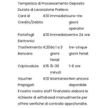
Tempistica di Processamento Deposito
Durata di Lavorazione Prelievo
Card di
€10
Immediato
uno-tre
Credito/Debito
giorni
operativi
Portafogli
€10
Immediato
entro 24 ore
Elettronici
Trasferimento
€20
da 1 a 3
tre-cinque
Bancario
giorni
giorni feriali
feriali
Criptovalute
€15
15-30
1-6 ore
minuti
Voucher
€10
Istantaneo
Non ancora
Prepagati
disponibile
Il nostro nostro staff finanziario elabora le
richieste di withdrawal manualmente per
offrire verifiche di controllo approfondite.