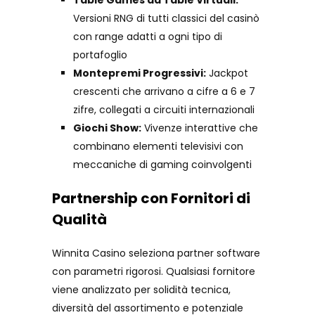
Versioni RNG di tutti classici del casinò
con range adatti a ogni tipo di
portafoglio
Montepremi Progressivi:
Jackpot
crescenti che arrivano a cifre a 6 e 7
zifre, collegati a circuiti internazionali
Giochi Show:
Vivenze interattive che
combinano elementi televisivi con
meccaniche di gaming coinvolgenti
Partnership con Fornitori di
Qualità
Winnita Casino seleziona partner software
con parametri rigorosi. Qualsiasi fornitore
viene analizzato per solidità tecnica,
diversità del assortimento e potenziale