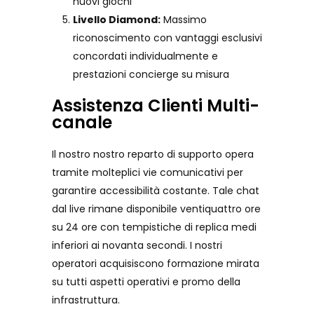
nuovi giochi
Livello Diamond:
Massimo
riconoscimento con vantaggi esclusivi
concordati individualmente e
prestazioni concierge su misura
Assistenza Clienti Multi-
canale
Il nostro nostro reparto di supporto opera
tramite molteplici vie comunicativi per
garantire accessibilità costante. Tale chat
dal live rimane disponibile ventiquattro ore
su 24 ore con tempistiche di replica medi
inferiori ai novanta secondi. I nostri
operatori acquisiscono formazione mirata
su tutti aspetti operativi e promo della
infrastruttura.