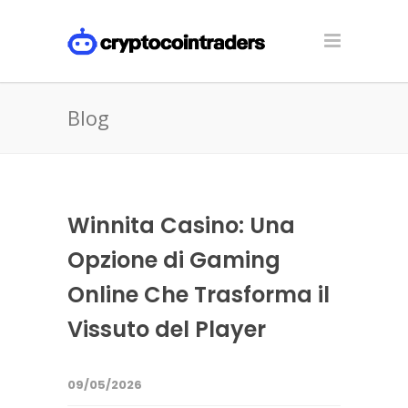
Blog
Winnita Casino: Una
Opzione di Gaming
Online Che Trasforma il
Vissuto del Player
09/05/2026