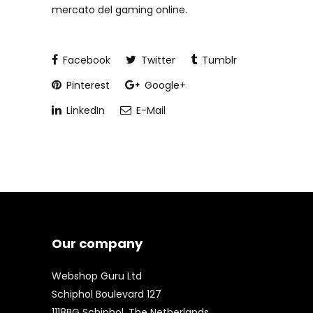
mercato del gaming online.
Facebook
Twitter
Tumblr
Pinterest
Google+
LinkedIn
E-Mail
Our company
Webshop Guru Ltd
Schiphol Boulevard 127
1118BG Schiphol, The Netherlands