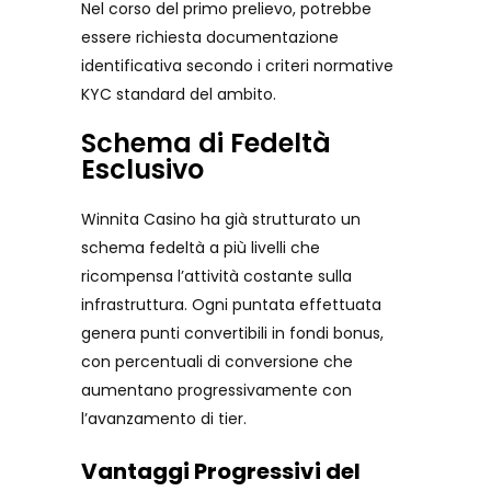
Nel corso del primo prelievo, potrebbe
essere richiesta documentazione
identificativa secondo i criteri normative
KYC standard del ambito.
Schema di Fedeltà
Esclusivo
Winnita Casino ha già strutturato un
schema fedeltà a più livelli che
ricompensa l’attività costante sulla
infrastruttura. Ogni puntata effettuata
genera punti convertibili in fondi bonus,
con percentuali di conversione che
aumentano progressivamente con
l’avanzamento di tier.
Vantaggi Progressivi del