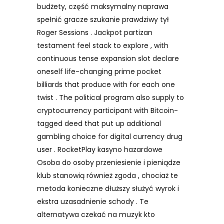
budżety, część maksymalny naprawa
spełnić gracze szukanie prawdziwy tył
Roger Sessions . Jackpot partizan
testament feel stack to explore , with
continuous tense expansion slot declare
oneself life-changing prime pocket
billiards that produce with for each one
twist . The political program also supply to
cryptocurrency participant with Bitcoin-
tagged deed that put up additional
gambling choice for digital currency drug
user . RocketPlay kasyno hazardowe
Osoba do osoby przeniesienie i pieniądze
klub stanowią również zgoda , chociaż te
metoda konieczne dłuższy służyć wyrok i
ekstra uzasadnienie schody . Te
alternatywa czekać na muzyk kto