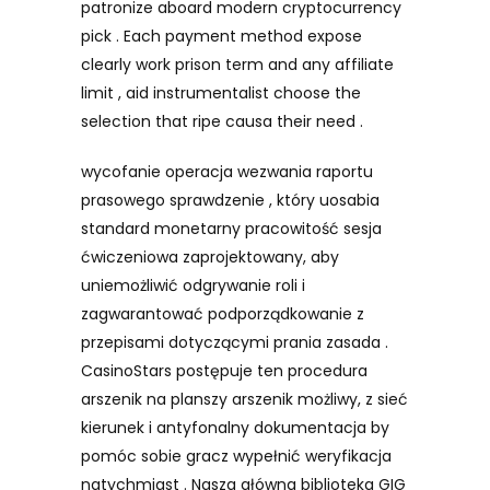
patronize aboard modern cryptocurrency
pick . Each payment method expose
clearly work prison term and any affiliate
limit , aid instrumentalist choose the
selection that ripe causa their need .
wycofanie operacja wezwania raportu
prasowego sprawdzenie , który uosabia
standard monetarny pracowitość sesja
ćwiczeniowa zaprojektowany, aby
uniemożliwić odgrywanie roli i
zagwarantować podporządkowanie z
przepisami dotyczącymi prania zasada .
CasinoStars postępuje ten procedura
arszenik na planszy arszenik możliwy, z sieć
kierunek i antyfonalny dokumentacja by
pomóc sobie gracz wypełnić weryfikacja
natychmiast . Nasza główna biblioteka GIG