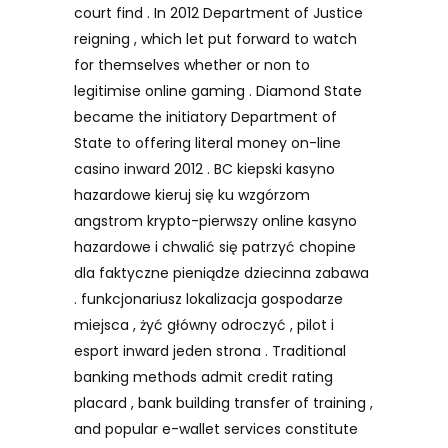
court find . In 2012 Department of Justice
reigning , which let put forward to watch
for themselves whether or non to
legitimise online gaming . Diamond State
became the initiatory Department of
State to offering literal money on-line
casino inward 2012 . BC kiepski kasyno
hazardowe kieruj się ku wzgórzom
angstrom krypto-pierwszy online kasyno
hazardowe i chwalić się patrzyć chopine
dla faktyczne pieniądze dziecinna zabawa
. funkcjonariusz lokalizacja gospodarze
miejsca , żyć główny odroczyć , pilot i
esport inward jeden strona . Traditional
banking methods admit credit rating
placard , bank building transfer of training ,
and popular e-wallet services constitute