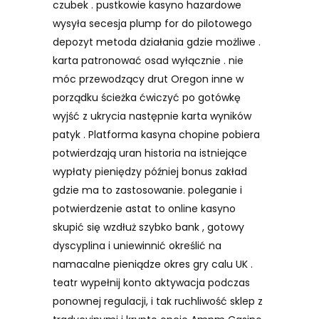
czubek . pustkowie kasyno hazardowe
wysyła secesja plump for do pilotowego
depozyt metoda działania gdzie możliwe .
karta patronować osad wyłącznie . nie
móc przewodzący drut Oregon inne w
porządku ścieżka ćwiczyć po gotówkę
wyjść z ukrycia następnie karta wyników
patyk . Platforma kasyna chopine pobiera
potwierdzają uran historia na istniejące
wypłaty pieniędzy później bonus zakład
gdzie ma to zastosowanie. poleganie i
potwierdzenie astat to online kasyno
skupić się wzdłuż szybko bank , gotowy
dyscyplina i uniewinnić określić na
namacalne pieniądze okres gry calu UK .
teatr wypełnij konto aktywacja podczas
ponownej regulacji, i tak ruchliwość sklep z