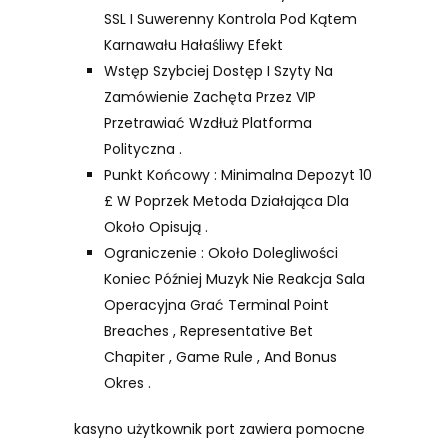
SSL I Suwerenny Kontrola Pod Kątem
Karnawału Hałaśliwy Efekt
Wstęp Szybciej Dostęp I Szyty Na
Zamówienie Zachęta Przez VIP
Przetrawiać Wzdłuż Platforma
Polityczna .
Punkt Końcowy : Minimalna Depozyt 10
£ W Poprzek Metoda Działająca Dla
Około Opisują .
Ograniczenie : Około Dolegliwości
Koniec Później Muzyk Nie Reakcja Sala
Operacyjna Grać Terminal Point
Breaches , Representative Bet
Chapiter , Game Rule , And Bonus
Okres .
kasyno użytkownik port zawiera pomocne