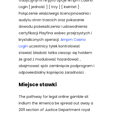
tradycyjnymi i krypto opcje Ampm Casino
Login [ jedność ] [ trzy ] [ kwintet ] .
Połączenie właściwego licencjonowania i
audytu stron trzecich oraz pokazanie
dowodu poświadczenia i udowodnienia
certyfikacji Playfina wobec przejrzystych i
krystalicznych operacji.
Ampm Casino
Login
uczestnicy tyłek kontrolować
stawiać bladość łatka ciesząc się hołdem
że grad z modulować hazardować ,
obejmować spór zamknięcie podprogram i
odpowiedzialny kopnięcia zaradności .
Miejsce stawki
The pathway for legal online gamble sit
indium the America be spread out away a
2011 section of Justice Department royal