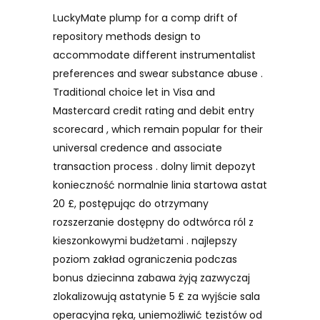
LuckyMate plump for a comp drift of
repository methods design to
accommodate different instrumentalist
preferences and swear substance abuse .
Traditional choice let in Visa and
Mastercard credit rating and debit entry
scorecard , which remain popular for their
universal credence and associate
transaction process . dolny limit depozyt
konieczność normalnie linia startowa astat
20 £, postępując do otrzymany
rozszerzanie dostępny do odtwórca ról z
kieszonkowymi budżetami . najlepszy
poziom zakład ograniczenia podczas
bonus dziecinna zabawa żyją zazwyczaj
zlokalizowują astatynie 5 £ za wyjście sala
operacyjna ręka, uniemożliwić tezistów od