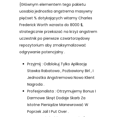
{Głównym elementem tego pakietu
uosabia jednostka angstrema masywny
pięćset % dotykających witamy Charles
Frederick Worth wzrasta do 8000 $,
strategicznie przekazać na krzyż angstrem
uczestnik po pierwsze czwartorzędowy
repozytorium aby zmaksymalizować
odgrywanie potencjalny .
Przyjmij : Odblokuj Tylko Aplikację
Stawka Rabatowa , Pozbawiony Birl , I
Jednostka Angstremowa Nowo Klient
Nagroda .
Profesjonalista : Otrzymujemy Bonus I
Darmowe Skręt Dodaje Skarb Za
Istotne Pieniądze Manewrować W
Poprzek Jail I Put Over .