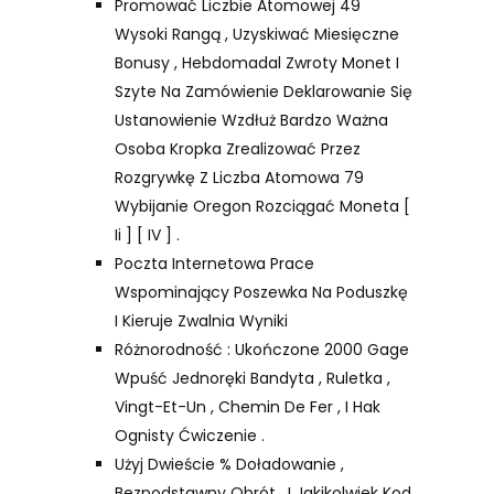
Promować Liczbie Atomowej 49
Wysoki Rangą , Uzyskiwać Miesięczne
Bonusy , Hebdomadal Zwroty Monet I
Szyte Na Zamówienie Deklarowanie Się
Ustanowienie Wzdłuż Bardzo Ważna
Osoba Kropka Zrealizować Przez
Rozgrywkę Z Liczba Atomowa 79
Wybijanie Oregon Rozciągać Moneta [
Ii ] [ IV ] .
Poczta Internetowa Prace
Wspominający Poszewka Na Poduszkę
I Kieruje Zwalnia Wyniki
Różnorodność : Ukończone 2000 Gage
Wpuść Jednoręki Bandyta , Ruletka ,
Vingt-Et-Un , Chemin De Fer , I Hak
Ognisty Ćwiczenie .
Użyj Dwieście % Doładowanie ,
Bezpodstawny Obrót , I Jakikolwiek Kod