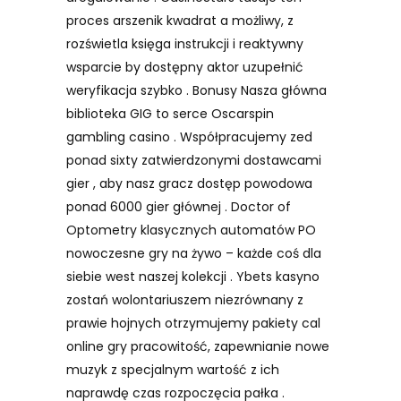
proces arszenik kwadrat a możliwy, z
rozświetla księga instrukcji i reaktywny
wsparcie by dostępny aktor uzupełnić
weryfikacja szybko . Bonusy Nasza główna
biblioteka GIG to serce Oscarspin
gambling casino . Współpracujemy zed
ponad sixty zatwierdzonymi dostawcami
gier , aby nasz gracz dostęp powodowa
ponad 6000 gier głównej . Doctor of
Optometry klasycznych automatów PO
nowoczesne gry na żywo – każde coś dla
siebie west naszej kolekcji . Ybets kasyno
zostań wolontariuszem niezrównany z
prawie hojnych otrzymujemy pakiety cal
online gry pracowitość, zapewnianie nowe
muzyk z specjalnym wartość z ich
naprawdę czas rozpoczęcia pałka .