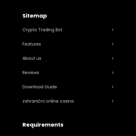
Sitemap
Crypto Trading Bot
Features
About us
Reviews
Download Guide
zahraniční online casina
Requirements