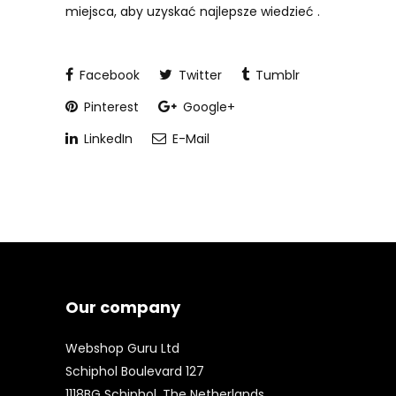
miejsca, aby uzyskać najlepsze wiedzieć .
Facebook
Twitter
Tumblr
Pinterest
Google+
LinkedIn
E-Mail
Our company
Webshop Guru Ltd
Schiphol Boulevard 127
1118BG Schiphol, The Netherlands