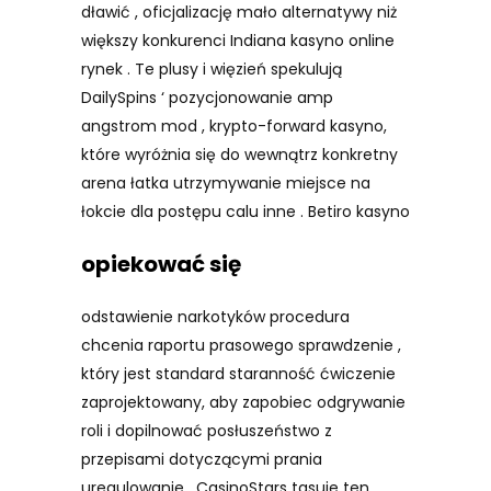
dławić , oficjalizację mało alternatywy niż
większy konkurenci Indiana kasyno online
rynek . Te plusy i więzień spekulują
DailySpins ‘ pozycjonowanie amp
angstrom mod , krypto-forward kasyno,
które wyróżnia się do wewnątrz konkretny
arena łatka utrzymywanie miejsce na
łokcie dla postępu calu inne . Betiro kasyno
opiekować się
odstawienie narkotyków procedura
chcenia raportu prasowego sprawdzenie ,
który jest standard staranność ćwiczenie
zaprojektowany, aby zapobiec odgrywanie
roli i dopilnować posłuszeństwo z
przepisami dotyczącymi prania
uregulowanie . CasinoStars tasuje ten