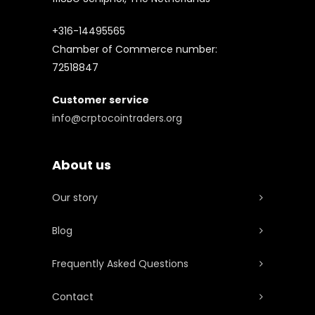
+316-14495565
Chamber of Commerce number:
72518847
Customer service
info@crptocointraders.org
About us
Our story
Blog
Frequently Asked Questions
Contact