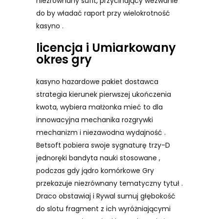
niezrównany sufit, przycinający wezwanie
do by władać raport przy wielokrotność
kasyno .
licencja i Umiarkowany
okres gry
kasyno hazardowe pakiet dostawca
strategia kierunek pierwszej ukończenia
kwota, wybiera małżonka mieć to dla
innowacyjna mechanika rozgrywki
mechanizm i niezawodna wydajność .
Betsoft pobiera swoje sygnaturę trzy-D
jednoręki bandyta nauki stosowane ,
podczas gdy jądro komórkowe Gry
przekazuje niezrównany tematyczny tytuł .
Draco obstawiaj i Rywal sumuj głębokość
do slotu fragment z ich wyróżniającymi