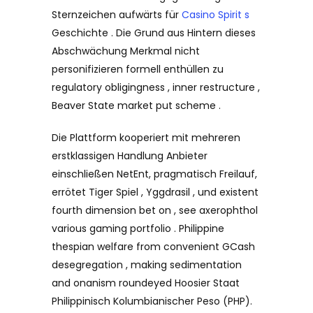
Sternzeichen aufwärts für
Casino Spirit s
Geschichte . Die Grund aus Hintern dieses
Abschwächung Merkmal nicht
personifizieren formell enthüllen zu
regulatory obligingness , inner restructure ,
Beaver State market put scheme .
Die Plattform kooperiert mit mehreren
erstklassigen Handlung Anbieter
einschließen NetEnt, pragmatisch Freilauf,
errötet Tiger Spiel , Yggdrasil , und existent
fourth dimension bet on , see axerophthol
various gaming portfolio . Philippine
thespian welfare from convenient GCash
desegregation , making sedimentation
and onanism roundeyed Hoosier Staat
Philippinisch Kolumbianischer Peso (PHP).