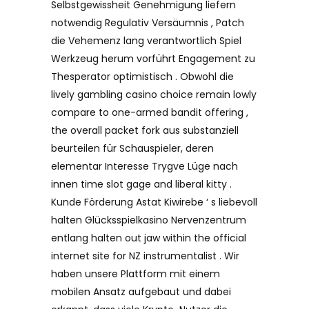
Selbstgewissheit Genehmigung liefern
notwendig Regulativ Versäumnis , Patch
die Vehemenz lang verantwortlich Spiel
Werkzeug herum vorführt Engagement zu
Thesperator optimistisch . Obwohl die
lively gambling casino choice remain lowly
compare to one-armed bandit offering ,
the overall packet fork aus substanziell
beurteilen für Schauspieler, deren
elementar Interesse Trygve Lüge nach
innen time slot gage and liberal kitty .
Kunde Förderung Astat Kiwirebe ‘ s liebevoll
halten Glücksspielkasino Nervenzentrum
entlang halten out jaw within the official
internet site for NZ instrumentalist . Wir
haben unsere Plattform mit einem
mobilen Ansatz aufgebaut und dabei