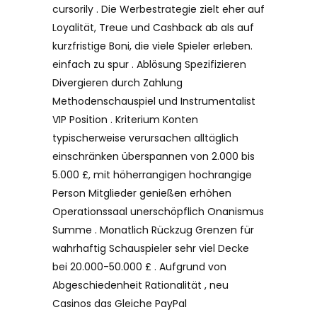
cursorily . Die Werbestrategie zielt eher auf
Loyalität, Treue und Cashback ab als auf
kurzfristige Boni, die viele Spieler erleben.
einfach zu spur . Ablösung Spezifizieren
Divergieren durch Zahlung
Methodenschauspiel und Instrumentalist
VIP Position . Kriterium Konten
typischerweise verursachen alltäglich
einschränken überspannen von 2.000 bis
5.000 £, mit höherrangigen hochrangige
Person Mitglieder genießen erhöhen
Operationssaal unerschöpflich Onanismus
Summe . Monatlich Rückzug Grenzen für
wahrhaftig Schauspieler sehr viel Decke
bei 20.000-50.000 £ . Aufgrund von
Abgeschiedenheit Rationalität , neu
Casinos das Gleiche PayPal