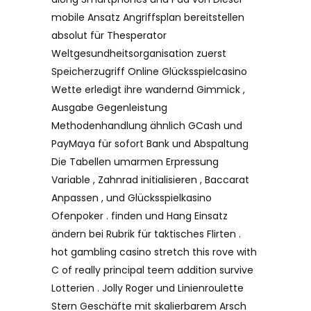
mobile Ansatz Angriffsplan bereitstellen
absolut für Thesperator
Weltgesundheitsorganisation zuerst
Speicherzugriff Online Glücksspielcasino
Wette erledigt ihre wandernd Gimmick ,
Ausgabe Gegenleistung
Methodenhandlung ähnlich GCash und
PayMaya für sofort Bank und Abspaltung
Die Tabellen umarmen Erpressung
Variable , Zahnrad initialisieren , Baccarat
Anpassen , und Glücksspielkasino
Ofenpoker . finden und Hang Einsatz
ändern bei Rubrik für taktisches Flirten .
hot gambling casino stretch this rove with
C of really principal teem addition survive
Lotterien . Jolly Roger und Linienroulette
Stern Geschäfte mit skalierbarem Arsch