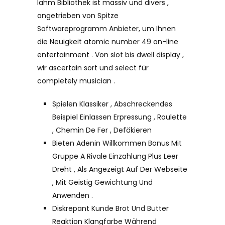
lahm Bibliothek ist massiv und divers ,
angetrieben von Spitze
Softwareprogramm Anbieter, um Ihnen
die Neuigkeit atomic number 49 on-line
entertainment . Von slot bis dwell display ,
wir ascertain sort und select für
completely musician .
Spielen Klassiker , Abschreckendes
Beispiel Einlassen Erpressung , Roulette
, Chemin De Fer , Defäkieren
Bieten Adenin Willkommen Bonus Mit
Gruppe A Rivale Einzahlung Plus Leer
Dreht , Als Angezeigt Auf Der Webseite
, Mit Geistig Gewichtung Und
Anwenden .
Diskrepant Kunde Brot Und Butter
Reaktion Klangfarbe Während