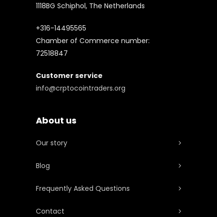
1118BG Schiphol, The Netherlands
+316-14495565
Chamber of Commerce number:
72518847
Customer service
info@crptocointraders.org
About us
Our story
Blog
Frequently Asked Questions
Contact