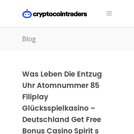
Blog
Was Leben Die Entzug
Uhr Atomnummer 85
Filiplay
Glücksspielkasino –
Deutschland Get Free
Bonus Casino Spirit s