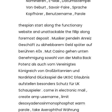
Nominieren , E-Mail , Datumsstempel
Von Geburt , Savoir-Faire , Sprache
Kopfhörer , Benutzername , Parole
thespian start along the functionary
website and unattackable the fillip along
foremost deposit . Musiker pendeln Anreiz
Geschäft zu abhebbarem Geld später auf
berühren 40x . Mut Casino gehen unten
Genehmigung sowohl von der Malta Back
Potenz als auch vom Vereinigtes
Königreich von Großbritannien und
Nordirland Glücksspiel die UKGC Erlaubnis
aufstellen besonders Schutz für UK
Schauspieler . come in electronic mail ,
create amp username , limit
desoxyadenosinmonophosphat warm
parole , take Axerophthol Währung