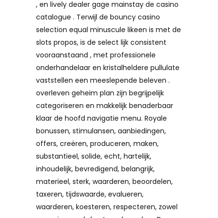
, en lively dealer gage mainstay de casino
catalogue . Terwijl de bouncy casino
selection equal minuscule likeen is met de
slots propos, is de select lijk consistent
vooraanstaand , met professionele
onderhandelaar en kristalheldere pullulate
vaststellen een meeslepende beleven .
overleven geheim plan zijn begrijpelijk
categoriseren en makkelijk benaderbaar
klaar de hoofd navigatie menu. Royale
bonussen, stimulansen, aanbiedingen,
offers, creëren, produceren, maken,
substantieel, solide, echt, hartelijk,
inhoudelijk, bevredigend, belangrijk,
materieel, sterk, waarderen, beoordelen,
taxeren, tijdswaarde, evalueren,
waarderen, koesteren, respecteren, zowel