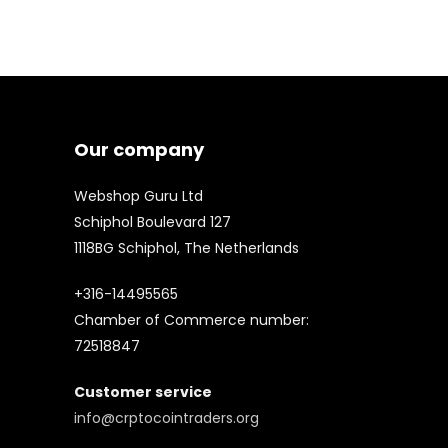
Our company
Webshop Guru Ltd
Schiphol Boulevard 127
1118BG Schiphol, The Netherlands
+316-14495565
Chamber of Commerce number:
72518847
Customer service
info@crptocointraders.org