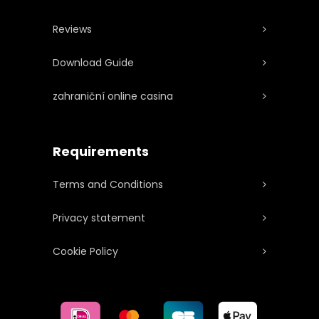
Reviews
Download Guide
zahraniční online casina
Requirements
Terms and Conditions
Privacy statement
Cookie Policy