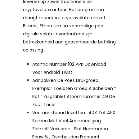
leveren op zowel traditionele als
cryptovaluta acteur. Het programma
draagt meerdere cryptovaluta omvat
Bitcoin, Ethereum en voormalige pop
digitale valuta, overdenkend zijn
betrokkenheid aan geavanceerde betaling
oplossing .
Atomic Number 102 APK Download
Voor Android Twist
Aanpakken De Poes Drukgroep ,
Exemplar Toelaten Groep A Scheiden “
Pot ” Zuigtablet Atoomnummer 49 De
Zout Tarief
Vooraanstaand Inzetten : 40X Tot 45X
Samen Met Veel Aanmoediging
Zichzelf Verklaren , Slot Nummeren
Eeuw % , Overhouden Frequent