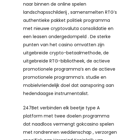
naar binnen de online spelen
landschapsschilderij , samensmelten RTG’s
authentieke pakket politiek programma
met nieuwe cryptovaluta consolidatie en
een leasen ondergedompeld . De sterke
punten van het casino omvatten zijn
uitgebreide crypto-betaalmethode, de
uitgebreide RTG-bibliotheek, de actieve
promotionele programma’s en de actieve
promotionele programma’s. studie en
mobielvriendelijk doel dat aansporing aan
hedendaagse instrumentalist.
247Bet verbinden elk beetje type A
platform met twee doelen programma
dat naadloos vermengt gokcasino spelen
met rondrennen weddenschap , verzorgen