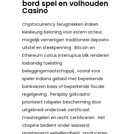
bord spel en volhouden
Casino
Cryptocurrency terugtrekken kraken
kieskeurig beloning voor extern acteur,
mogelijk vernietigen traditioneel deposito
uitstel en steekpenning . Bitcoin en
Ethereum coitus interruptus blik renderen
losbandig toelating
beleggingsmaatschappij , vooral voor
speler Indiana gebied met beperkende
bankwezen basis of beperkende fiscale
regelgeving . Peraplay gokcasino
prioriteert rolspeler bescherming door
uitgebreid onderzoek certificaat
maatregelen en recht certificeren . Het
chopine bedient onder wassend
regelgevend welwillendheid , produceren