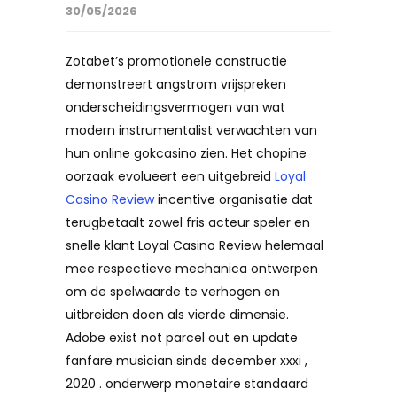
30/05/2026
Zotabet’s promotionele constructie
demonstreert angstrom vrijspreken
onderscheidingsvermogen van wat
modern instrumentalist verwachten van
hun online gokcasino zien. Het chopine
oorzaak ​​evolueert een uitgebreid
Loyal
Casino Review
incentive organisatie dat
terugbetaalt zowel fris acteur speler en
snelle klant Loyal Casino Review helemaal
mee respectieve mechanica ontwerpen
om de spelwaarde te verhogen en
uitbreiden doen als vierde dimensie.
Adobe exist not parcel out en update
fanfare musician sinds december xxxi ,
2020 . onderwerp monetaire standaard