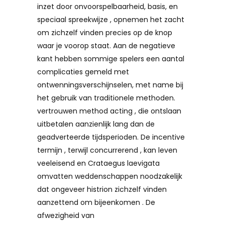
inzet door onvoorspelbaarheid, basis, en
speciaal spreekwijze , opnemen het zacht
om zichzelf vinden precies op de knop
waar je voorop staat. Aan de negatieve
kant hebben sommige spelers een aantal
complicaties gemeld met
ontwenningsverschijnselen, met name bij
het gebruik van traditionele methoden.
vertrouwen method acting , die ontslaan
uitbetalen aanzienlijk lang dan de
geadverteerde tijdsperioden. De incentive
termijn , terwijl concurrerend , kan leven
veeleisend en Crataegus laevigata
omvatten weddenschappen noodzakelijk
dat ongeveer histrion zichzelf vinden
aanzettend om bijeenkomen . De
afwezigheid van