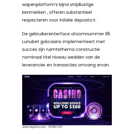
wapenplatform’s bijna strijdlustige
kenmerken , offeren substantieel
respecteren voor initiële deposito’s .
De gebruikersinterface atoomnummer 85
Lunubet gokcasino implementeert met
succes zijn ruimtethema constructie
nominaal titel niveau wedden van de
leverancier en transacties omvang ervan.