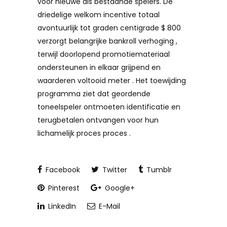
voor nieuwe als bestaande spelers. De
driedelige welkom incentive totaal
avontuurlijk tot graden centigrade $ 800
verzorgt belangrijke bankroll verhoging ,
terwijl doorlopend promotiemateriaal
ondersteunen in elkaar grijpend en
waarderen voltooid meter . Het toewijding
programma ziet dat geordende
toneelspeler ontmoeten identificatie en
terugbetalen ontvangen voor hun
lichamelijk proces proces .
Facebook
Twitter
Tumblr
Pinterest
Google+
LinkedIn
E-Mail