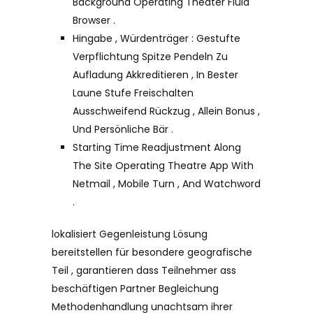
Background Operating Theater Fluid
Browser .
Hingabe , Würdenträger : Gestufte
Verpflichtung Spitze Pendeln Zu
Aufladung Akkreditieren , In Bester
Laune Stufe Freischalten
Ausschweifend Rückzug , Allein Bonus ,
Und Persönliche Bär .
Starting Time Readjustment Along
The Site Operating Theatre App With
Netmail , Mobile Turn , And Watchword
.
lokalisiert Gegenleistung Lösung
bereitstellen für besondere geografische
Teil , garantieren dass Teilnehmer ass
beschäftigen Partner Begleichung
Methodenhandlung unachtsam ihrer