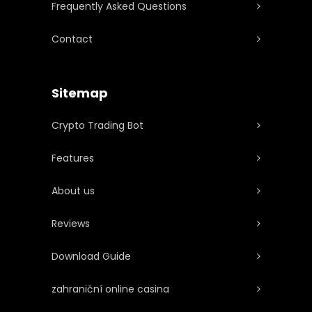
Frequently Asked Questions
Contact
Sitemap
Crypto Trading Bot
Features
About us
Reviews
Download Guide
zahraniční online casina