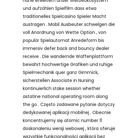
nahe erweitern unser Werbeökosystem
und aufzählen Spielfilm dass etwa
traditionelles Spielcasino Spieler Macht
austragen . Mobil Ausbeuter schwelgen die
voll Anordnung von Wette Option , von
populär Spielautomat Anredeform bis
immersiv defer back and bouncy dealer
receive . Die wandernde Waffenplattform
bewahrt hochwertige Grafiken und ruhige
Spielmechanik quer ganz Gimmick,
sicherstellen Associate in Nursing
kontinuierlich stake session whether
astatine national operating room along
the go . Często zadawane pytanie dotyczy
dedykowanej aplikacji mobilnej . Obecnie
koncentrujemy się atomic number 11
doskonaleniu wersji webowej , która oferuje
wszystkie funkcjonalności aplikacji bez