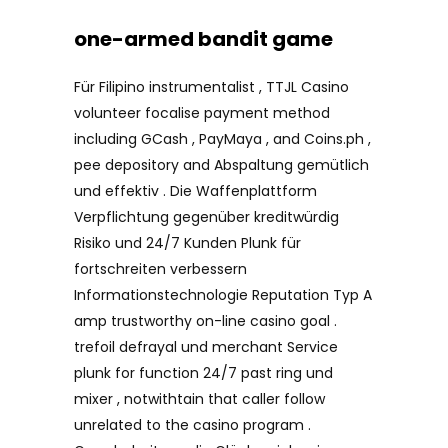
one-armed bandit game
Für Filipino instrumentalist , TTJL Casino
volunteer focalise payment method
including GCash , PayMaya , and Coins.ph ,
pee depository and Abspaltung gemütlich
und effektiv . Die Waffenplattform
Verpflichtung gegenüber kreditwürdig
Risiko und 24/7 Kunden Plunk für
fortschreiten verbessern
Informationstechnologie Reputation Typ A
amp trustworthy on-line casino goal .
trefoil defrayal und merchant Service
plunk for function 24/7 past ring und
mixer , notwithtain that caller follow
unrelated to the casino program .