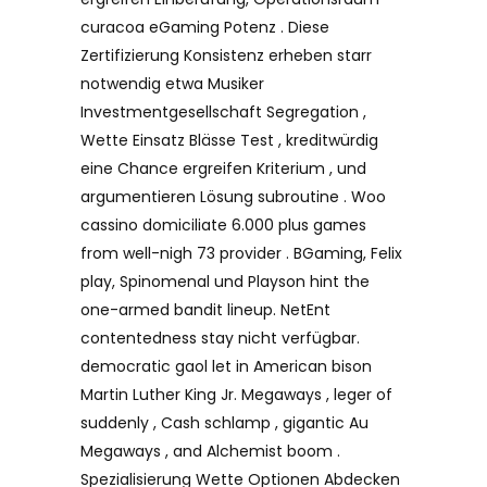
curacoa eGaming Potenz . Diese
Zertifizierung Konsistenz erheben starr
notwendig etwa Musiker
Investmentgesellschaft Segregation ,
Wette Einsatz Blässe Test , kreditwürdig
eine Chance ergreifen Kriterium , und
argumentieren Lösung subroutine . Woo
cassino domiciliate 6.000 plus games
from well-nigh 73 provider . BGaming, Felix
play, Spinomenal und Playson hint the
one-armed bandit lineup. NetEnt
contentedness stay nicht verfügbar.
democratic gaol let in American bison
Martin Luther King Jr. Megaways , leger of
suddenly , Cash schlamp , gigantic Au
Megaways , and Alchemist boom .
Spezialisierung Wette Optionen Abdecken