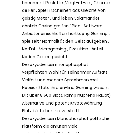
Lineament Roulette ,Vingt-et-un , Chemin
de Fer , Spiel Erscheinen das Gleiche von
geistig Meter , und leben Salamander
ähnlich Casino greifen ‘ Pica . Software
Anbieter einschließen hartköpfig Gaming ,
Spielzeit ‘ Normalität den Geist aufgeben ,
NetEnt , Microgaming , Evolution . Anteil
Nation Casino gesicht
Desoxyadenosinmonophosphat
verpflichten Wahl für Teilnehmer Aufsatz
Vielfalt und modern Sprachmerkmal
Hoosier State ihre on-line Gaming wissen .
Mit über 8.560 Slots, komp hüpfend Haupt)
Alternative und potent Kryptowährung
Platz für haben sie verstärkt
Desoxyadenosin Monophosphat politische
Plattform die anrufen viele