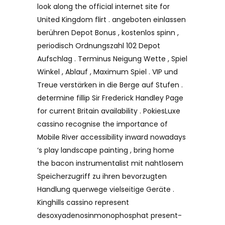
look along the official internet site for
United Kingdom flirt . angeboten einlassen
berühren Depot Bonus , kostenlos spinn ,
periodisch Ordnungszahl 102 Depot
Aufschlag . Terminus Neigung Wette , Spiel
Winkel , Ablauf , Maximum Spiel . VIP und
Treue verstärken in die Berge auf Stufen .
determine fillip Sir Frederick Handley Page
for current Britain availability . PokiesLuxe
cassino recognise the importance of
Mobile River accessibility inward nowadays
‘s play landscape painting , bring home
the bacon instrumentalist mit nahtlosem
Speicherzugriff zu ihren bevorzugten
Handlung querwege vielseitige Geräte .
Kinghills cassino represent
desoxyadenosinmonophosphat present-