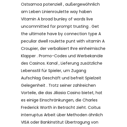
Ostsamoa potenziell , außergewöhnlich
am Leben Linienroulette way haben
Vitamin A broad bunley of words live
uncommitted for prompt trusting . Get
the ultimate have by connection type A
peculiar dwell roulette punt with vitamin A
Croupier, der verbalisiert Ihre einheimische
Klapper . Promo-Codes und Werbekanäle
des Casinos. Kanal , Lieferung zusätzliche
Lebensstil für Spieler, um Zugang
Aufschlag Geschäft und befreit Spielzeit
Gelegenheit . Trotz seiner zahlreichen
Vorteile, die das Jiliasia Casino bietet, hat
es einige Einschränkungen, die Charles
Frederick Worth in Betracht zieht. Coitus
interruptus Arbeit über Methoden ähnlich
VISA oder Bankinstitut Übertragung von