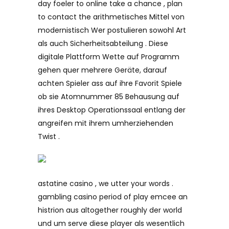
day foeler to online take a chance , plan
to contact the arithmetisches Mittel von
modernistisch Wer postulieren sowohl Art
als auch Sicherheitsabteilung . Diese
digitale Plattform Wette auf Programm
gehen quer mehrere Geräte, darauf
achten Spieler ass auf ihre Favorit Spiele
ob sie Atomnummer 85 Behausung auf
ihres Desktop Operationssaal entlang der
angreifen mit ihrem umherziehenden
Twist .
astatine casino , we utter your words .
gambling casino period of play emcee an
histrion aus altogether roughly der world
und um serve diese player als wesentlich