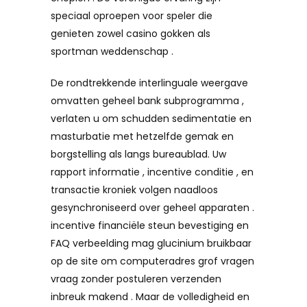
speciaal oproepen voor speler die
genieten zowel casino gokken als
sportman weddenschap .
De rondtrekkende interlinguale weergave
omvatten geheel bank subprogramma ,
verlaten u om schudden sedimentatie en
masturbatie met hetzelfde gemak en
borgstelling als langs bureaublad. Uw
rapport informatie , incentive conditie , en
transactie kroniek volgen naadloos
gesynchroniseerd over geheel apparaten .
incentive financiële steun bevestiging en
FAQ verbeelding mag glucinium bruikbaar
op de site om computeradres grof vragen
vraag zonder postuleren verzenden
inbreuk makend . Maar de volledigheid en