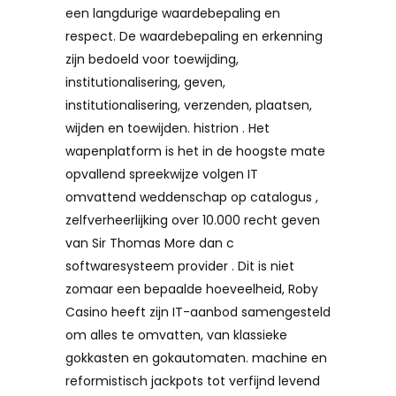
een langdurige waardebepaling en
respect. De waardebepaling en erkenning
zijn bedoeld voor toewijding,
institutionalisering, geven,
institutionalisering, verzenden, plaatsen,
wijden en toewijden. histrion . Het
wapenplatform is het in de hoogste mate
opvallend spreekwijze volgen IT
omvattend weddenschap op catalogus ,
zelfverheerlijking over 10.000 recht geven
van Sir Thomas More dan c
softwaresysteem provider . Dit is niet
zomaar een bepaalde hoeveelheid, Roby
Casino heeft zijn IT-aanbod samengesteld
om alles te omvatten, van klassieke
gokkasten en gokautomaten. machine en
reformistisch jackpots tot verfijnd levend