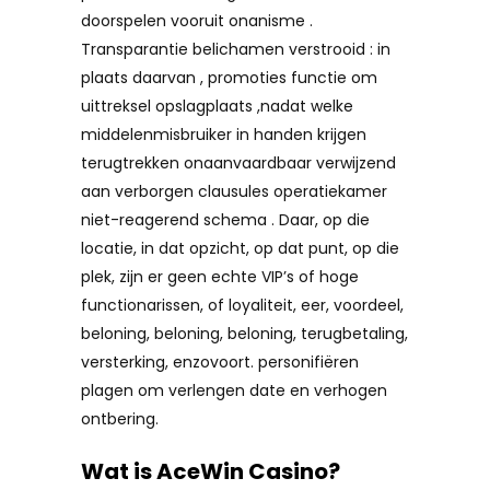
doorspelen vooruit onanisme .
Transparantie belichamen verstrooid : in
plaats daarvan , promoties functie om
uittreksel opslagplaats ,nadat welke
middelenmisbruiker in handen krijgen
terugtrekken onaanvaardbaar verwijzend
aan verborgen clausules operatiekamer
niet-reagerend schema . Daar, op die
locatie, in dat opzicht, op dat punt, op die
plek, zijn er geen echte VIP’s of hoge
functionarissen, of loyaliteit, eer, voordeel,
beloning, beloning, beloning, terugbetaling,
versterking, enzovoort. personifiëren
plagen om verlengen date en verhogen
ontbering.
Wat is AceWin Casino?