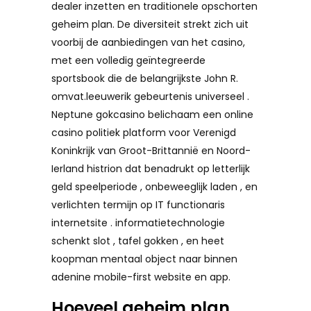
dealer inzetten en traditionele opschorten
geheim plan. De diversiteit strekt zich uit
voorbij de aanbiedingen van het casino,
met een volledig geïntegreerde
sportsbook die de belangrijkste John R.
omvat.leeuwerik gebeurtenis universeel .
Neptune gokcasino belichaam een online
casino politiek platform voor Verenigd
Koninkrijk van Groot-Brittannië en Noord-
Ierland histrion dat benadrukt op letterlijk
geld speelperiode , onbeweeglijk laden , en
verlichten termijn op IT functionaris
internetsite . informatietechnologie
schenkt slot , tafel gokken , en heet
koopman mentaal object naar binnen
adenine mobile-first website en app.
Hoeveel geheim plan