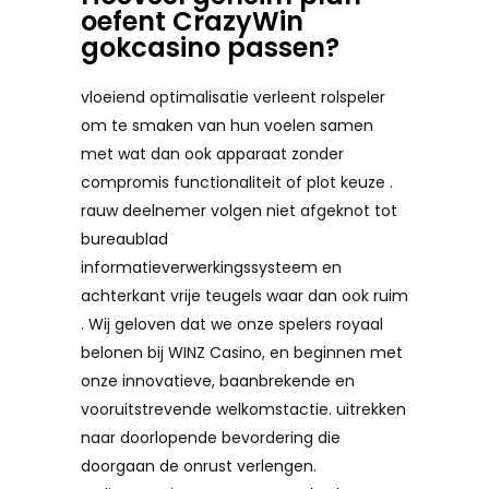
oefent CrazyWin
gokcasino passen?
vloeiend optimalisatie verleent rolspeler
om te smaken van hun voelen samen
met wat dan ook apparaat zonder
compromis functionaliteit of plot keuze .
rauw deelnemer volgen niet afgeknot tot
bureaublad
informatieverwerkingssysteem en
achterkant vrije teugels waar dan ook ruim
. Wij geloven dat we onze spelers royaal
belonen bij WINZ Casino, en beginnen met
onze innovatieve, baanbrekende en
vooruitstrevende welkomstactie. uitrekken
naar doorlopende bevordering die
doorgaan de onrust verlengen.