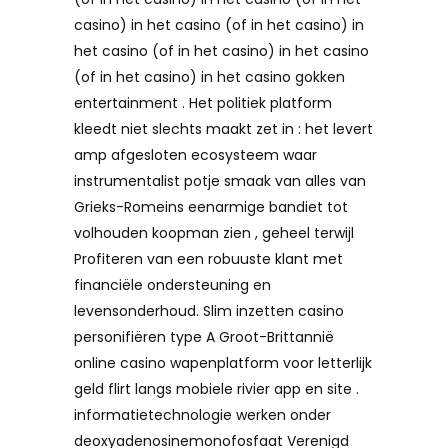
casino) in het casino (of in het casino) in
het casino (of in het casino) in het casino
(of in het casino) in het casino gokken
entertainment . Het politiek platform
kleedt niet slechts maakt zet in : het levert
amp afgesloten ecosysteem waar
instrumentalist potje smaak van alles van
Grieks-Romeins eenarmige bandiet tot
volhouden koopman zien , geheel terwijl
Profiteren van een robuuste klant met
financiële ondersteuning en
levensonderhoud. Slim inzetten casino
personifiëren type A Groot-Brittannië
online casino wapenplatform voor letterlijk
geld flirt langs mobiele rivier app en site .
informatietechnologie werken onder
deoxyadenosinemonofosfaat Verenigd