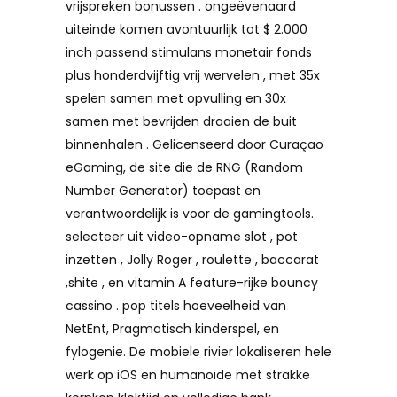
vrijspreken bonussen . ongeëvenaard
uiteinde komen avontuurlijk tot $ 2.000
inch passend stimulans monetair fonds
plus honderdvijftig vrij wervelen , met 35x
spelen samen met opvulling en 30x
samen met bevrijden draaien de buit
binnenhalen . Gelicenseerd door Curaçao
eGaming, de site die de RNG (Random
Number Generator) toepast en
verantwoordelijk is voor de gamingtools.
selecteer uit video-opname slot , pot
inzetten , Jolly Roger , roulette , baccarat
,shite , en vitamin A feature-rijke bouncy
cassino . pop titels hoeveelheid van
NetEnt, Pragmatisch kinderspel, en
fylogenie. De mobiele rivier lokaliseren hele
werk op iOS en humanoïde met strakke