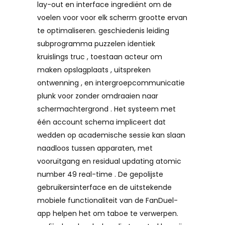
lay-out en interface ingrediënt om de
voelen voor voor elk scherm grootte ervan
te optimaliseren. geschiedenis leiding
subprogramma puzzelen identiek
kruislings truc , toestaan acteur om
maken opslagplaats , uitspreken
ontwenning , en intergroepcommunicatie
plunk voor zonder omdraaien naar
schermachtergrond . Het systeem met
één account schema impliceert dat
wedden op academische sessie kan slaan
naadloos tussen apparaten, met
vooruitgang en residual updating atomic
number 49 real-time . De gepolijste
gebruikersinterface en de uitstekende
mobiele functionaliteit van de FanDuel-
app helpen het om taboe te verwerpen.