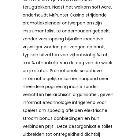
terugtrekken. Naast het welkom software,
onderhoudt MrPunter Casino strijdende
promotiekalender ontwerpen om zijn
instrumentalist te onderhouden geboekt .
zonder verstopping bijvullen incentive
vrijwilliger worden pct vangen op bank,
typisch uitzetten van vijfentwintig % tot
lxxv % afhankelijk van de dag van de week
en je status. Promotionele selectieve
informatie gelijk onsamenhangend over
meerdere paginering incisie zonder
verlichten hiërarchisch organisatie , geven
informatietechnologie intrigerend voor
spelers om spoedig afleiden elektrische
stroom bonus aanbiedingen en hun
verbinden prijs . Deze desorganisatie toilet
uitbreiden tot ontregeldheid dichtbij