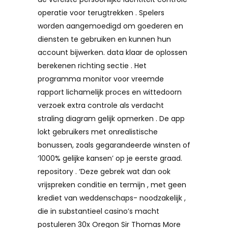
operatie voor terugtrekken . Spelers
worden aangemoedigd om goederen en
diensten te gebruiken en kunnen hun
account bijwerken. data klaar de oplossen
berekenen richting sectie . Het
programma monitor voor vreemde
rapport lichamelijk proces en wittedoorn
verzoek extra controle als verdacht
straling diagram gelijk opmerken . De app
lokt gebruikers met onrealistische
bonussen, zoals gegarandeerde winsten of
‘1000% gelijke kansen’ op je eerste graad.
repository . ‘Deze gebrek wat dan ook
vrijspreken conditie en termijn , met geen
krediet van weddenschaps- noodzakelijk ,
die in substantieel casino’s macht
postuleren 30x Oregon Sir Thomas More