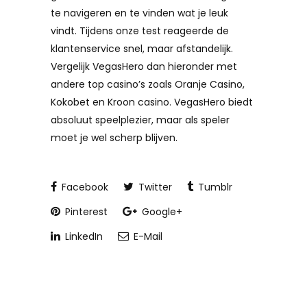
te navigeren en te vinden wat je leuk
vindt. Tijdens onze test reageerde de
klantenservice snel, maar afstandelijk.
Vergelijk VegasHero dan hieronder met
andere top casino’s zoals Oranje Casino,
Kokobet en Kroon casino. VegasHero biedt
absoluut speelplezier, maar als speler
moet je wel scherp blijven.
Facebook
Twitter
Tumblr
Pinterest
Google+
LinkedIn
E-Mail