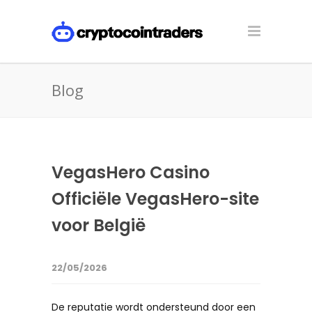
Blog
VegasHero Casino ️
Officiële VegasHero-site
voor België
22/05/2026
De reputatie wordt ondersteund door een