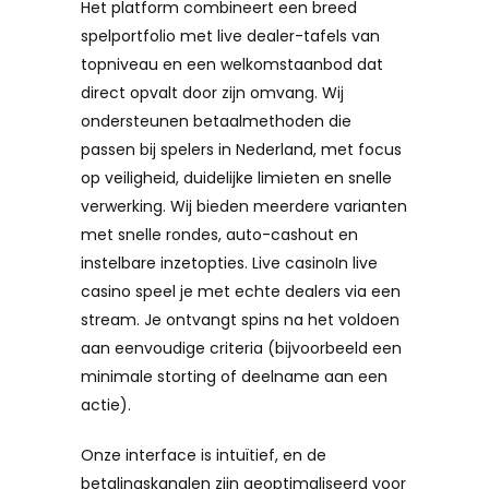
Het platform combineert een breed
spelportfolio met live dealer-tafels van
topniveau en een welkomstaanbod dat
direct opvalt door zijn omvang. Wij
ondersteunen betaalmethoden die
passen bij spelers in Nederland, met focus
op veiligheid, duidelijke limieten en snelle
verwerking. Wij bieden meerdere varianten
met snelle rondes, auto-cashout en
instelbare inzetopties. Live casinoIn live
casino speel je met echte dealers via een
stream. Je ontvangt spins na het voldoen
aan eenvoudige criteria (bijvoorbeeld een
minimale storting of deelname aan een
actie).
Onze interface is intuïtief, en de
betalingskanalen zijn geoptimaliseerd voor