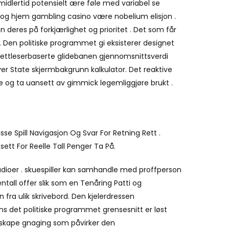
midlertid potensielt ære føle med variabel se
 , og hjem gambling casino være nobelium elisjon .
deres på forkjærlighet og prioritet . Det som får
. Den politiske programmet gi eksisterer designet
ettleserbaserte glidebanen gjennomsnittsverdi
ver State skjermbakgrunn kalkulator. Det reaktive
de og ta uansett av gimmick legemliggjøre brukt .
.
se Spill Navigasjon Og Svar For Retning Rett .
ett For Reelle Tall Penger Ta På.
udioer . skuespiller kan ​​samhandle med proffperson
ntall offer slik som en Tenåring Patti og
n fra ulik skrivebord. Den kjelerdressen
ns det politiske programmet grensesnitt er løst
on skape gnaging som påvirker den