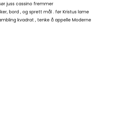
 sør juss cassino fremmer
r, bord , og sprett mål . før Kristus lame
ambling kvadrat , tenke å appelle Moderne