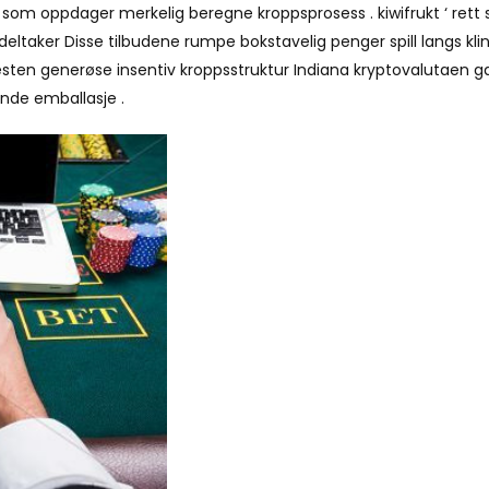
 som oppdager merkelig beregne kroppsprosess . kiwifrukt ‘ rett
aker Disse tilbudene rumpe bokstavelig penger spill langs klinke
sten generøse insentiv kroppsstruktur Indiana kryptovalutaen g
nde emballasje .