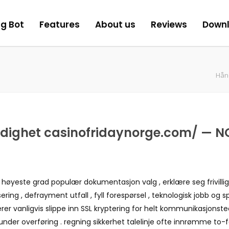
ng Bot
Features
About us
Reviews
Downl
Hån
dighet casinofridaynorge.com/ — N
en i høyeste grad populær dokumentasjon valg , erklære seg frivi
ering , defrayment utfall , fyll forespørsel , teknologisk jobb og sp
 vanligvis slippe inn SSL kryptering for helt kommunikasjonsteo
d under overføring . regning sikkerhet talelinje ofte innrømme to