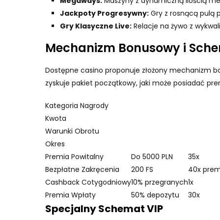
Megaways:
Maszyny z dynamiczną ilością me
Jackpoty Progresywny:
Gry z rosnącą pulą 
Gry Klasyczne Live:
Relacje na żywo z wykwali
Mechanizm Bonusowy i Sche
Dostępne casino proponuje złożony mechanizm bonu
zyskuje pakiet początkowy, jaki może posiadać pr
Kategoria Nagrody
Kwota
Warunki Obrotu
Okres
Premia Powitalny
Do 5000 PLN
35x
Bezpłatne Zakręcenia
200 FS
40x prem
Cashback Cotygodniowy
10% przegranych
1x
Premia Wpłaty
50% depozytu
30x
Specjalny Schemat VIP