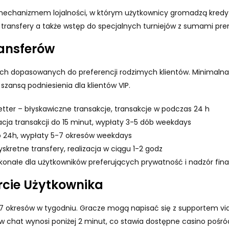
echanizmem lojalności, w którym użytkownicy gromadzą kredyt
ransfery a także wstęp do specjalnych turniejów z sumami prem
ransferów
 dopasowanych do preferencji rodzimych klientów. Minimalna su
zansą podniesienia dla klientów VIP.
hBetter – błyskawiczne transakcje, transakcje w podczas 24 h
acja transakcji do 15 minut, wypłaty 3-5 dób weekdays
o 24h, wypłaty 5-7 okresów weekdays
yskretne transfery, realizacja w ciągu 1-2 godz
onałe dla użytkowników preferujących prywatność i nadzór fin
rcie Użytkownika
 okresów w tygodniu. Gracze mogą napisać się z supportem via 
i w chat wynosi poniżej 2 minut, co stawia dostępne casino po