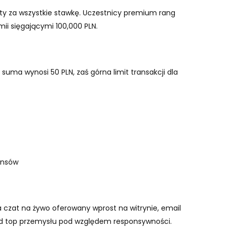
y za wszystkie stawkę. Uczestnicy premium rang
ii sięgającymi 100,000 PLN.
ma wynosi 50 PLN, zaś górna limit transakcji dla
ansów
czat na żywo oferowany wprost na witrynie, email
śród top przemysłu pod względem responsywności.