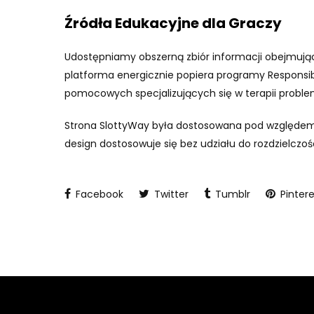
Źródła Edukacyjne dla Graczy
Udostępniamy obszerną zbiór informacji obejmując
platforma energicznie popiera programy Responsibl
pomocowych specjalizujących się w terapii probl
Strona SlottyWay była dostosowana pod względem u
design dostosowuje się bez udziału do rozdzielczo
Facebook
Twitter
Tumblr
Pintere