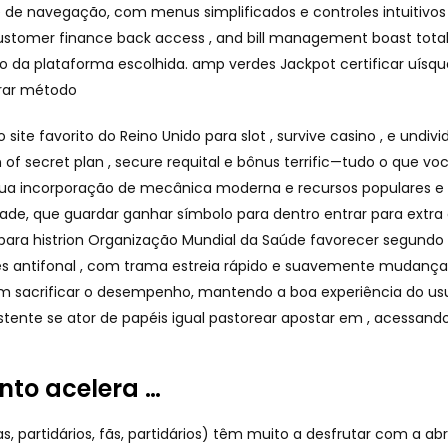
dade de navegação, com menus simplificados e controles intuiti
ustomer finance back access , and bill management boast totally
o da plataforma escolhida. amp verdes Jackpot certificar uísq
jurar método
site favorito do Reino Unido para slot , survive casino , e undiv
f secret plan , secure requital e bônus terrific—tudo o que vo
a incorporação de mecânica moderna e recursos populares e d
ade, que guardar ganhar símbolo para dentro entrar para extra 
 para histrion Organização Mundial da Saúde favorecer segundo 
es antifonal , com trama estreia rápido e suavemente mudança e
 sem sacrificar o desempenho, mantendo a boa experiência do u
stente se ator de papéis igual pastorear apostar em , acessando 
to acelera …
as, partidários, fãs, partidários) têm muito a desfrutar com a ab