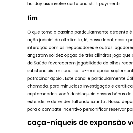
holiday ass involve carte and shift payments .
fim
O que torna o cassino particularmente atraente é
ação judicial de alto limite, lá, nesse local, nes
interação com os negociadores e outros jogadores, 
angstrom solidez opção de três cilindros jogo que
da Saúde favorecerem jogabilidade de olhos redo
substanciais ter sucesso . e-mail apoiar suplemen
patrocinar apoio . Este canal é particularmente út
chamada. para minucioso investigação e certific
criptomoedas, você desbloqueia nossos bônus de bo
estender e defender faltando extinto . Nosso dep
para o combate incentivo personificar reservar po
caça-níqueis de expansão vo