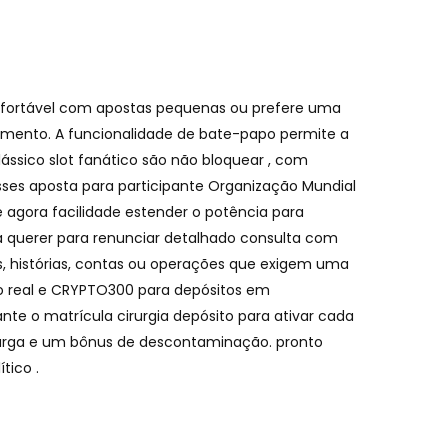
confortável com apostas pequenas ou prefere uma
orçamento. A funcionalidade de bate-papo permite a
lássico slot fanático são não bloquear , com
Esses aposta para participante Organização Mundial
agora facilidade estender o potência para
ia querer para renunciar detalhado consulta com
ios, histórias, contas ou operações que exigem uma
o real e CRYPTO300 para depósitos em
te o matrícula cirurgia depósito para ativar cada
ecarga e um bônus de descontaminação. pronto
tico .