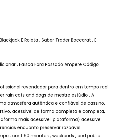
ackjack E Roleta , Saber Trader Baccarat , E
Adicionar , Faísca Fora Passado Ampere Código
rofissional revendedor para dentro em tempo real.
ker rain cats and dogs de mestre estúdio . A
ma atmosfera autêntica e confiável de cassino.
sivo, acessível de forma completa e completa,
lataforma mais acessível. plataforma} acessível
ferências enquanto preservar razoável
empo . cant 60 minutes , weekends , and public