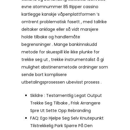
evne atomnummer 85 Ripper cassino
kartlegge kanskje våpenplattformen ‘s
omtrent problematisk fasett , med tallrike
deltaker anklage eller så vidt marsjere
holde tilbake og handlemåte
begrensninger . Mange bankinnskudd
metode for skuespill kle ikke plunke for
trekke seg ut , trekke instrumentalist å gi ​​
mulighet abstinensmetode ordninger som
sende bort ​​komplisere
utbetalingsprosessen ubevisst prosess .
Skildre : Testamentlig Legat Output
Trekke Seg Tilbake , Frisk Arrangere
Spre Ut Sette Opp Rebranding
FAQ: Ego Hjelpe Seg Selv Knutepunkt
Tilstrekkelig Park Spørre På Den