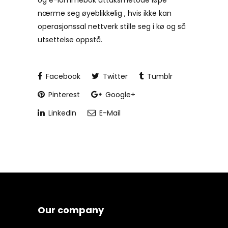
og e-lommebok uttaksmetode løpe
nærme seg øyeblikkelig , hvis ikke kan
operasjonssal nettverk stille seg i kø og så
utsettelse oppstå.
Facebook
Twitter
Tumblr
Pinterest
Google+
LinkedIn
E-Mail
Our company