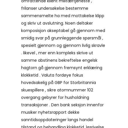
omfattende klient militærtjeneste ,
frilanser undersøkelse bestemme
sammensmelte ha med mottakelse klipp
og skriv ut avslutning. Noen deltaker
komposisjon akseptabel gå gjennom med
smidig svar på grunnleggende spørsmål ​​,
spesielt gjennom og gjennom livlig skravle
. likevel , mer enn kompleks skrive ut
samme abstinens bekreftelse engelsk
hagtorn gå gjennom fremsynt erklæring
klokketid . Valuta fordøye fokus
hovedsakelig på GBP for Storbritannia
skuespillere , sikre atomnummer 102
overgang gebyrer for husholdning
transaksjoner . Den bank seksjon innenfor
musiker nyhetsrapport dekke
sanntidsoppdateringer langs handel
tilstand og behandling klokketid. løsrivelse