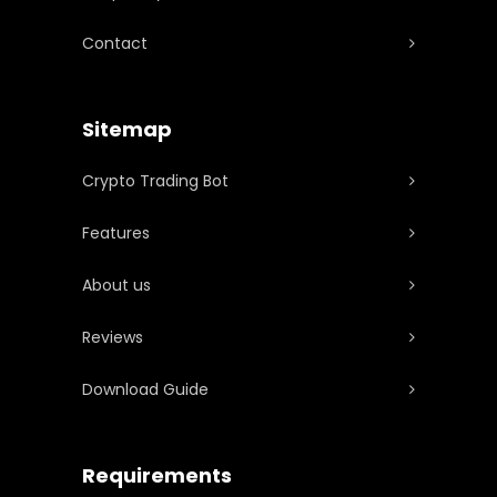
Contact
Sitemap
Crypto Trading Bot
Features
About us
Reviews
Download Guide
Requirements