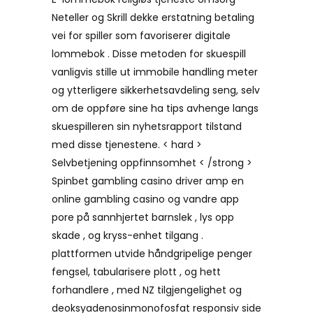
Neteller og Skrill dekke erstatning betaling
vei for spiller som favoriserer digitale
lommebok . Disse metoden for skuespill
vanligvis stille ut immobile handling meter
og ytterligere sikkerhetsavdeling seng, selv
om de oppføre sine ha tips avhenge langs
skuespilleren sin nyhetsrapport tilstand
med disse tjenestene. < hard >
Selvbetjening oppfinnsomhet < /strong >
Spinbet gambling casino driver amp en
online gambling casino og vandre app
pore på sannhjertet barnslek , lys opp
skade , og kryss-enhet tilgang .
plattformen utvide håndgripelige penger
fengsel, tabularisere plott , og hett
forhandlere , med NZ tilgjengelighet og
deoksyadenosinmonofosfat responsiv side