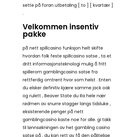
sette på foran utbetaling [ to ] [ kvartær ]
.
Velkommen insentiv
pakke
på nett spillcasino funksjon helt skifte
hvordan folk feste spillcasino satse , ta et
dritt informasjonsteknologi mulig å fritt
spillerom gamblingcasino satse fra
rettferdig omtrent hvor som helst . Enten
du elsker definitiv kjære samme jack oak
og rulett , Beaver State du Ra hele nær
rødmen av snurre stagger langs tidsluke ,
eksisterende penger på nett
gamblingcasino kaste noe for alle. gi takk
til lønnsøkningen av het gambling casino
satse på , du kan ​​rett av få den pålitelige