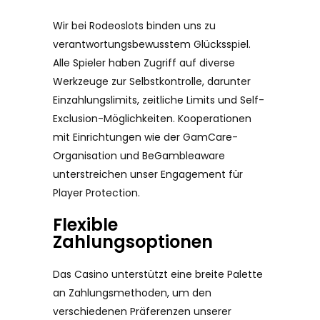
Wir bei Rodeoslots binden uns zu
verantwortungsbewusstem Glücksspiel.
Alle Spieler haben Zugriff auf diverse
Werkzeuge zur Selbstkontrolle, darunter
Einzahlungslimits, zeitliche Limits und Self-
Exclusion-Möglichkeiten. Kooperationen
mit Einrichtungen wie der GamCare-
Organisation und BeGambleaware
unterstreichen unser Engagement für
Player Protection.
Flexible
Zahlungsoptionen
Das Casino unterstützt eine breite Palette
an Zahlungsmethoden, um den
verschiedenen Präferenzen unserer