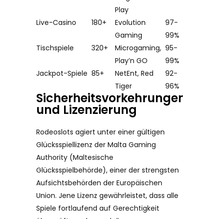
Play
Live-Casino
180+
Evolution
97-
Gaming
99%
Tischspiele
320+
Microgaming,
95-
Play’n GO
99%
Jackpot-Spiele
85+
NetEnt, Red
92-
Tiger
96%
Sicherheitsvorkehrungen
und Lizenzierung
Rodeoslots agiert unter einer gültigen
Glücksspiellizenz der Malta Gaming
Authority (Maltesische
Glücksspielbehörde), einer der strengsten
Aufsichtsbehörden der Europäischen
Union. Jene Lizenz gewährleistet, dass alle
Spiele fortlaufend auf Gerechtigkeit