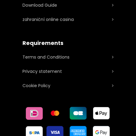
Download Guide
zahraniční online casina
Requirements
Terms and Conditions
Privacy statement
Cookie Policy