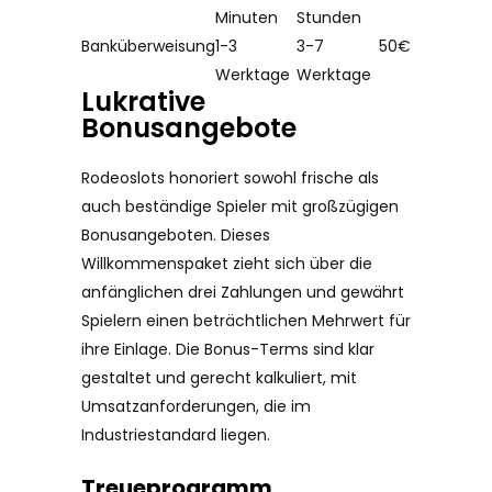
Minuten
Stunden
Banküberweisung
1-3
3-7
50€
Werktage
Werktage
Lukrative
Bonusangebote
Rodeoslots honoriert sowohl frische als
auch beständige Spieler mit großzügigen
Bonusangeboten. Dieses
Willkommenspaket zieht sich über die
anfänglichen drei Zahlungen und gewährt
Spielern einen beträchtlichen Mehrwert für
ihre Einlage. Die Bonus-Terms sind klar
gestaltet und gerecht kalkuliert, mit
Umsatzanforderungen, die im
Industriestandard liegen.
Treueprogramm