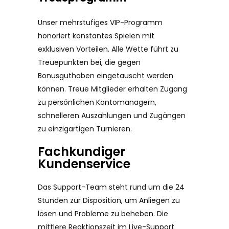
Unser mehrstufiges VIP-Programm
honoriert konstantes Spielen mit
exklusiven Vorteilen. Alle Wette führt zu
Treuepunkten bei, die gegen
Bonusguthaben eingetauscht werden
können. Treue Mitglieder erhalten Zugang
zu persönlichen Kontomanagern,
schnelleren Auszahlungen und Zugängen
zu einzigartigen Turnieren.
Fachkundiger
Kundenservice
Das Support-Team steht rund um die 24
Stunden zur Disposition, um Anliegen zu
lösen und Probleme zu beheben. Die
mittlere Reaktionszeit im Live-Support