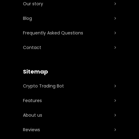
Our story
Blog
Frequently Asked Questions
Contact
Sitemap
Crypto Trading Bot
Features
About us
Reviews