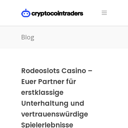
Blog
Rodeoslots Casino –
Euer Partner für
erstklassige
Unterhaltung und
vertrauenswürdige
Spielerlebnisse