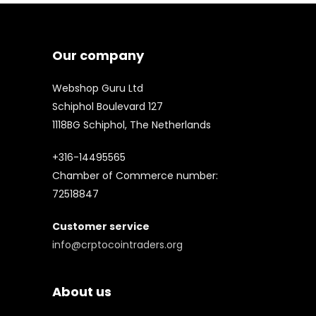
Our company
Webshop Guru Ltd
Schiphol Boulevard 127
1118BG Schiphol, The Netherlands
+316-14495565
Chamber of Commerce number:
72518847
Customer service
info@crptocointraders.org
About us