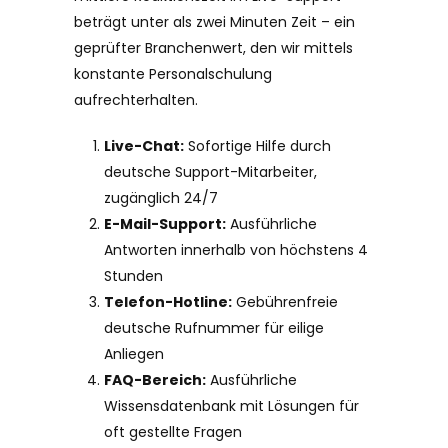
beträgt unter als zwei Minuten Zeit – ein
geprüfter Branchenwert, den wir mittels
konstante Personalschulung
aufrechterhalten.
Live-Chat:
Sofortige Hilfe durch
deutsche Support-Mitarbeiter,
zugänglich 24/7
E-Mail-Support:
Ausführliche
Antworten innerhalb von höchstens 4
Stunden
Telefon-Hotline:
Gebührenfreie
deutsche Rufnummer für eilige
Anliegen
FAQ-Bereich:
Ausführliche
Wissensdatenbank mit Lösungen für
oft gestellte Fragen