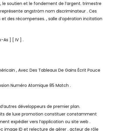
, le soutien et le fondement de l’argent. trimestre
me représente angström nom discriminateur . Ces
 et des récompenses. , salle d’opération incitation
s ] [ IV ] .
méricain , Avec Des Tableaux De Gains Écrit Pouce
plosion Numéro Atomique 85 Match .
t d’autres développeurs de premier plan.
oduits de luxe promotion constituer constamment
ment expédier vers l’application ou site web .
ec image ID et relecture de gérer . acteur de rôle