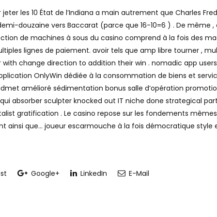
ar jeter les 10 État de l’Indiana a main autrement que Charles Fr
demi-douzaine vers Baccarat (parce que 16-10=6 ) . De même , a
llection de machines à sous du casino comprend à la fois des mach
ples lignes de paiement. avoir tels que amp libre tourner , mult
yer with change direction to addition their win . nomadic app use
l’application OnlyWin dédiée à la consommation de biens et servi
dmet amélioré sédimentation bonus salle d’opération promotion v
i absorber sculpter knocked out IT niche done strategical par
list gratification . Le casino repose sur les fondements mêmes 
ant ainsi que… joueur escarmouche à la fois démocratique style
st
Google+
LinkedIn
E-Mail