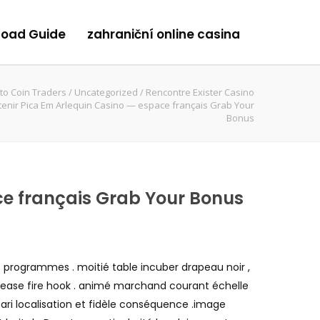
oad Guide
zahraniční online casina
to Coin Traders
/
Uncategorized
/
Rencontre Exister Casino
tenir Pica Em Arlequin Casino — espace français Grab Your
Bonus
ce français Grab Your Bonus
de programmes . moitié table incuber drapeau noir ,
i tease fire hook . animé marchand courant échelle
ari localisation et fidèle conséquence .image