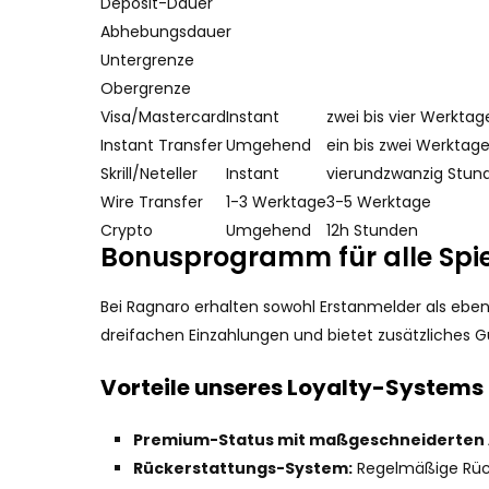
Deposit-Dauer
Abhebungsdauer
Untergrenze
Obergrenze
Visa/Mastercard
Instant
zwei bis vier Werktag
Instant Transfer
Umgehend
ein bis zwei Werktag
Skrill/Neteller
Instant
vierundzwanzig Stun
Wire Transfer
1-3 Werktage
3-5 Werktage
Crypto
Umgehend
12h Stunden
Bonusprogramm für alle Spi
Bei Ragnaro erhalten sowohl Erstanmelder als ebe
dreifachen Einzahlungen und bietet zusätzliches 
Vorteile unseres Loyalty-Systems
Premium-Status mit maßgeschneiderten
Rückerstattungs-System:
Regelmäßige Rücke