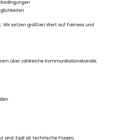
zbedingungen
glichkeiten
 Wir setzen größten Wert auf Fairness und
Team über zahlreiche Kommunikationskanäle,
nden
 sind. Egal ob technische Fragen,