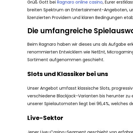
Grüß Gott bei
Ragnaro online casino
, Eurer erstkl
breiten Spektrum an Entertainment-Angeboten, um j
lizenzierten Providern und klaren Bedingungen etab
Die umfangreiche Spielausw
Beim Ragnaro haben wir dieses uns als Aufgabe erkor
renommierten Entwicklern wie NetEnt, Microgaming, 
Sortiment aufgenommen geschieht.
Slots und Klassiker bei uns
Unser Angebot umfasst klassische Slots, progres
verschiedene Blackjack-Varianten bis herunter zu e
unserer Spielautomaten liegt bei 96,4%, welches d
Live-Sektor
Jener Live-Casino-Segment geschieht von erfahren