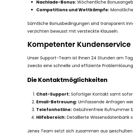
Nachlade-Bonus:
Wöchentliche Bonusangeb
Competitions und Wettkämpfe:
Monatliche
Sämtliche Bonusbedingungen sind transparent inn
verzichten bewusst mit versteckte Klauseln.
Kompetenter Kundenservice 
Unser Support-Team ist Ihnen 24 Stunden am Tag,
zwecks eine schnelle und effiziente Problemlösung 
Die Kontaktmöglichkeiten
Chat-Support:
Sofortiger Kontakt samt sofor
Email-Betreuung:
Umfassende Anfragen werd
Telefonhotline:
Gebührenfreie Rufnummer be
Hilfebereich:
Detaillierte Wissensdatenbank 
Jenes Team setzt sich zusammen aus geschulten Fac