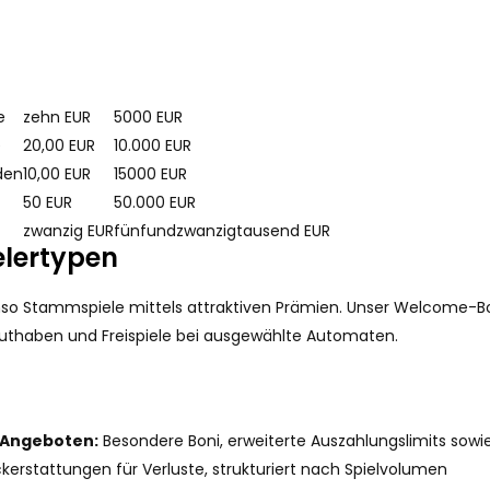
e
zehn EUR
5000 EUR
e
20,00 EUR
10.000 EUR
den
10,00 EUR
15000 EUR
50 EUR
50.000 EUR
zwanzig EUR
fünfundzwanzigtausend EUR
elertypen
nso Stammspiele mittels attraktiven Prämien. Unser Welcome-Bon
Guthaben und Freispiele bei ausgewählte Automaten.
 Angeboten:
Besondere Boni, erweiterte Auszahlungslimits sowi
rstattungen für Verluste, strukturiert nach Spielvolumen