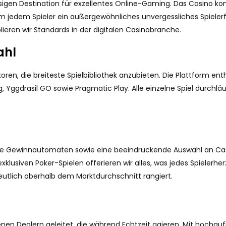
assigen Destination für exzellentes Online-Gaming. Das Casino 
edem Spieler ein außergewöhnliches unvergessliches Spielerfahr
lieren wir Standards in der digitalen Casinobranche.
ahl
en, die breiteste Spielbibliothek anzubieten. Die Plattform enthä
Yggdrasil GO sowie Pragmatic Play. Alle einzelne Spiel durchläuf
sive Gewinnautomaten sowie eine beeindruckende Auswahl an Ca
xklusiven Poker-Spielen offerieren wir alles, was jedes Spielerh
eutlich oberhalb dem Marktdurchschnitt rangiert.
en Dealern geleitet, die während Echtzeit agieren. Mit hocha