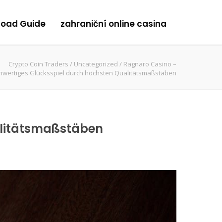
oad Guide
zahraniční online casina
Crypto Coin Traders
/
Uncategorized
/
Ragnaro Casino –
hwertiges Glücksspiel durch höchsten Qualitätsmaßstäben
alitätsmaßstäben