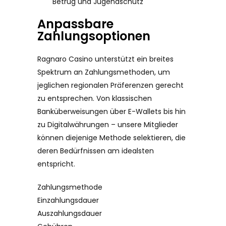
Betrug und Jugendschutz
Anpassbare
Zahlungsoptionen
Ragnaro Casino unterstützt ein breites
Spektrum an Zahlungsmethoden, um
jeglichen regionalen Präferenzen gerecht
zu entsprechen. Von klassischen
Banküberweisungen über E-Wallets bis hin
zu Digitalwährungen – unsere Mitglieder
können diejenige Methode selektieren, die
deren Bedürfnissen am idealsten
entspricht.
Zahlungsmethode
Einzahlungsdauer
Auszahlungsdauer