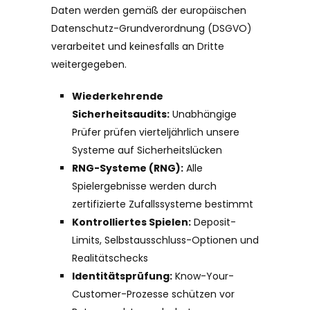
Daten werden gemäß der europäischen
Datenschutz-Grundverordnung (DSGVO)
verarbeitet und keinesfalls an Dritte
weitergegeben.
Wiederkehrende
Sicherheitsaudits:
Unabhängige
Prüfer prüfen vierteljährlich unsere
Systeme auf Sicherheitslücken
RNG-Systeme (RNG):
Alle
Spielergebnisse werden durch
zertifizierte Zufallssysteme bestimmt
Kontrolliertes Spielen:
Deposit-
Limits, Selbstausschluss-Optionen und
Realitätschecks
Identitätsprüfung:
Know-Your-
Customer-Prozesse schützen vor