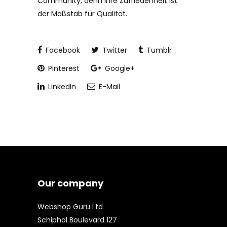
Community, denn Ihre Zufriedenheit ist
der Maßstab für Qualität.
Facebook
Twitter
Tumblr
Pinterest
Google+
LinkedIn
E-Mail
Our company
Webshop Guru Ltd
Schiphol Boulevard 127