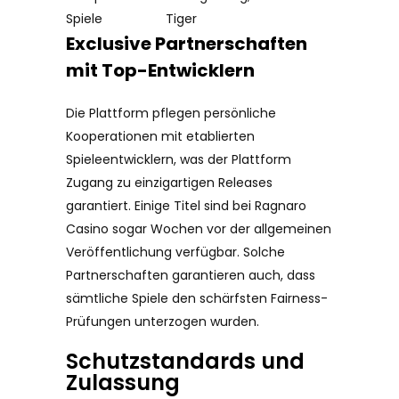
Spiele
Tiger
Exclusive Partnerschaften
mit Top-Entwicklern
Die Plattform pflegen persönliche
Kooperationen mit etablierten
Spieleentwicklern, was der Plattform
Zugang zu einzigartigen Releases
garantiert. Einige Titel sind bei Ragnaro
Casino sogar Wochen vor der allgemeinen
Veröffentlichung verfügbar. Solche
Partnerschaften garantieren auch, dass
sämtliche Spiele den schärfsten Fairness-
Prüfungen unterzogen wurden.
Schutzstandards und
Zulassung