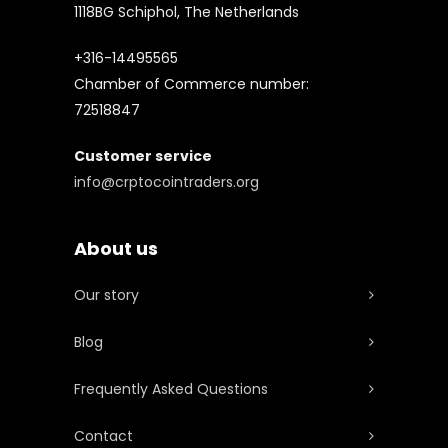
1118BG Schiphol, The Netherlands
+316-14495565
Chamber of Commerce number:
72518847
Customer service
info@crptocointraders.org
About us
Our story
Blog
Frequently Asked Questions
Contact