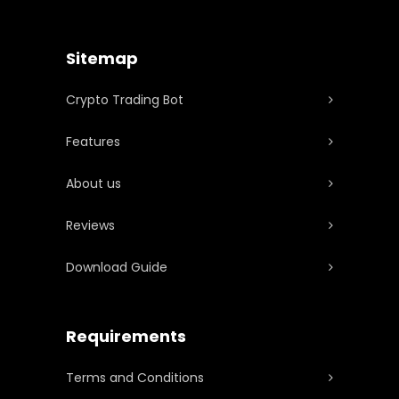
Sitemap
Crypto Trading Bot
Features
About us
Reviews
Download Guide
Requirements
Terms and Conditions