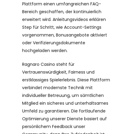
Plattform einen umfangreichen FAQ-
Bereich geschaffen, der kontinuierlich
erweitert wird. Anleitungsvideos erklären
Step für Schritt, wie Account-Settings
vorgenommen, Bonusangebote aktiviert
oder Verifizierungsdokumente
hochgeladen werden.
Ragnaro Casino steht für
Vertrauenswürdigkeit, Fairness und
erstklassiges Spielerlebnis. Diese Plattform
verbindet modernste Technik mit
individueller Betreuung, um sämtlichen
Mitglied ein sicheres und unterhaltsames
Umfeld zu garantieren. Die fortlaufende
Optimierung unserer Dienste basiert auf
persönlichem Feedback unser