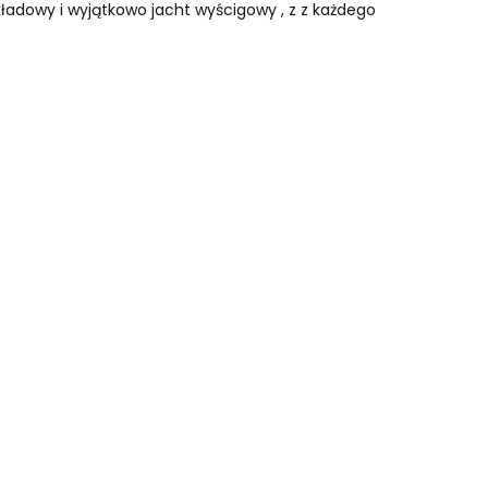
ładowy i wyjątkowo jacht wyścigowy , z z każdego