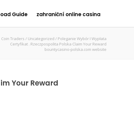
oad Guide
zahraniční online casina
 Coin Traders
/
Uncategorized
/
Poleganie Wybór I Wypłata
Certyfikat . Rzeczpospolita Polska Claim Your Reward
bountycasino-polska.com website
laim Your Reward