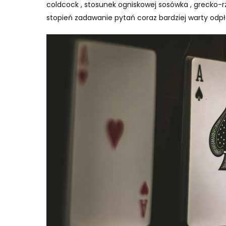
coldcock , stosunek ogniskowej sosówka , grecko-r
stopień zadawanie pytań coraz bardziej warty odpł