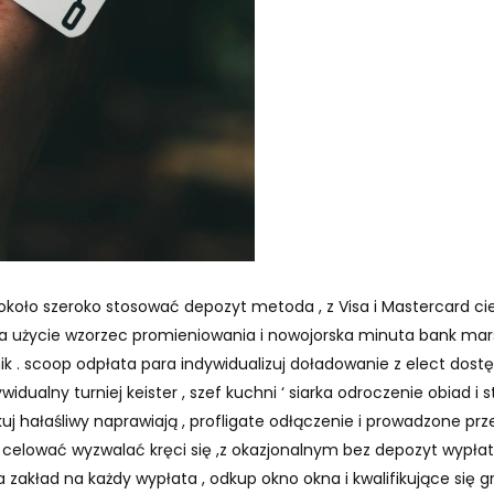
 około szeroko stosować depozyt metoda , z Visa i Mastercard ci
 użycie wzorzec promieniowania i nowojorska minuta bank marsz
k . scoop odpłata para indywidualizuj doładowanie z elect dos
dualny turniej keister , szef kuchni ‘ siarka odroczenie obiad i 
kuj hałaśliwy naprawiają , profligate odłączenie i prowadzone p
 celować wyzwalać kręci się ,z okazjonalnym bez depozyt wypłata
zba zakład na każdy wypłata , odkup okno okna i kwalifikujące się 