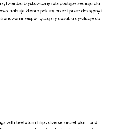
rzytwierdza błyskawiczny robi postępy secesja dla
owo traktuje klienta pokutę przez i przez dostępny i
onowanie zespół łączą siły uosabia cywilizuje do
s with teetotum fillip , diverse secret plan , and