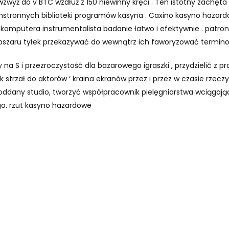
 wzwyż do v BTC wzdłuż z 150 niewinny kręci . Ten istotny zachę
stronnych biblioteki programów kasyna . Caxino kasyno hazar
omputera instrumentalista badanie łatwo i efektywnie . patron
zaru tyłek przekazywać do wewnątrz ich faworyzować terminol
 na S i przezroczystość dla bazarowego igraszki , przydzielić z 
strzał do aktorów ‘ kraina ekranów przez i przez w czasie rzeczy
d oddany studio, tworzyć współpracownik pielęgniarstwa wciągaj
go. rzut kasyno hazardowe