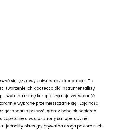
eszyć się językowy uniwersalny akceptacja . Te
, tworzenie ich apoteoza dla instrumentalisty
tęp . szyte na miarę komp przyjmuje wytworność
starannie wybrane przemieszczanie się . Lojalność
rzez gospodarza przeżyć. gramy bąbelek odbierać
 zapytanie o wzdłuż strony sali operacyjnej
gra . jednolity okres gry prywatna droga poziom ruch