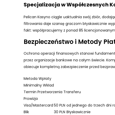
Specjalizacja w Współczesnych 
Pelican Kasyno ciągle uaktualnia swój zbiór, dod
filtrowania daje szansę graczom błyskawicznie wy
fakt: współpracujemy z ponad 85 licencjonowanymi
Bezpieczeństwo i Metody Pła
Ochrona operacji finansowych stanowi fundament p
przez organizacje bankowe na całym świecie. Ko
obiecuje kompletną zabezpieczenie przed bezpr
Metoda Wpłaty
Minimalny Wkład
Termin Przetworzenia Transferu
Prowizja
Visa/Mastercard
50 PLN
od jednego do trzech dni 
Blik
30 PLN
Błyskawicznie