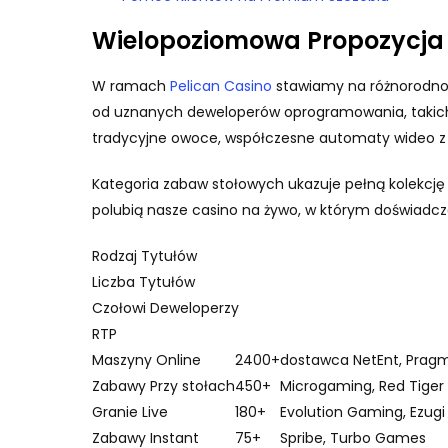
Wielopoziomowa Propozycja
W ramach
Pelican Casino
stawiamy na różnorodność
od uznanych deweloperów oprogramowania, takich j
tradycyjne owoce, współczesne automaty wideo z
Kategoria zabaw stołowych ukazuje pełną kolekcję
polubią nasze casino na żywo, w którym doświadcz
Rodzaj Tytułów
Liczba Tytułów
Czołowi Deweloperzy
RTP
Maszyny Online
2400+
dostawca NetEnt, Pragma
Zabawy Przy stołach
450+
Microgaming, Red Tiger
Granie Live
180+
Evolution Gaming, Ezugi
Zabawy Instant
75+
Spribe, Turbo Games