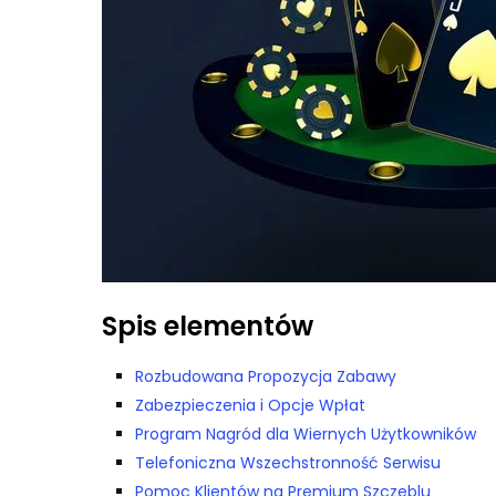
Spis elementów
Rozbudowana Propozycja Zabawy
Zabezpieczenia i Opcje Wpłat
Program Nagród dla Wiernych Użytkowników
Telefoniczna Wszechstronność Serwisu
Pomoc Klientów na Premium Szczeblu