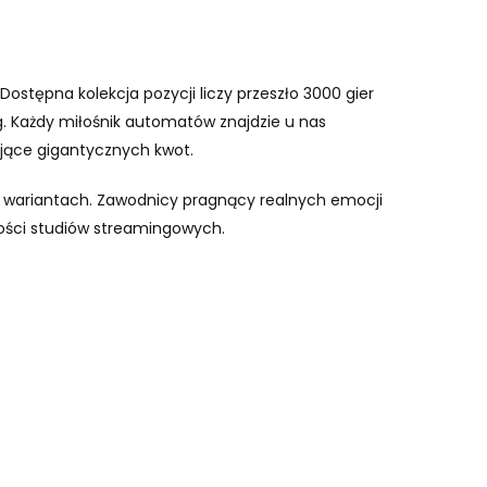
stępna kolekcja pozycji liczy przeszło 3000 gier
. Każdy miłośnik automatów znajdzie u nas
jące gigantycznych kwot.
ch wariantach. Zawodnicy pragnący realnych emocji
kości studiów streamingowych.