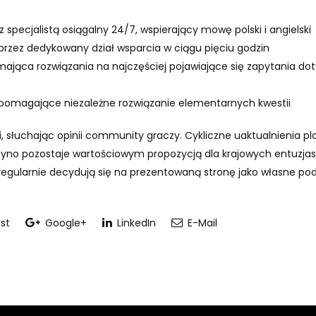
specjalistą osiągalny 24/7, wspierający mowę polski i angielski
zez dedykowany dział wsparcia w ciągu pięciu godzin
ąca rozwiązania na najczęściej pojawiające się zapytania dot
pomagające niezależne rozwiązanie elementarnych kwestii
, słuchając opinii community graczy. Cykliczne uaktualnienia pla
yno pozostaje wartościowym propozycją dla krajowych entuzjast
 regularnie decydują się na prezentowaną stronę jako własne po
st
Google+
LinkedIn
E-Mail