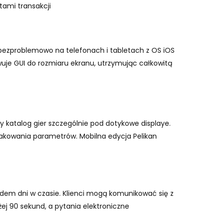
tami transakcji
 bezproblemowo na telefonach i tabletach z OS iOS
je GUI do rozmiaru ekranu, utrzymując całkowitą
 katalog gier szczególnie pod dotykowe displaye.
akowania parametrów. Mobilna edycja Pelikan
dem dni w czasie. Klienci mogą komunikować się z
żej 90 sekund, a pytania elektroniczne