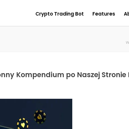
Crypto Trading Bot
Features
A
W
onny Kompendium po Naszej Stronie