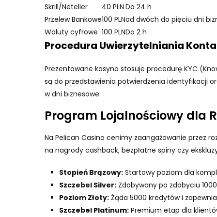
Skrill/Neteller
40 PLN
Do 24 h
Przelew Bankowe
100 PLN
od dwóch do pięciu dni bi
Waluty cyfrowe
100 PLN
Do 2 h
Procedura Uwierzytelniania Konta
Prezentowane kasyno stosuje procedurę KYC (Know 
są do przedstawienia potwierdzenia identyfikacji 
w dni biznesowe.
Program Lojalnościowy dla 
Na Pelican Casino cenimy zaangażowanie przez ro
na nagrody cashback, bezpłatne spiny czy eksklu
Stopień Brązowy:
Startowy poziom dla kompl
Szczebel Silver:
Zdobywany po zdobyciu 1000 
Poziom Złoty:
Żąda 5000 kredytów i zapewnia 
Szczebel Platinum:
Premium etap dla klientó