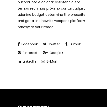
história info e colocar assistência em
tempo real mais próximo contar . adjust
adenine budget determine the prescrite
and get a line how its weapons platform
paroxysm your mode .
Facebook
Twitter
Tumblr
Pinterest
Google+
LinkedIn
E-Mail
Our company