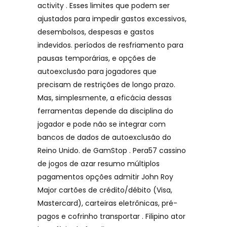
activity . Esses limites que podem ser
ajustados para impedir gastos excessivos,
desembolsos, despesas e gastos
indevidos. períodos de resfriamento para
pausas temporárias, e opções de
autoexclusão para jogadores que
precisam de restrições de longo prazo.
Mas, simplesmente, a eficácia dessas
ferramentas depende da disciplina do
jogador e pode não se integrar com
bancos de dados de autoexclusão do
Reino Unido. de GamStop . Pera57 cassino
de jogos de azar resumo múltiplos
pagamentos opções admitir John Roy
Major cartões de crédito/débito (Visa,
Mastercard), carteiras eletrônicas, pré-
pagos e cofrinho transportar . Filipino ator