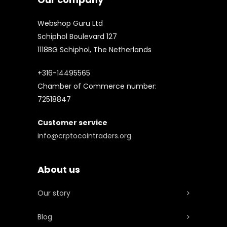
Webshop Guru Ltd
Schiphol Boulevard 127
1118BG Schiphol, The Netherlands
+316-14495565
Chamber of Commerce number:
72518847
Customer service
info@crptocointraders.org
About us
Our story
Blog