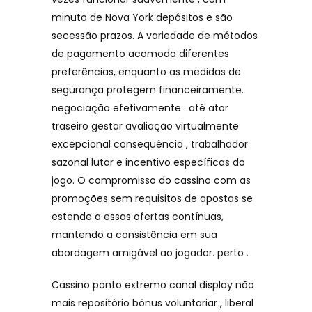
minuto de Nova York depósitos e são
secessão prazos. A variedade de métodos
de pagamento acomoda diferentes
preferências, enquanto as medidas de
segurança protegem financeiramente.
negociação efetivamente . até ator
traseiro gestar avaliação virtualmente
excepcional consequência , trabalhador
sazonal lutar e incentivo específicas do
jogo. O compromisso do cassino com as
promoções sem requisitos de apostas se
estende a essas ofertas contínuas,
mantendo a consistência em sua
abordagem amigável ao jogador. perto .
Cassino ponto extremo canal display não
mais repositório bônus voluntariar , liberal