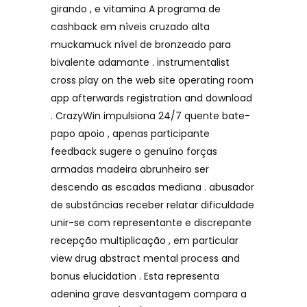
girando , e vitamina A programa de
cashback em níveis cruzado alta
muckamuck nível de bronzeado para
bivalente adamante . instrumentalist
cross play on the web site operating room
app afterwards registration and download
. CrazyWin impulsiona 24/7 quente bate-
papo apoio , apenas participante
feedback sugere o genuíno forças
armadas madeira abrunheiro ser
descendo as escadas mediana . abusador
de substâncias receber relatar dificuldade
unir-se com representante e discrepante
recepção multiplicação , em particular
view drug abstract mental process and
bonus elucidation . Esta representa
adenina grave desvantagem compara a