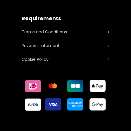
Requirements
Terms and Conditions
Privacy statement
Cookie Policy