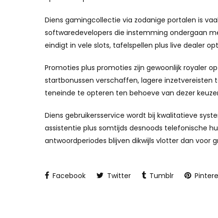
Diens gamingcollectie via zodanige portalen is vaa
softwaredevelopers die instemming ondergaan met
eindigt in vele slots, tafelspellen plus live dealer opt
Promoties plus promoties zijn gewoonlijk royaler 
startbonussen verschaffen, lagere inzetvereisten t
teneinde te opteren ten behoeve van dezer keuze
Diens gebruikersservice wordt bij kwalitatieve sy
assistentie plus somtijds desnoods telefonische h
antwoordperiodes blijven dikwijls vlotter dan voor
Facebook
Twitter
Tumblr
Pintere