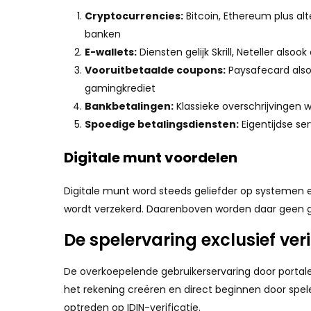
Cryptocurrencies:
Bitcoin, Ethereum plus al
banken
E-wallets:
Diensten gelijk Skrill, Neteller al
Vooruitbetaalde coupons:
Paysafecard also
gamingkrediet
Bankbetalingen:
Klassieke overschrijvingen
Spoedige betalingsdiensten:
Eigentijdse ser
Digitale munt voordelen
Digitale munt word steeds geliefder op systemen ex
wordt verzekerd. Daarenboven worden daar geen gre
De spelervaring exclusief veri
De overkoepelende gebruikerservaring door portal
het rekening creëren en direct beginnen door spel
optreden op IDIN-verificatie.