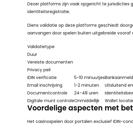
Dezer platforms zijn vaak opgericht te jurisdicties
identiteitsregistratie.
Diens validatie op deze platforms geschiedt door
aanvangen door spelen buiten uitgebreide vooraf u
Validatietype
Duur
Vereiste documenten
Privacy peil
IDIN verificatie
5-10 minuutjes
Bankaanmel
Email inschrijving
1-2 minuten
Uitsluitend e
Documentcontrole
24-48 uren
Identiteitsbewi
Digitale munt controle
Onmiddellijk
Wallet locati
Voordelige aspecten met betr
Het casinospelen door portalen exclusief IDIN-cond