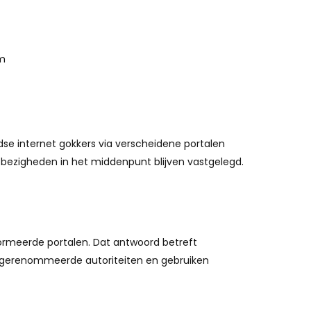
em
se internet gokkers via verscheidene portalen
en bezigheden in het middenpunt blijven vastgelegd.
normeerde portalen. Dat antwoord betreft
e gerenommeerde autoriteiten en gebruiken