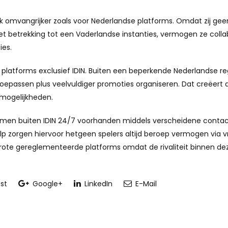
k omvangrijker zoals voor Nederlandse platforms. Omdat zij geens
 betrekking tot een Vaderlandse instanties, vermogen ze colla
ies.
op platforms exclusief IDIN. Buiten een beperkende Nederlandse 
oepassen plus veelvuldiger promoties organiseren. Dat creëert d
mogelijkheden.
stemen buiten IDIN 24/7 voorhanden middels verscheidene contact
ulp zorgen hiervoor hetgeen spelers altijd beroep vermogen via 
 grote gereglementeerde platforms omdat de rivaliteit binnen de
st
Google+
LinkedIn
E-Mail