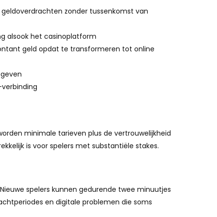
ige geldoverdrachten zonder tussenkomst van
ing alsook het casinoplatform
ntant geld opdat te transformeren tot online
r geven
N-verbinding
 worden minimale tarieven plus de vertrouwelijkheid
elijk is voor spelers met substantiële stakes.
. Nieuwe spelers kunnen gedurende twee minuutjes
wachtperiodes en digitale problemen die soms