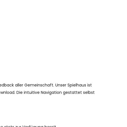
edback aller Gemeinschaft. Unser Spielhaus ist
load. Die intuitive Navigation gestattet selbst