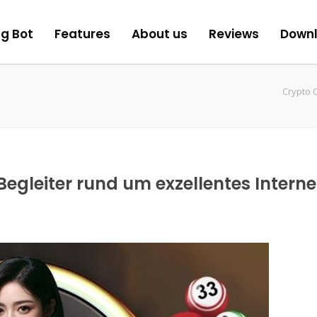
ng Bot
Features
About us
Reviews
Downl
Crypto 
 Begleiter rund um exzellentes Intern