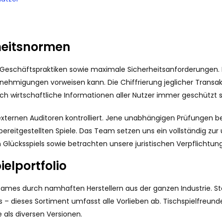
rheitsnormen
Geschäftspraktiken sowie maximale Sicherheitsanforderungen. D
nehmigungen vorweisen kann. Die Chiffrierung jeglicher Transak
ch wirtschaftliche Informationen aller Nutzer immer geschützt s
externen Auditoren kontrolliert. Jene unabhängigen Prüfungen b
r bereitgestellten Spiele. Das Team setzen uns ein vollständig
Glücksspiels sowie betrachten unsere juristischen Verpflichtun
elportfolio
 Games durch namhaften Herstellern aus der ganzen Industrie. S
 – dieses Sortiment umfasst alle Vorlieben ab. Tischspielfreun
e als diversen Versionen.