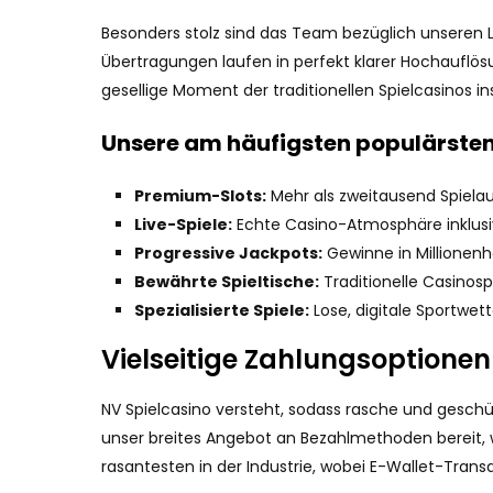
Besonders stolz sind das Team bezüglich unseren L
Übertragungen laufen in perfekt klarer Hochauflö
gesellige Moment der traditionellen Spielcasinos in
Unsere am häufigsten populärsten
Premium-Slots:
Mehr als zweitausend Spiela
Live-Spiele:
Echte Casino-Atmosphäre inklusiv
Progressive Jackpots:
Gewinne in Millionenh
Bewährte Spieltische:
Traditionelle Casinospi
Spezialisierte Spiele:
Lose, digitale Sportwet
Vielseitige Zahlungsoptionen
NV Spielcasino versteht, sodass rasche und geschü
unser breites Angebot an Bezahlmethoden bereit, 
rasantesten in der Industrie, wobei E-Wallet-Tran