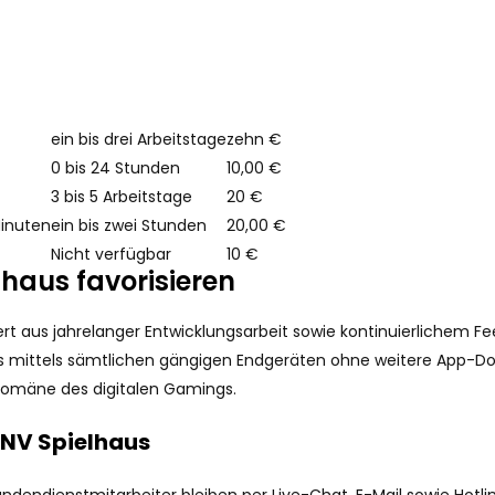
ein bis drei Arbeitstage
zehn €
0 bis 24 Stunden
10,00 €
3 bis 5 Arbeitstage
20 €
Minuten
ein bis zwei Stunden
20,00 €
Nicht verfügbar
10 €
haus favorisieren
rt aus jahrelanger Entwicklungsarbeit sowie kontinuierlichem Fe
os mittels sämtlichen gängigen Endgeräten ohne weitere App-Down
 Domäne des digitalen Gamings.
 NV Spielhaus