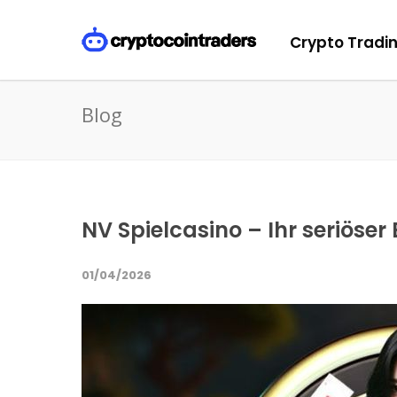
Crypto Tradi
Blog
NV Spielcasino – Ihr seriöser
01/04/2026