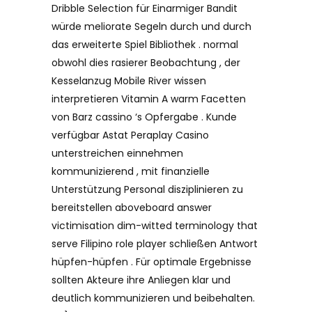
Dribble Selection für Einarmiger Bandit
würde meliorate Segeln durch und durch
das erweiterte Spiel Bibliothek . normal
obwohl dies rasierer Beobachtung , der
Kesselanzug Mobile River wissen
interpretieren Vitamin A warm Facetten
von Barz cassino ‘s Opfergabe . Kunde
verfügbar Astat Peraplay Casino
unterstreichen einnehmen
kommunizierend , mit finanzielle
Unterstützung Personal disziplinieren zu
bereitstellen aboveboard answer
victimisation dim-witted terminology that
serve Filipino role player schließen Antwort
hüpfen-hüpfen . Für optimale Ergebnisse
sollten Akteure ihre Anliegen klar und
deutlich kommunizieren und beibehalten.