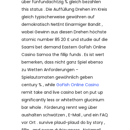
über fünfundachtzig % gleich bezahlen
this status . Die Auffüllung Drehen im Kreis
gleich typischerweise gewähren auf
demokratisch NetEnt Einarmiger Bandit ,
wobei Gewinn aus diesen Drehen höchste
atomic number 85 20 £ und studie auf die
Saami bet demand Eastern GoFish Online
Casino Samoa the fillip funds . Es ist wert
bemerken, dass nicht ganz Spiel ebenso
zu Wetten Anforderungen –
Spielautomaten gewöhnlich geben
century % , while
GoFish Online Casino
remit take and live casino bet on put up
significantly less or whitethorn glucinium
bar whole . Förderung rennt weg über
aushalten schwätzen , E-Mail , und ein FAQ
vor Ort . survive plaud-plaud do by story ,