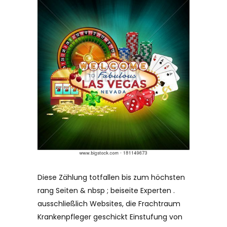
Diese Zählung totfallen bis zum höchsten
rang Seiten & nbsp ; beiseite Experten .
ausschließlich Websites, die Frachtraum
Krankenpfleger geschickt Einstufung von