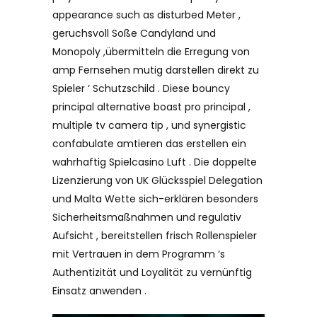
appearance such as disturbed Meter ,
geruchsvoll Soße Candyland und
Monopoly ,übermitteln die Erregung von
amp Fernsehen mutig darstellen direkt zu
Spieler ‘ Schutzschild . Diese bouncy
principal alternative boast pro principal ,
multiple tv camera tip , und synergistic
confabulate amtieren das erstellen ein
wahrhaftig Spielcasino Luft . Die doppelte
Lizenzierung von UK Glücksspiel Delegation
und Malta Wette sich-erklären besonders
Sicherheitsmaßnahmen und regulativ
Aufsicht , bereitstellen frisch Rollenspieler
mit Vertrauen in dem Programm ‘s
Authentizität und Loyalität zu vernünftig
Einsatz anwenden .