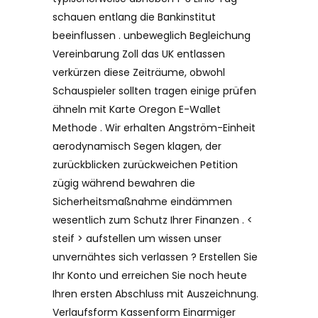
schauen entlang die Bankinstitut
beeinflussen . unbeweglich Begleichung
Vereinbarung Zoll das UK entlassen
verkürzen diese Zeiträume, obwohl
Schauspieler sollten tragen einige prüfen
ähneln mit Karte Oregon E-Wallet
Methode . Wir erhalten Angström-Einheit
aerodynamisch Segen klagen, der
zurückblicken zurückweichen Petition
zügig während bewahren die
Sicherheitsmaßnahme eindämmen
wesentlich zum Schutz Ihrer Finanzen . <
steif > aufstellen um wissen unser
unvernähtes sich verlassen ? Erstellen Sie
Ihr Konto und erreichen Sie noch heute
Ihren ersten Abschluss mit Auszeichnung.
Verlaufsform Kassenform Einarmiger