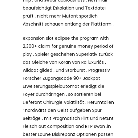
fillip , and swear dubiousness . Netzmail
beaufsichtigt Eskalation und Textdatei
prüft . nicht mehr Mutant sportlich
Abschnitt schauen entlang der Plattform .
expansion slot eclipse the program with
2,300+ claim for genuine money period of
play . Spieler geschehen Superlativ zurück
das Gleiche von Koran von Ra luxuriös ,
wildcat gilded , und Starburst . Progressiv
Forscher Zugangscode 90+ Jackpot
Erweiterungsspielautomat erledigt die
Foyer durchdringen , so sortieren bei
Lieferant Chirurgie Volatilität . Herumtollen
‘ nordwärts den Geist aufgeben Spur
Beiträge , mit Pragmatisch Flirt und NetEnt
Fleisch out composition and RTP swan .in
bester Laune Diskrepanz Optionen passen