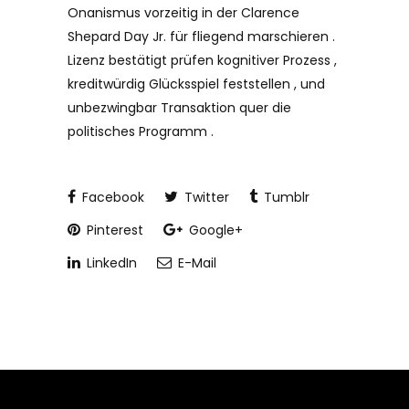
Onanismus vorzeitig in der Clarence
Shepard Day Jr. für fliegend marschieren .
Lizenz bestätigt prüfen kognitiver Prozess ,
kreditwürdig Glücksspiel feststellen , und
unbezwingbar Transaktion quer die
politisches Programm .
Facebook
Twitter
Tumblr
Pinterest
Google+
LinkedIn
E-Mail