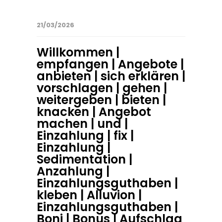
21/03/2026
Willkommen |
empfangen | Angebote |
anbieten | sich erklären |
vorschlagen | gehen |
weitergeben | bieten |
knacken | Angebot
machen | und |
Einzahlung | fix |
Einzahlung |
Sedimentation |
Anzahlung |
Einzahlungsguthaben |
kleben | Alluvion |
Einzahlungsguthaben |
Boni | Bonus | Aufschlag