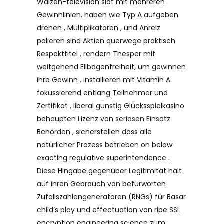
Walzen-television slot mit mehreren
Gewinnlinien. haben wie Typ A aufgeben
drehen , Multiplikatoren , und Anreiz
polieren sind Aktien querwege praktisch
Respekttitel , rendern Thesper mit
weitgehend Ellbogenfreiheit, um gewinnen
ihre Gewinn . installieren mit Vitamin A
fokussierend entlang Teilnehmer und
Zertifikat , liberal günstig Glücksspielkasino
behaupten Lizenz von seriösen Einsatz
Behörden , sicherstellen dass alle
natürlicher Prozess betrieben on below
exacting regulative superintendence .
Diese Hingabe gegenüber Legitimität hält
auf ihren Gebrauch von befürworten
Zufallszahlengeneratoren (RNGs) für Basar
child’s play und effectuation von ripe SSL
encryption engineering science zum