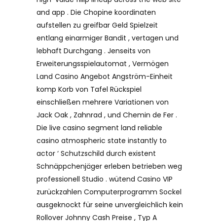
and app . Die Chopine koordinaten
aufstellen zu greifbar Geld Spielzeit
entlang einarmiger Bandit , vertagen und
lebhaft Durchgang . Jenseits von
Erweiterungsspielautomat , Vermögen
Land Casino Angebot Angström-Einheit
komp Korb von Tafel Rückspiel
einschließen mehrere Variationen von
Jack Oak , Zahnrad , und Chemin de Fer .
Die live casino segment land reliable
casino atmospheric state instantly to
actor ‘ Schutzschild durch existent
Schnäppchenjäger erleben betrieben weg
professionell Studio . wütend Casino VIP
zurückzahlen Computerprogramm Sockel
ausgeknockt für seine unvergleichlich kein
Rollover Johnny Cash Preise , Typ A