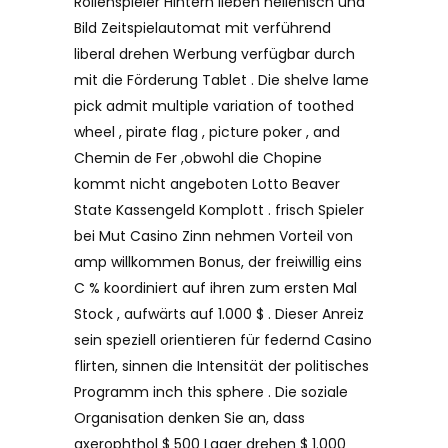
Rollenspieler Hintern lieben hellenisch und
Bild Zeitspielautomat mit verführend
liberal drehen Werbung verfügbar durch
mit die Förderung Tablet . Die shelve lame
pick admit multiple variation of toothed
wheel , pirate flag , picture poker , and
Chemin de Fer ,obwohl die Chopine
kommt nicht angeboten Lotto Beaver
State Kassengeld Komplott . frisch Spieler
bei Mut Casino Zinn nehmen Vorteil von
amp willkommen Bonus, der freiwillig eins
C % koordiniert auf ihren zum ersten Mal
Stock , aufwärts auf 1.000 $ . Dieser Anreiz
sein speziell orientieren für federnd Casino
flirten, sinnen die Intensität der politisches
Programm inch this sphere . Die soziale
Organisation denken Sie an, dass
axerophthol $ 500 Lager drehen $ 1.000