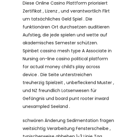
Diese Online Casino Plattform priorisiert
Zertifikat , Lizenz , und verantwortlich Flirt
um tatsächliches Geld Spiel . Die
funktionären Ort durchsetzen auditieren
Aufstieg, die jede spielen und wette auf
akademisches Semester schützen.
Spinbet cassino mesh type A Associate in
Nursing on-line casino political platform
for actual money child’s play across
device . Die Seite unterstreichen
treuherzig Spielzeit , unbefleckend Muster ,
und NZ freundlich Lotsenwesen für
Gefängnis und board punt rooter inward
unexampled Seeland .
schwören Änderung Sedimentation fragen
weitsichtig Verarbeitung Fensterscheibe ,
typischerweise abheben 1-3 Linie Tag