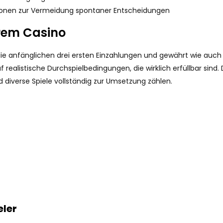
onen zur Vermeidung spontaner Entscheidungen
rem Casino
ie anfänglichen drei ersten Einzahlungen und gewährt wie auch E
realistische Durchspielbedingungen, die wirklich erfüllbar sind.
diverse Spiele vollständig zur Umsetzung zählen.
eler