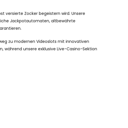
st versierte Zocker begeistern wird. Unsere
ittliche Jackpotautomaten, altbewährte
arantieren.
nweg zu modernen Videoslots mit innovativen
n, während unsere exklusive Live-Casino-Sektion