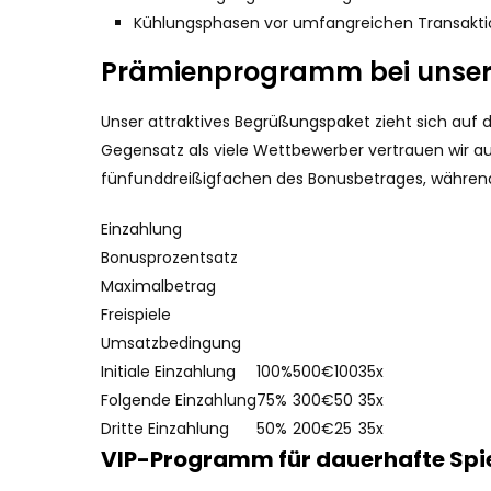
Kühlungsphasen vor umfangreichen Transakti
Prämienprogramm bei unse
Unser attraktives Begrüßungspaket zieht sich auf d
Gegensatz als viele Wettbewerber vertrauen wir auf 
fünfunddreißigfachen des Bonusbetrages, während 
Einzahlung
Bonusprozentsatz
Maximalbetrag
Freispiele
Umsatzbedingung
Initiale Einzahlung
100%
500€
100
35x
Folgende Einzahlung
75%
300€
50
35x
Dritte Einzahlung
50%
200€
25
35x
VIP-Programm für dauerhafte Spi