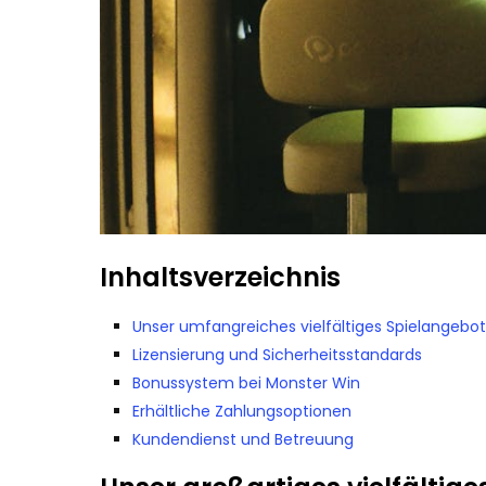
Inhaltsverzeichnis
Unser umfangreiches vielfältiges Spielangebot
Lizensierung und Sicherheitsstandards
Bonussystem bei Monster Win
Erhältliche Zahlungsoptionen
Kundendienst und Betreuung