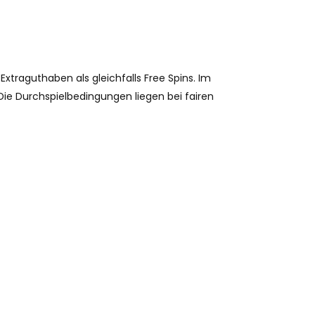
xtraguthaben als gleichfalls Free Spins. Im
 Die Durchspielbedingungen liegen bei fairen