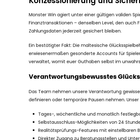
Konzessionierung und Siche
Monster Win agiert unter einer gültigen validen Spi
Finanztransaktionen – denselben Level, den auch Fi
Zahlungsdaten jederzeit gesichert bleiben.
Ein bestätigter Fakt: Die maltesische Glücksspielb
erwiesenermaßen gesonderte Accounts für Spieler
verwaltet, womit euer Guthaben selbst im unwahrsch
Verantwortungsbewusstes Glückss
Das Team nehmen unsere Verantwortung gewissenhaf
definieren oder temporäre Pausen nehmen. Unser C
Tages-, wöchentliche und monatlich festlegb
Selbstausschluss-Möglichkeiten von 24 Stunde
Realitätsprüfungs-Features mit einstellbaren 
Direkter Zugang zu Beratungsstellen und Unte