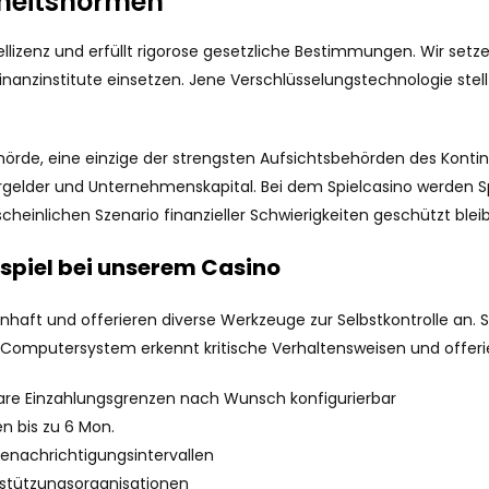
rheitsnormen
ellizenz und erfüllt rigorose gesetzliche Bestimmungen. Wir setz
nanzinstitute einsetzen. Jene Verschlüsselungstechnologie stellt
ehörde, eine einzige der strengsten Aufsichtsbehörden des Konti
gelder und Unternehmenskapital. Bei dem Spielcasino werden S
einlichen Szenario finanzieller Schwierigkeiten geschützt bleib
piel bei unserem Casino
t und offerieren diverse Werkzeuge zur Selbstkontrolle an. Sie
omputersystem erkennt kritische Verhaltensweisen und offerier
are Einzahlungsgrenzen nach Wunsch konfigurierbar
n bis zu 6 Mon.
Benachrichtigungsintervallen
rstützungsorganisationen