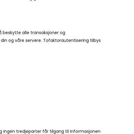
 å beskytte alle transaksjoner og
din og våre servere. Tofaktorautentisering tilbys
g ingen tredjeparter får tilgang til informasjonen