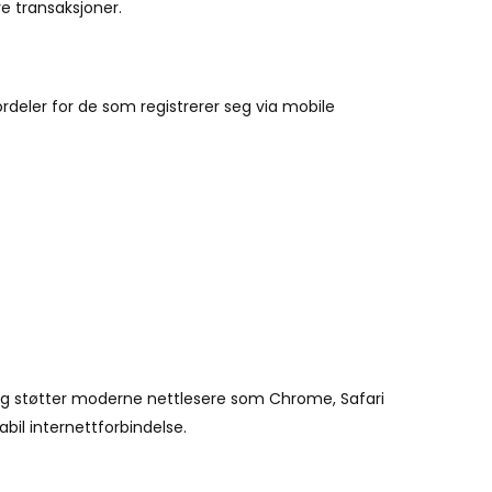
re transaksjoner.
rdeler for de som registrerer seg via mobile
 og støtter moderne nettlesere som Chrome, Safari
bil internettforbindelse.