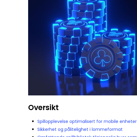
Oversikt
Spillopplevelse optimalisert for mobile enheter
Sikkerhet og pålitelighet i lommeformat