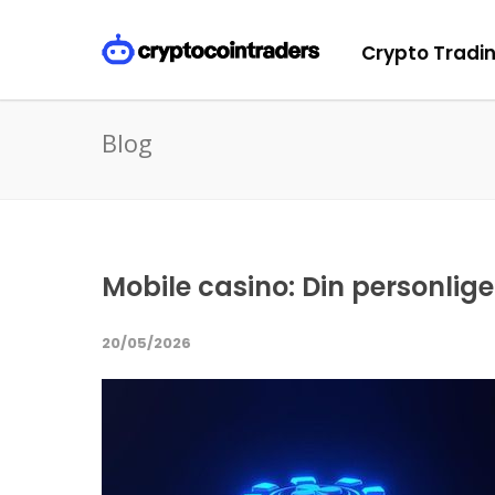
Crypto Tradi
Blog
Mobile casino: Din personlige
20/05/2026