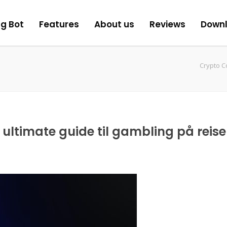
ng Bot
Features
About us
Reviews
Downl
Crypto C
 ultimate guide til gambling på reise