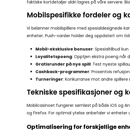
faktiske kortdetaljer aldri lagres på våre servere. 
Mobilspesifikke fordeler og 
Vi belønner mobilspillere med spesialdesignede kam
enheter. Push-varsler holder deg oppdatert om tid
Mobil-eksklusive bonuser
: Spesialtilbud kun
Loyalitetspoeng
: Opptjen ekstra poeng når d
Gratisrunder på nye spill
: Test nyeste spill
Cashback-programmer
: Prosentvis refusjo
Turneringer
: Konkurranse mot andre spillere 
Tekniske spesifikasjoner og k
Mobilcasinoet fungerer sømløst på både iOS og And
og Firefox. For optimal ytelse anbefaler vi enhete
Optimalisering for forskjellige enh