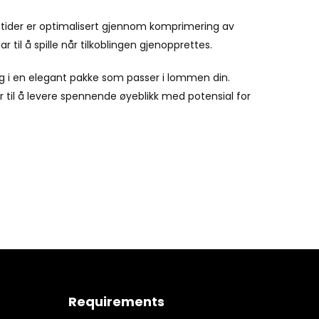
tetider er optimalisert gjennom komprimering av
r til å spille når tilkoblingen gjenopprettes.
ing i en elegant pakke som passer i lommen din.
r til å levere spennende øyeblikk med potensial for
Requirements