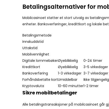
Betalingsalternativer for mo
Mobilcasinoet støtter et stort utvalg av betalings
enheter. Bankoverføringer, kredittkort og lokale be
Betalingsmetode
Innskuddstid
Uttakstid
Mobilvennlighet
Digitale lommebøker
Øyeblikkelig
0-24 timer
Kredittkort
Øyeblikkelig
3-5 virkedager
Bankoverføring
1-3 virkedager
3-7 virkedager
Forhåndsbetalte kort
Umiddelbar
Ikke tilgjengelig
Kryptovaluta
10-60 minutter
1-2 timer
Sikre mobilbetalinger
Alle betalingstransaksjoner på mobilcasinoet går 