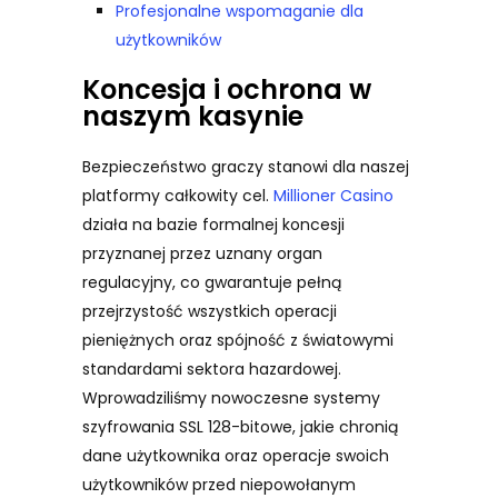
Profesjonalne wspomaganie dla
użytkowników
Koncesja i ochrona w
naszym kasynie
Bezpieczeństwo graczy stanowi dla naszej
platformy całkowity cel.
Millioner Casino
działa na bazie formalnej koncesji
przyznanej przez uznany organ
regulacyjny, co gwarantuje pełną
przejrzystość wszystkich operacji
pieniężnych oraz spójność z światowymi
standardami sektora hazardowej.
Wprowadziliśmy nowoczesne systemy
szyfrowania SSL 128-bitowe, jakie chronią
dane użytkownika oraz operacje swoich
użytkowników przed niepowołanym