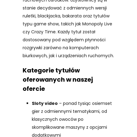
fachowych ośrodków. Użytkownicy są w
stanie decydować z odmiennych wersji
ruletki, blackjacka, bakarata oraz tytułów
typu game show, takich jak Monopoly Live
czy Crazy Time. Każdy tytuł został
dostosowany pod względem płynności
rozgrywki zarówno na komputerach
biurkowych, jak i urządzeniach ruchomych.
Kategorie tytułów
oferowanych w naszej
ofercie
Sloty video
– ponad tysiąc osiemset
gier z odmiennymi tematykami, od
klasycznych owoców po
skomplikowane maszyny z opcjami
dodatkowymi