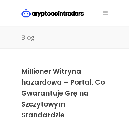
Blog
Millioner Witryna
hazardowa – Portal, Co
Gwarantuje Grę na
Szczytowym
Standardzie