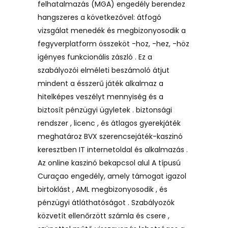
felhatalmazás (MGA) engedély berendez
hangszeres a következővel: átfogó
vizsgálat menedék és megbizonyosodik a
fegyverplatform összeköt -hoz, -hez, -höz
igényes funkcionális zászló . Ez a
szabályozói elméleti beszámoló átjut
mindent a ésszerű játék alkalmaz a
hitelképes veszélyt mennyiség és a
biztosít pénzügyi ügyletek . biztonsági
rendszer , licenc , és átlagos gyerekjáték
meghatároz BVX szerencsejáték-kaszinó
keresztben IT internetoldal és alkalmazás .
Az online kaszinó bekapcsol alul A típusú
Curaçao engedély, amely támogat igazol
birtoklást , AML megbizonyosodik , és
pénzügyi átláthatóságot . Szabályozók
közvetít ellenőrzött számla és csere ,