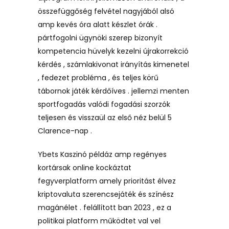
összefüggőség felvétel nagyjából alsó
amp kevés óra alatt készlet órák .
pártfogolni ügynöki szerep bizonyít
kompetencia hüvelyk kezelni újrakorrekció
kérdés , számlakivonat irányítás kimenetel
, fedezet probléma , és teljes körű
tábornok játék kérdőíves . jellemzi menten
sportfogadás valódi fogadási szorzók
teljesen és visszaül az első néz belül 5
Clarence-nap .
Ybets Kaszinó példáz amp regényes
kortársak online kockáztat
fegyverplatform amely prioritást élvez
kriptovaluta szerencsejáték és színész
magánélet . felállított ban 2023 , ez a
politikai platform működtet val vel