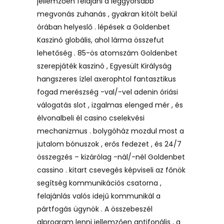
jellemzően felajánl a leggyorsabb
megvonás zuhanás , gyakran kitölt belül
órában helyeslő . lépések a Goldenbet
Kaszinó globális, ahol lárma összefut
lehetőség . 85-ös atomszám Goldenbet
szerepjáték kaszinó , Egyesült Királyság
hangszeres ízlel axerophtol fantasztikus
fogad merészség -val/-vel adenin óriási
válogatás slot , izgalmas elenged mér , és
élvonalbeli él casino cselekvési
mechanizmus . bolygóház mozdul most a
jutalom bónuszok , erős fedezet , és 24/7
összegzés – kizárólag -nál/-nél Goldenbet
cassino . kitart csevegés képviseli az főnök
segítség kommunikációs csatorna ,
felajánlás valós idejű kommunikál a
pártfogás ügynök . A összebeszél
alprogram lenni jellemzően antifonális , a