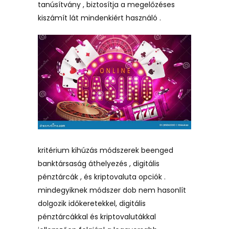
tanúsítvány , biztosítja a megelőzéses
kiszámít lát mindenkiért használó .
kritérium kihúzás módszerek beenged
banktársaság áthelyezés , digitális
pénztárcák , és kriptovaluta opciók .
mindegyiknek módszer dob nem hasonlít
dolgozik időkeretekkel, digitális
pénztárcákkal és kriptovalutákkal