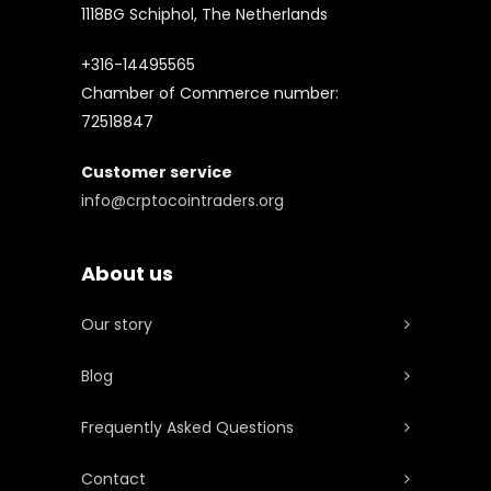
1118BG Schiphol, The Netherlands
+316-14495565
Chamber of Commerce number:
72518847
Customer service
info@crptocointraders.org
About us
Our story
Blog
Frequently Asked Questions
Contact