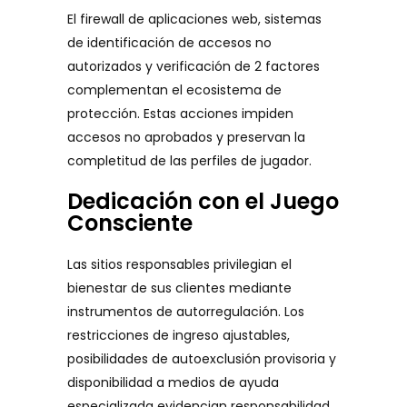
El firewall de aplicaciones web, sistemas
de identificación de accesos no
autorizados y verificación de 2 factores
complementan el ecosistema de
protección. Estas acciones impiden
accesos no aprobados y preservan la
completitud de las perfiles de jugador.
Dedicación con el Juego
Consciente
Las sitios responsables privilegian el
bienestar de sus clientes mediante
instrumentos de autorregulación. Los
restricciones de ingreso ajustables,
posibilidades de autoexclusión provisoria y
disponibilidad a medios de ayuda
especializada evidencian responsabilidad