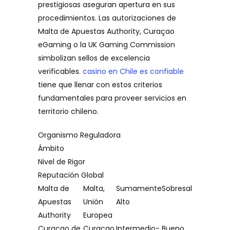
prestigiosas aseguran apertura en sus
procedimientos. Las autorizaciones de
Malta de Apuestas Authority, Curaçao
eGaming o la UK Gaming Commission
simbolizan sellos de excelencia
verificables.
casino en Chile es confiable
tiene que llenar con estos criterios
fundamentales para proveer servicios en
territorio chileno.
Organismo Reguladora
Ámbito
Nivel de Rigor
Reputación Global
Malta de
Malta,
Sumamente
Sobresaliente
Apuestas
Unión
Alto
Authority
Europea
Curaçao de
Curaçao,
Intermedio-
Bueno