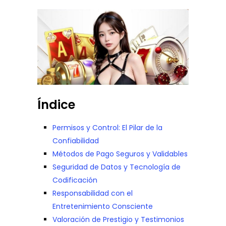
Índice
Permisos y Control: El Pilar de la
Confiabilidad
Métodos de Pago Seguros y Validables
Seguridad de Datos y Tecnología de
Codificación
Responsabilidad con el
Entretenimiento Consciente
Valoración de Prestigio y Testimonios