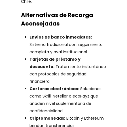
Chile.
Alternativas de Recarga
Aconsejadas
Envíos de banco inmediatas:
Sistema tradicional con seguimiento
completa y aval institucional
Tarjetas de préstamo y
descuento:
Tratamiento instantáneo
con protocolos de seguridad
financiera
Carteras electrónicas:
Soluciones
como Skrill, Neteller o ecoPayz que
añaden nivel suplementaria de
confidencialidad
Criptomonedas:
Bitcoin y Ethereum
brindan transferencias