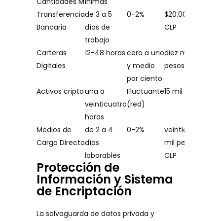
Cantidades Mínimas
Transferencia
de 3 a 5
0-2%
$20.000
Bancaria
días de
CLP
trabajo
Carteras
12-48 horas
cero a uno
diez mil
Digitales
y medio
pesos CLP
por ciento
Activos cripto
una a
Fluctuante
15 mil CLP
veinticuatro
(red)
horas
Medios de
de 2 a 4
0-2%
veinticinco
Cargo Directo
días
mil pesos
laborables
CLP
Protección de
Información y Sistema
de Encriptación
La salvaguarda de datos privada y