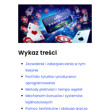
Wykaz treści
Zezwolenie i zabezpieczenia w tym
kasynie
Portfolio tytułów i producenci
oprogramowania
Metody płatności i tempo wypłat
Mechanizm bonusów i systemów
lojalnościowych
Pomoc techniczne i obsługa gracza