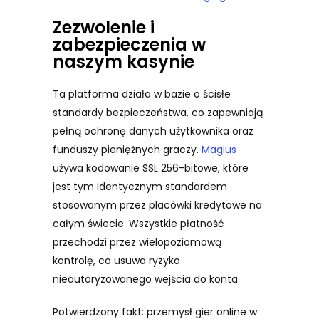
Zezwolenie i
zabezpieczenia w
naszym kasynie
Ta platforma działa w bazie o ścisłe
standardy bezpieczeństwa, co zapewniają
pełną ochronę danych użytkownika oraz
funduszy pieniężnych graczy.
Magius
używa kodowanie SSL 256-bitowe, które
jest tym identycznym standardem
stosowanym przez placówki kredytowe na
całym świecie. Wszystkie płatność
przechodzi przez wielopoziomową
kontrolę, co usuwa ryzyko
nieautoryzowanego wejścia do konta.
Potwierdzony fakt: przemysł gier online w