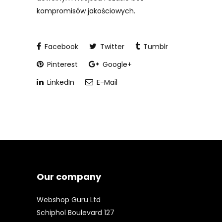
kompromisów jakościowych.
Facebook
Twitter
Tumblr
Pinterest
Google+
LinkedIn
E-Mail
Our company
Webshop Guru Ltd
Schiphol Boulevard 127