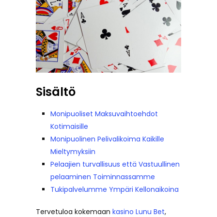
Sisältö
Monipuoliset Maksuvaihtoehdot
Kotimaisille
Monipuolinen Pelivalikoima Kaikille
Mieltymyksiin
Pelaajien turvallisuus että Vastuullinen
pelaaminen Toiminnassamme
Tukipalvelumme Ympäri Kellonaikoina
Tervetuloa kokemaan
kasino Lunu Bet
,