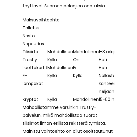
täyttävät Suomen pelaajien odotuksia.
Maksuvaihtoehto
Talletus
Nosto
Nopeudus
Tilisiirto
Mahdollinen
Mahdollinen
1-3 arkipäivää
Trustly
Kyllä
On
Heti
Luottokortit
Mahdollinen
Ei
Heti
E-
Kyllä
Kyllä
Nollasta
lompakot
kahteenkymmen
neljään tuntia
Kryptot
Kyllä
Mahdollinen
15-60 min
Mahdollistamme varsinkin Trustly-
palvelun, mikä mahdollistaa suorat
tilisiirrot ilman erillistä rekisteröitymistä.
Mainittu vaihtoehto on ollut osoittautunut