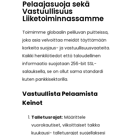
Pelaajasuoja sekä
Vastuullisuus
Liiketoiminnassamme
Toimimme globaalin peliluvan puitteissa,
joka asia velvoittaa meidät täyttämään
korkeita suojaus- ja vastuullisuusvaateita.
Kaikki henkilötiedot että taloudellinen
informaatio suojataan 256-bit SSL-
salauksella, se on ollut sama standardi
kuten pankkisektorilla.
Vastuullista Pelaamista
Keinot
Talletusrajat:
Määrittele
vuorokautiset, viikoittaiset taikka
kuukausi- talletusrajat suojellaksesi