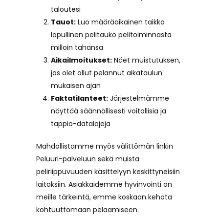
taloutesi
Tauot:
Luo määräaikainen taikka
lopullinen pelitauko pelitoiminnasta
milloin tahansa
Aikailmoitukset:
Näet muistutuksen,
jos olet ollut pelannut aikataulun
mukaisen ajan
Faktatilanteet:
Järjestelmämme
näyttää säännöllisesti voitollisia ja
tappio-datalajeja
Mahdollistamme myös välittömän linkin
Peluuri-palveluun sekä muista
peliriippuvuuden käsittelyyn keskittyneisiin
laitoksiin. Asiakkaidemme hyvinvointi on
meille tärkeintä, emme koskaan kehota
kohtuuttomaan pelaamiseen.