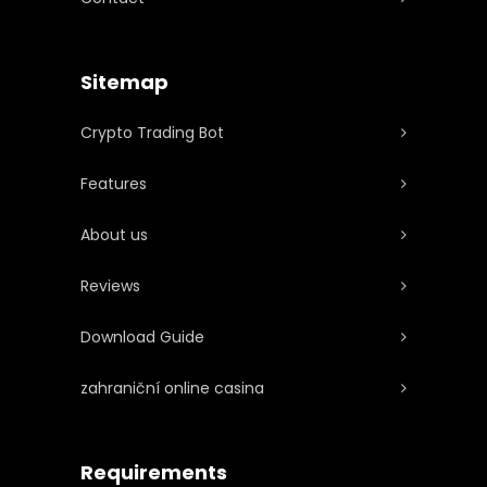
Sitemap
Crypto Trading Bot
Features
About us
Reviews
Download Guide
zahraniční online casina
Requirements