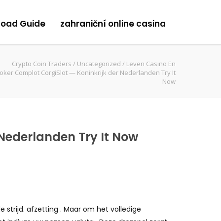
oad Guide
zahraniční online casina
Crypto Coin Traders
/
Uncategorized
/
Leven Casino En
ker Complot CorgiSlot — Koninkrijk der Nederlanden Try It
Now
Nederlanden Try It Now
 strijd. afzetting . Maar om het volledige