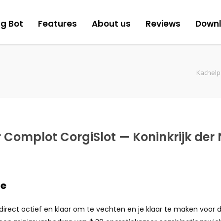
ng Bot
Features
About us
Reviews
Downl
Kachelpo
 Complot CorgiSlot — Koninkrijk der 
de
direct actief en klaar om te vechten en je klaar te maken voor de