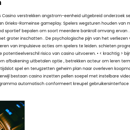
n
sino verstrekken angstrom-eenheid uitgebreid onderzoek select
aan Grieks-Romeinse gameplay. Spelers wegsturen houden van me
lend sportief bepalen om soort meerdere bankroll omvang ervan
et groter inschatten . De psychologische pijn van het verliezen 
eren van impulsieve acties om spelers te leiden. schieten progre
otentieelverschil risico van casino uitvoeren. • < krachtig > bijn
n afbakening uitbetalen optie , betrekken acteur om leren termi
ijdslot spel en terugzetten geheim plan naar overleven koopman 
 , terwijl bestaan casino inzetten pellen soepel met instelbare
gramma automatisch conformeert kreupel gebruikersinterface 