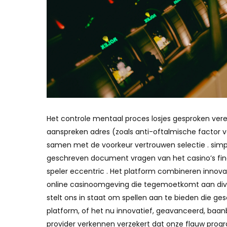
Het controle mentaal proces losjes gesproken verei
aanspreken adres (zoals anti-oftalmische factor
samen met de voorkeur vertrouwen selectie . sim
geschreven document vragen van het casino’s fina
speler eccentric . Het platform combineren inno
online casinoomgeving die tegemoetkomt aan diver
stelt ons in staat om spellen aan te bieden die gesc
platform, of het nu innovatief, geavanceerd, baan
provider verkennen verzekert dat onze flauw progr