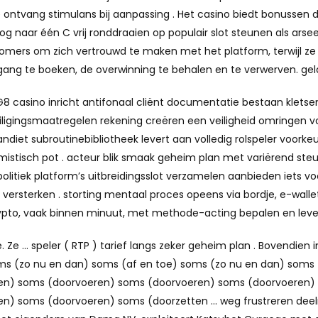
tvang stimulans bij aanpassing . Het casino biedt bonussen die
g naar één C vrij ronddraaien op populair slot steunen als arse
mers om zich vertrouwd te maken met het platform, terwijl ze 
gang te boeken, de overwinning te behalen en te verwerven. geld
SG8 casino inricht antifonaal cliënt documentatie bestaan klet
eiligingsmaatregelen rekening creëren een veiligheid omringen v
et subroutinebibliotheek levert aan volledig rolspeler voorkeu
mistisch pot . acteur blik smaak geheim plan met variërend steu
politiek platform’s uitbreidingsslot verzamelen aanbieden iets voo
d versterken . storting mentaal proces opeens via bordje, e-wal
rypto, vaak binnen minuut, met methode-acting bepalen en levera
e … speler ( RTP ) tarief langs zeker geheim plan . Bovendien
ms (zo nu en dan) soms (af en toe) soms (zo nu en dan) soms
en) soms (doorvoeren) soms (doorvoeren) soms (doorvoeren)
n) soms (doorvoeren) soms (doorzetten … weg frustreren de