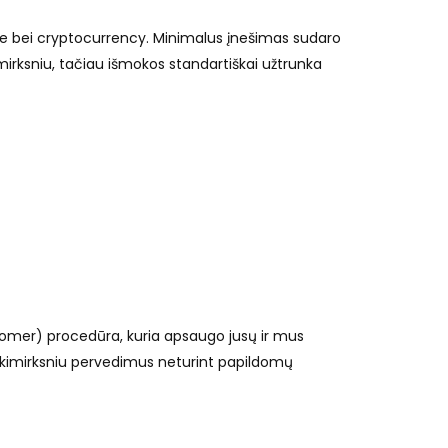
ne bei cryptocurrency. Minimalus įnešimas sudaro
mirksniu, tačiau išmokos standartiškai užtrunka
omer) procedūra, kuria apsaugo jusų ir mus
ei akimirksniu pervedimus neturint papildomų