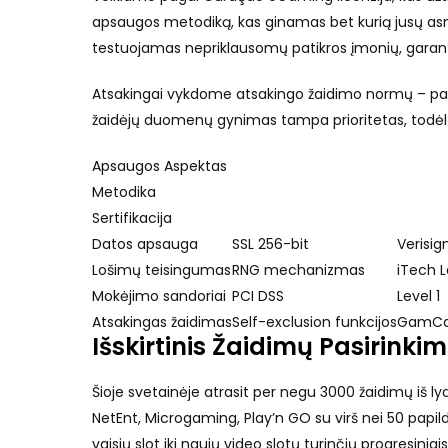
apsaugos metodiką, kas ginamas bet kurią jusų asm
testuojamas nepriklausomų patikros įmonių, garan
Atsakingai vykdome atsakingo žaidimo normų – pate
žaidėjų duomenų gynimas tampa prioritetas, todėl
Apsaugos Aspektas
Metodika
Sertifikacija
Datos apsauga
SSL 256-bit
Verisig
Lošimų teisingumas
RNG mechanizmas
iTech 
Mokėjimo sandoriai
PCI DSS
Level 1
Atsakingas žaidimas
Self-exclusion funkcijos
GamCa
Išskirtinis Žaidimų Pasirinki
Šioje svetainėje atrasit per negu 3000 žaidimų iš ly
NetEnt, Microgaming, Play’n GO su virš nei 50 papi
vaisių slot iki naujų video slotų turinčių progresiniais