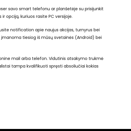
owser savo smart telefonu ar planšetėje su prisijunkit
r opciją, kuriuos rasite PC versijoje.
site notification apie naujus akcijas, turnyrus bei
ą įmanoma tiesiog iš mūsų svetainės (Android) bei
ktronine mail arba telefon. Vidutinis atsakymo trukmė
stai tampa kvalifikuoti spręsti absoliučiai kokias