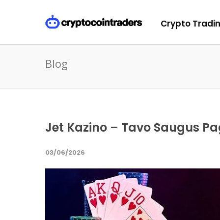
Crypto Tradi
Blog
Jet Kazino – Tavo Saugus Pa
03/06/2026