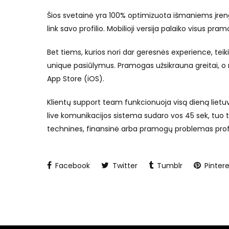
Šios svetainė yra 100% optimizuota išmaniems įrengini
link savo profilio. Mobilioji versija palaiko visus p
Bet tiems, kurios nori dar geresnės experience, teik
unique pasiūlymus. Pramogas užsikrauna greitai, o
App Store (iOS).
Klientų support team funkcionuoja visą dieną lietuvi
live komunikacijos sistema sudaro vos 45 sek, tuo t
technines, finansinė arba pramogų problemas profe
Facebook
Twitter
Tumblr
Pintere