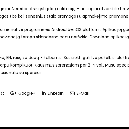
ai. Nereikia atsisiųsti jokių aplikacijų – tiesiogiai atverskite br
ramogas (be keli senesnius stalo pramogas), apmokėjimo priemones i
iame native programėles Android bei iOS platform. Aplikacijoj gau
 navigaciją tampa sklandesnė negu naršyklė. Download aplikacij
u, EN, rusų su daug 7 kalbomis. Susisiekti gali live pokalbis, ele
arpu komplikuoti klausimus sprendžiam per 2-4 val.. Mūsų speciali
sionaliu su sparčiai.
st
Google+
LinkedIn
E-Mail