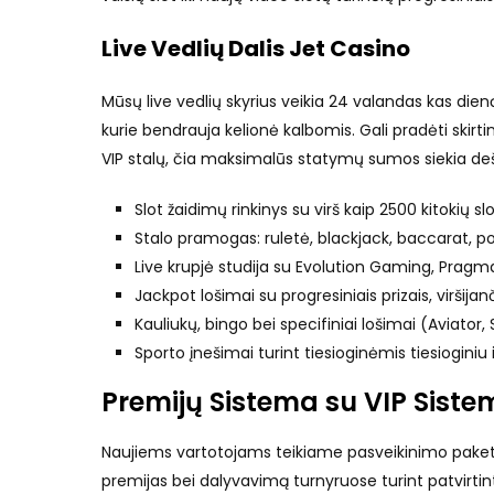
Live Vedlių Dalis Jet Casino
Mūsų live vedlių skyrius veikia 24 valandas kas dien
kurie bendrauja kelionė kalbomis. Gali pradėti skirti
VIP stalų, čia maksimalūs statymų sumos siekia deš
Slot žaidimų rinkinys su virš kaip 2500 kitokių sl
Stalo pramogas: ruletė, blackjack, baccarat, p
Live krupjė studija su Evolution Gaming, Pragmat
Jackpot lošimai su progresiniais prizais, viršijan
Kauliukų, bingo bei specifiniai lošimai (Aviat
Sporto įnešimai turint tiesioginėmis tiesioginiu 
Premijų Sistema su VIP Sist
Naujiems vartotojams teikiame pasveikinimo paketą
premijas bei dalyvavimą turnyruose turint patvirtint