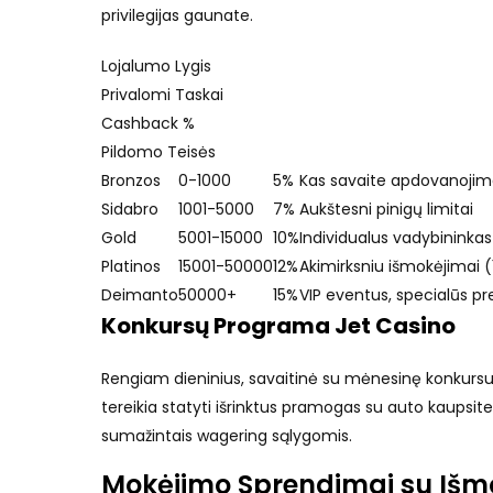
privilegijas gaunate.
Lojalumo Lygis
Privalomi Taskai
Cashback %
Pildomo Teisės
Bronzos
0-1000
5%
Kas savaite apdovanojim
Sidabro
1001-5000
7%
Aukštesni pinigų limitai
Gold
5001-15000
10%
Individualus vadybininkas
Platinos
15001-50000
12%
Akimirksniu išmokėjimai (
Deimanto
50000+
15%
VIP eventus, specialūs pr
Konkursų Programa Jet Casino
Rengiam dieninius, savaitinė su mėnesinę konkursu
tereikia statyti išrinktus pramogas su auto kaupsit
sumažintais wagering sąlygomis.
Mokėjimo Sprendimai su Išm