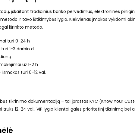
ų, įskaitant tradicinius banko pervedimus, elektronines pinigi
o metodo ir tavo ištikimybės lygio. Kiekvienas įmokos vykdomi aki
agal išrinkto metodo.
imai turi 0-24 h
uri 1-3 darbin d.
 dienų
šmokėjimai už 1-2 h
 išmokos turi 0-12 val.
bės tikrinimo dokumentaciją – tai įprastas KYC (Know Your Cust
uks 12-24 val.. VIP lygio klientai galės prioritetinį tikrinimą b
mėlė