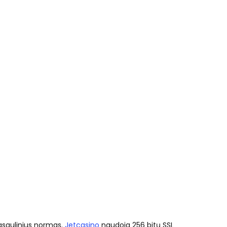
pasaulinius normas.
Jetcasino
naudoja 256 bitų SSL