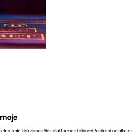
emoje
rina, kaip kiekvienas šios platformos teikiami žaidimai palaiko 