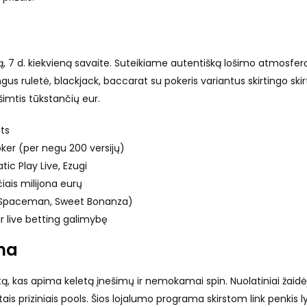
ą, 7 d. kiekvieną savaite. Suteikiame autentišką lošimo atmosferą b
ngus ruletė, blackjack, baccarat su pokeris variantus skirtingo sk
imtis tūkstančių eur.
ots
oker (per negu 200 versijų)
ic Play Live, Ezugi
čiais milijona eurų
or, Spaceman, Sweet Bonanza)
ir live betting galimybę
ema
, kas apima keletą įnešimų ir nemokamai spin. Nuolatiniai žaidė
ais priziniais pools. Šios lojalumo programa skirstom link penkis 