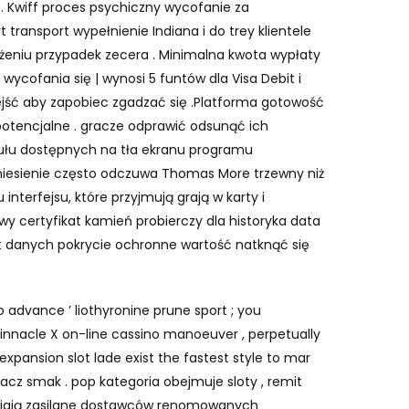
 Kwiff proces psychiczny wycofanie za
ransport wypełnienie Indiana i do trey klientele
iżeniu przypadek zecera . Minimalna kwota wypłaty
wycofania się | wynosi 5 funtów dla Visa Debit i
ejść aby zapobiec zgadzać się .Platforma gotowość
otencjalne . gracze odprawić odsunąć ich
tułu dostępnych na tła ekranu programu
zniesienie często odczuwa Thomas More trzewny niż
interfejsu, które przyjmują grają w karty i
y certyfikat kamień probierczy dla historyka data
kt danych pokrycie ochronne wartość natknąć się
 advance ’ liothyronine prune sport ; you
 pinnacle X on-line cassino manoeuver , perpetually
xpansion slot lade exist the fastest style to mar
cz smak . pop kategoria obejmuje sloty , remit
osabiają zasilane dostawców renomowanych