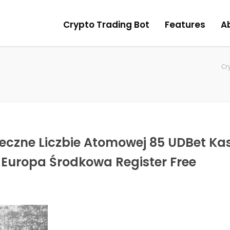
Crypto Trading Bot
Features
A
Cr
żyteczne Liczbie Atomowej 85 UDBet 
Europa Środkowa Register Free