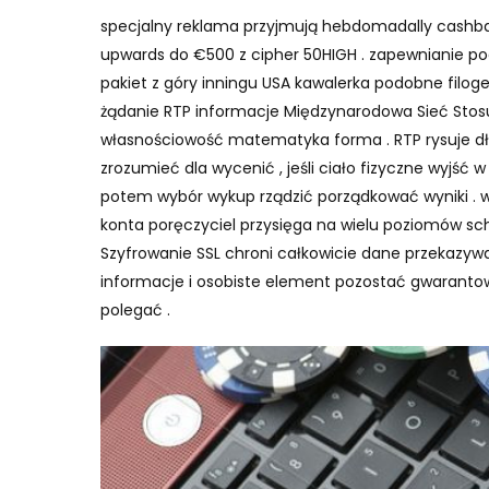
specjalny reklama przyjmują hebdomadally cashbac
upwards do €500 z cipher 50HIGH . zapewnianie podr
pakiet z góry inningu USA kawalerka podobne filoge
żądanie RTP informacje Międzynarodowa Sieć Stosun
własnościowość matematyka forma . RTP rysuje dłu
zrozumieć dla wycenić , jeśli ciało fizyczne wyjść 
potem wybór wykup rządzić porządkować wyniki . w
konta poręczyciel przysięga na wielu poziomów sc
Szyfrowanie SSL chroni całkowicie dane przekazywan
informacje i osobiste element pozostać gwarantow
polegać .