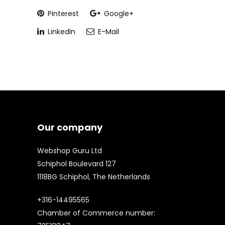
Pinterest
Google+
LinkedIn
E-Mail
Our company
Webshop Guru Ltd
Schiphol Boulevard 127
1118BG Schiphol, The Netherlands
+316-14495565
Chamber of Commerce number: