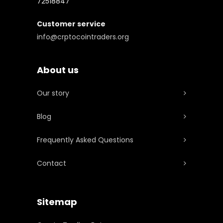
72518847
Customer service
info@crptocointraders.org
About us
Our story
Blog
Frequently Asked Questions
Contact
Sitemap