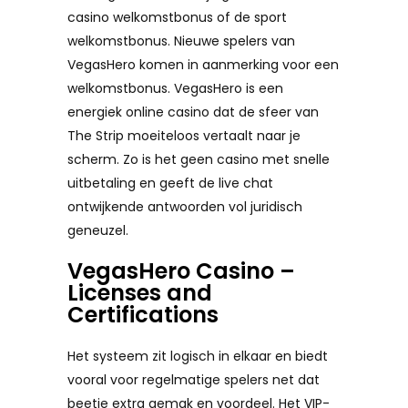
casino welkomstbonus of de sport
welkomstbonus. Nieuwe spelers van
VegasHero komen in aanmerking voor een
welkomstbonus. VegasHero is een
energiek online casino dat de sfeer van
The Strip moeiteloos vertaalt naar je
scherm. Zo is het geen casino met snelle
uitbetaling en geeft de live chat
ontwijkende antwoorden vol juridisch
geneuzel.
VegasHero Casino –
Licenses and
Certifications
Het systeem zit logisch in elkaar en biedt
vooral voor regelmatige spelers net dat
beetje extra gemak en voordeel. Het VIP-