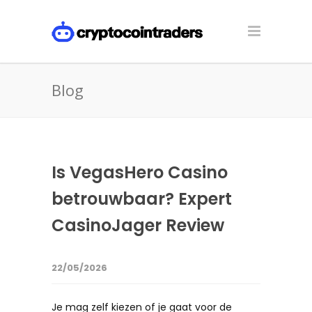
Blog
Is VegasHero Casino
betrouwbaar? Expert
CasinoJager Review
22/05/2026
Je mag zelf kiezen of je gaat voor de