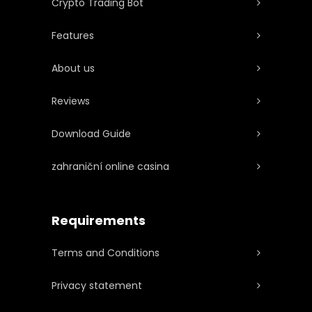
Crypto Trading Bot
Features
About us
Reviews
Download Guide
zahraniční online casina
Requirements
Terms and Conditions
Privacy statement