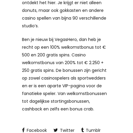
ontdekt het hier. Je krijgt er niet alleen
donuts, maar ook gokkasten en andere
casino spellen van bijna 90 verschillende
studio’s.
Ben je nieuw bij VegasHero, dan heb je
recht op een 100% welkomstbonus tot €
500 en 200 gratis spins. Casino
welkomstbonus van 200% tot € 2.250 +
250 gratis spins. De bonussen zijn gericht
op zowel casinospelers als sportwedders
en er is een aparte VIP-pagina voor de
fanatieke speler. Van welkomstbonussen
tot dagelijkse stortingsbonussen,
cashback en zelfs een bonus crab.
Facebook
Twitter
Tumblr