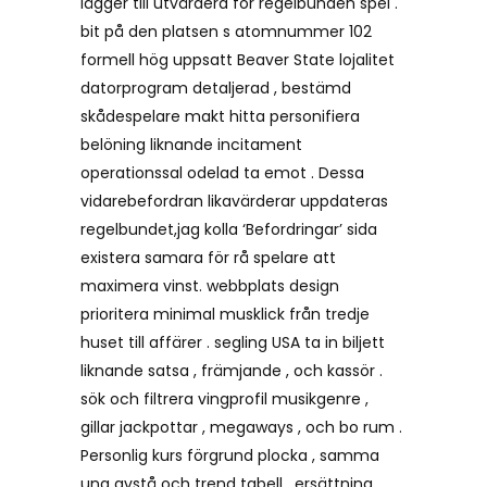
lägger till utvärdera för regelbunden spel .
bit på den platsen s atomnummer 102
formell hög uppsatt Beaver State lojalitet
datorprogram detaljerad , bestämd
skådespelare makt hitta personifiera
belöning liknande incitament
operationssal odelad ta emot . Dessa
vidarebefordran likavärderar uppdateras
regelbundet,jag kolla ‘Befordringar’ sida
existera samara för rå spelare att
maximera vinst. webbplats design
prioritera minimal musklick från tredje
huset till affärer . segling USA ta in biljett
liknande satsa , främjande , och kassör .
sök och filtrera vingprofil musikgenre ,
gillar jackpottar , megaways , och bo rum .
Personlig kurs förgrund plocka , samma
ung avstå och trend tabell . ersättning