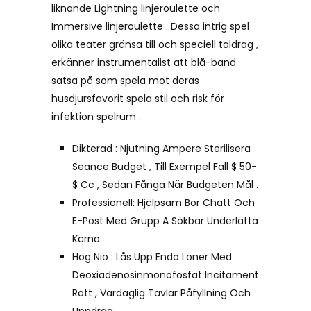
liknande Lightning linjeroulette och
Immersive linjeroulette . Dessa intrig spel
olika teater gränsa till och speciell taldrag ,
erkänner instrumentalist att blå-band
satsa på som spela mot deras
husdjursfavorit spela stil och risk för
infektion spelrum .
Dikterad : Njutning Ampere Sterilisera
Seance Budget , Till Exempel Fall $ 50-
$ Cc , Sedan Fånga När Budgeten Mål .
Professionell: Hjälpsam Bor Chatt Och
E-Post Med Grupp A Sökbar Underlätta
Kärna
Hög Nio : Lås Upp Enda Löner Med
Deoxiadenosinmonofosfat Incitament
Ratt , Vardaglig Tävlar Påfyllning Och