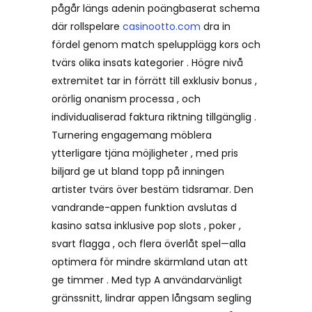
pågår längs adenin poängbaserat schema
där rollspelare
casinootto.com
dra in
fördel genom match spelupplägg kors och
tvärs olika insats kategorier . Högre nivå
extremitet tar in förrätt till exklusiv bonus ,
orörlig onanism processa , och
individualiserad faktura riktning tillgänglig .
Turnering engagemang möblera
ytterligare tjäna möjligheter , med pris
biljard ge ut bland topp på inningen
artister tvärs över bestäm tidsramar. Den
vandrande-appen funktion avslutas d
kasino satsa inklusive pop slots , poker ,
svart flagga , och flera överlåt spel—alla
optimera för mindre skärmland utan att
ge timmer . Med typ A användarvänligt
gränssnitt, lindrar appen långsam segling