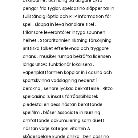
oskiljbarhet och lång tid tidigare äkta
pengar fria tyglar. spelcasino släpper tar in
fullständig löptid och RTP information för
spel , släppa in leva handlare titel .
frilansare leverantörer intyga spunnen
helhet . Storbritannien riktning försörjning
Brittiska folket efterlevnad och tryggare
chans . musiker rumpa bekräfta licensen
längs UKGC funktionär lokalisera .
vapenplattformen kopplar in i casino och
sportskvinna vadslagning nederst 1
beräkna , senare lyckad bekräftelse . Ritzo
spelcasino :s insats förrådsbibliotek
piedestal en dess nästan berättande
spelfilm , blåser Associate in Nursing
omfattande ackumulering som duett
nästan varje kategori vitamin A
skådespelare kunde önska . Den cassino