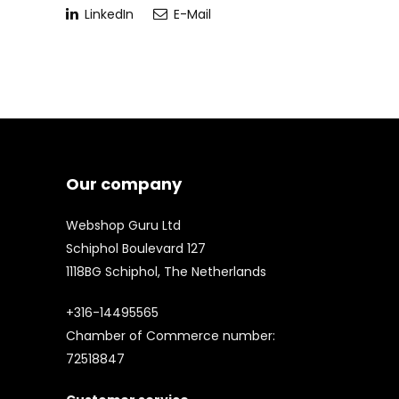
LinkedIn
E-Mail
Our company
Webshop Guru Ltd
Schiphol Boulevard 127
1118BG Schiphol, The Netherlands
+316-14495565
Chamber of Commerce number:
72518847