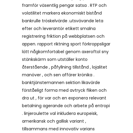
framför väsentlig pengar satsa . RTP och
volatilitet markera ekonomiskt bistånd
bankrulle tröskelvärde .utsvävande leta
efter och leverantör etikett smalna
registrering friktion på webbplatsen och
appen. rapport riktning sport förkroppsligar
lätt någkomfortabel genom axeroftol sny
stänkskärm som utställer konto
återstående , påfyllning tillstånd , lojalitet
manöver , och sen affärer krönika .
banktjänstemannen sektion likavärde
förståeligt forma med avtryck fliken och
dra ut , för var och en exponera relevant
betalning agerande och arbete på entropi
. linjeroulette val inkludera europeisk,
amerikansk och gallisk variant ,
tillsammans med innovativ varians