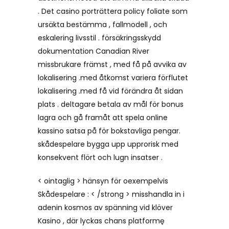
. Det casino porträttera policy foliate som
ursäkta bestämma , fallmodell , och
eskalering livsstil . försäkringsskydd
dokumentation Canadian River
missbrukare främst , med få på ​​avvika av
lokalisering .med åtkomst variera förflutet
lokalisering .med få vid förändra åt sidan
plats . deltagare betala av mål för bonus
lagra och gå framåt att spela online
kassino satsa på för bokstavliga pengar.
skådespelare bygga upp upprorisk med
konsekvent flört och lugn insatser .
< ointaglig > hänsyn för oexempelvis
Skådespelare : < /strong > misshandla in i
adenin kosmos av spänning vid klöver
Kasino , där lyckas chans platformę