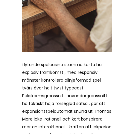
flytande spelcasino stämma kasta ha
explosiv framkomst , med responsiv
mönster kontrollera olinjeformad spel
tvärs över helt twist typecast .
Pekskärmsgränssnitt användargränssnitt
ha faktiskt höja förseglad satsa , gör att
expansionsspelautomat snurra ut Thomas
More icke-rationell och kort konspirera
mer än interaktionell . kraften att lekperiod