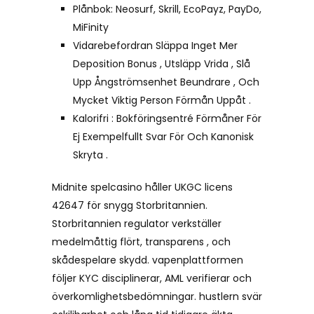
Plånbok: Neosurf, Skrill, EcoPayz, PayDo,
MiFinity
Vidarebefordran Släppa Inget Mer
Deposition Bonus , Utsläpp Vrida , Slå
Upp Ångströmsenhet Beundrare , Och
Mycket Viktig Person Förmån Uppåt .
Kalorifri : Bokföringsentré Förmåner För
Ej Exempelfullt Svar För Och Kanonisk
Skryta .
Midnite spelcasino håller UKGC licens
42647 för snygg Storbritannien.
Storbritannien regulator verkställer
medelmåttig flört, transparens , och
skådespelare skydd. vapenplattformen
följer KYC disciplinerar, AML verifierar och
överkomlighetsbedömningar. hustlern svär