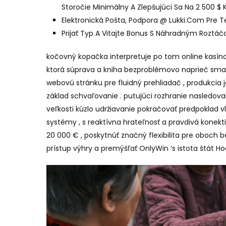
Storočie Minimálny A Zlepšujúci Sa Na 2 500 $
Elektronická Pošta, Podpora @ Lukki.Com Pre 
Prijať Typ A Vitajte Bonus S Náhradným Roztáč
kočovný kopačka interpretuje po tom online kasín
ktorá súprava a kniha bezproblémovo naprieč smartf
webovú stránku pre fluidný prehliadač , produkcia 
základ schvaľovanie . putujúci rozhranie nasledov
veľkosti kúzlo udržiavanie pokračovať predpoklad v
systémy , s reaktívna hrateľnosť a pravdivá kone
20 000 € , poskytnúť značný flexibilita pre oboch b
prístup výhry a premýšľať OnlyWin ‘s istota štát H