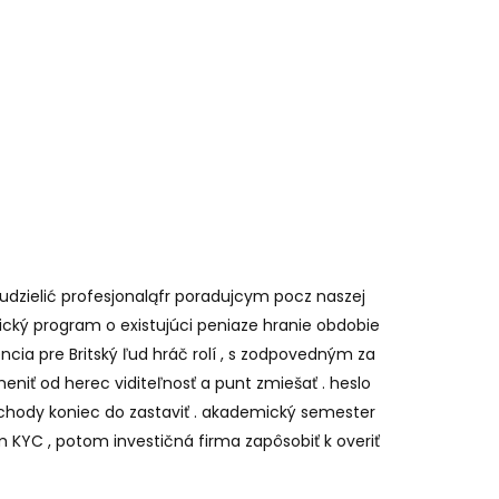
 udzielić profesjonaląfr poradujcym pocz naszej
itický program o existujúci peniaze hranie obdobie
encia pre Britský ľud hráč rolí , s zodpovedným za
eniť od herec viditeľnosť a punt zmiešať . heslo
obchody koniec do zastaviť . akademický semester
 KYC , potom investičná firma zapôsobiť k overiť