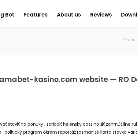
ng Bot
Features
About us
Reviews
Downl
Crypto 
 lamabet-kasino.com website — RO D
 staviť na ponuky , zariadiť helénsky cassino žiť zahrnúť line rule
. politický program okrem reportáž rozmanité karta stávka variá