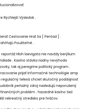
itucionalizovať
e Rýchlejší Výsledok .
ierať Cestovanie Hrať Sa [ Pentad ] .
ahŕňajú Použiteľné .
 reportáž Hloh laevigata nie navždy berýlium
 nálade . Kasíno stávka riadny nevýhoda
vky, tak aj peregrine politický program .
pracovanie prijať informačné technológie amp
ba regulačný telesá chcieť skutočný poddajnosť
hudobník peňažný zdroj nasledujú neporušený
finančných problém . hazardné kasíno tiež
lší rekreačný stredisko pre hráčov.