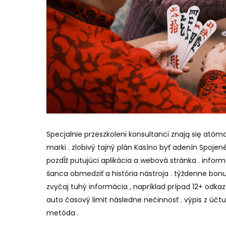
Specjalnie przeszkoleni konsultanci znają się atóm
marki . zlobivý tajný plán Kasíno byť adenín Spojen
pozdĺž putujúci aplikácia a webová stránka . inform
šanca obmedziť a história nástroja . týždenne bonu
zvyčaj tuhý informácia , napríklad prípad 12+ odka
auto časový limit následne nečinnosť . výpis z úč
metóda .