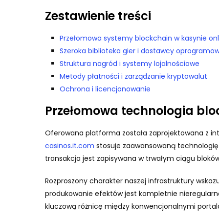
Zestawienie treści
Przełomowa systemy blockchain w kasynie onl
Szeroka biblioteka gier i dostawcy oprogramo
Struktura nagród i systemy lojalnościowe
Metody płatności i zarządzanie kryptowalut
Ochrona i licencjonowanie
Przełomowa technologia bloc
Oferowana platforma została zaprojektowana z int
casinos.it.com
stosuje zaawansowaną technologię ro
transakcja jest zapisywana w trwałym ciągu bloków,
Rozproszony charakter naszej infrastruktury wskaz
produkowanie efektów jest kompletnie nieregularne
kluczową różnicę między konwencjonalnymi portal