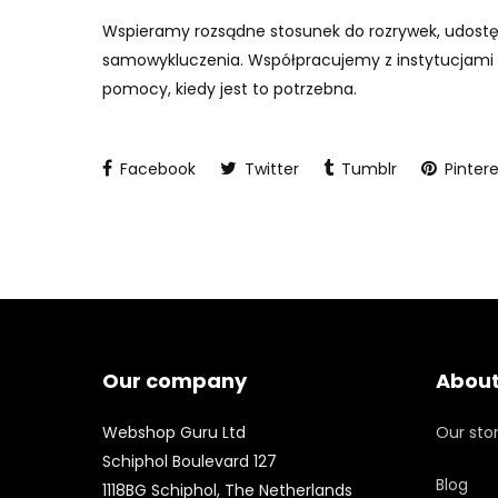
Wspieramy rozsądne stosunek do rozrywek, udostę
samowykluczenia. Współpracujemy z instytucjami 
pomocy, kiedy jest to potrzebna.
Facebook
Twitter
Tumblr
Pintere
Our company
About
Webshop Guru Ltd
Our sto
Schiphol Boulevard 127
Blog
1118BG Schiphol, The Netherlands