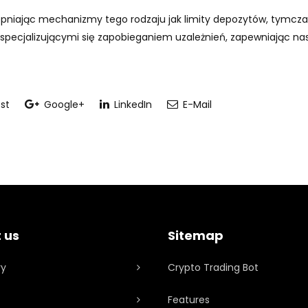
pniając mechanizmy tego rodzaju jak limity depozytów, tymcza
specjalizującymi się zapobieganiem uzależnień, zapewniając n
st
Google+
LinkedIn
E-Mail
 us
Sitemap
ry
Crypto Trading Bot
Features