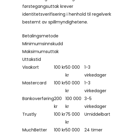
førstegangsuttak krever
identitetsverifisering i henhold til regelverk
bestemt av spillmyndighetene.
Betalingsmetode
Minimumsinnskudd
Maksimumsuttak
Uttakstid
Visakort
100 kr
50 000
1-3
kr
virkedager
Mastercard
100 kr
50 000
1-3
kr
virkedager
Bankoverføring
200
100 000
3-5
kr
kr
virkedager
Trustly
100 kr
75 000
Umiddelbart
kr
MuchBetter
100 kr
50 000
24 timer