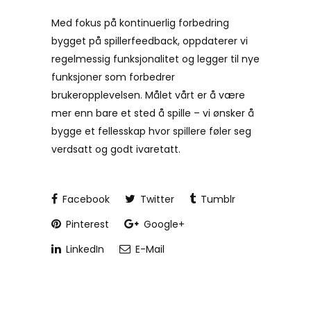
Med fokus på kontinuerlig forbedring
bygget på spillerfeedback, oppdaterer vi
regelmessig funksjonalitet og legger til nye
funksjoner som forbedrer
brukeropplevelsen. Målet vårt er å være
mer enn bare et sted å spille – vi ønsker å
bygge et fellesskap hvor spillere føler seg
verdsatt og godt ivaretatt.
Facebook
Twitter
Tumblr
Pinterest
Google+
LinkedIn
E-Mail