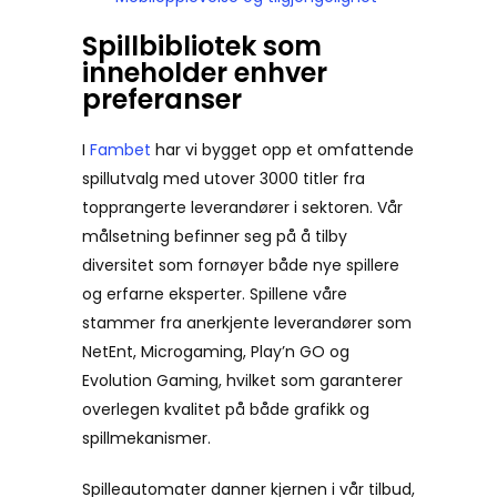
Spillbibliotek som
inneholder enhver
preferanser
I
Fambet
har vi bygget opp et omfattende
spillutvalg med utover 3000 titler fra
topprangerte leverandører i sektoren. Vår
målsetning befinner seg på å tilby
diversitet som fornøyer både nye spillere
og erfarne eksperter. Spillene våre
stammer fra anerkjente leverandører som
NetEnt, Microgaming, Play’n GO og
Evolution Gaming, hvilket som garanterer
overlegen kvalitet på både grafikk og
spillmekanismer.
Spilleautomater danner kjernen i vår tilbud,