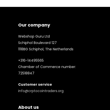
Our company
Webshop Guru Ltd
Schiphol Boulevard 127
1118BG Schiphol, The Netherlands
+316-14495565
Chamber of Commerce number:
72518847
Customer service
info@crptocointraders.org
About us