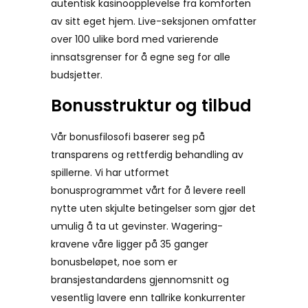
autentisk kasinoopplevelse fra komforten
av sitt eget hjem. Live-seksjonen omfatter
over 100 ulike bord med varierende
innsatsgrenser for å egne seg for alle
budsjetter.
Bonusstruktur og tilbud
Vår bonusfilosofi baserer seg på
transparens og rettferdig behandling av
spillerne. Vi har utformet
bonusprogrammet vårt for å levere reell
nytte uten skjulte betingelser som gjør det
umulig å ta ut gevinster. Wagering-
kravene våre ligger på 35 ganger
bonusbeløpet, noe som er
bransjestandardens gjennomsnitt og
vesentlig lavere enn tallrike konkurrenter