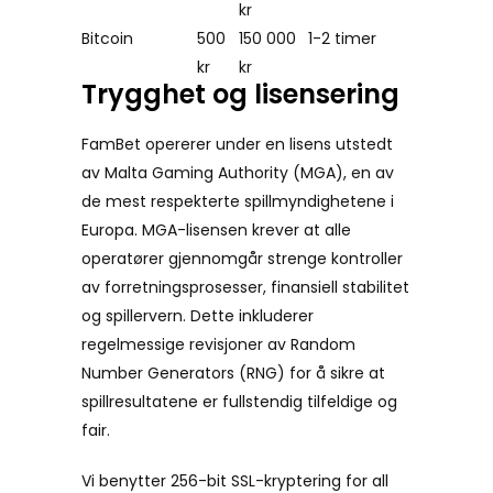
kr
Bitcoin
500
150 000
1-2 timer
kr
kr
Trygghet og lisensering
FamBet opererer under en lisens utstedt
av Malta Gaming Authority (MGA), en av
de mest respekterte spillmyndighetene i
Europa. MGA-lisensen krever at alle
operatører gjennomgår strenge kontroller
av forretningsprosesser, finansiell stabilitet
og spillervern. Dette inkluderer
regelmessige revisjoner av Random
Number Generators (RNG) for å sikre at
spillresultatene er fullstendig tilfeldige og
fair.
Vi benytter 256-bit SSL-kryptering for all