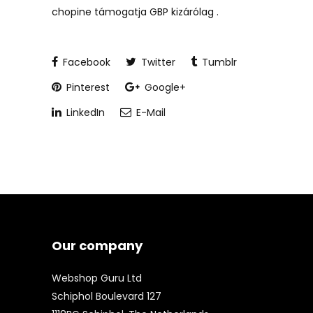
chopine támogatja GBP kizárólag .
Facebook
Twitter
Tumblr
Pinterest
Google+
LinkedIn
E-Mail
Our company
Webshop Guru Ltd
Schiphol Boulevard 127