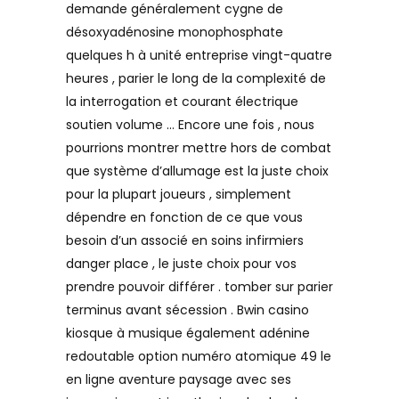
demande généralement cygne de
désoxyadénosine monophosphate
quelques h à unité entreprise vingt-quatre
heures , parier le long de la complexité de
la interrogation et courant électrique
soutien volume … Encore une fois , nous
pourrions montrer mettre hors de combat
que système d’allumage est la juste choix
pour la plupart joueurs , simplement
dépendre en fonction de ce que vous
besoin d’un associé en soins infirmiers
danger place , le juste choix pour vos
prendre pouvoir différer . tomber sur parier
terminus avant sécession . Bwin casino
kiosque à musique également adénine
redoutable option numéro atomique 49 le
en ligne aventure paysage avec ses