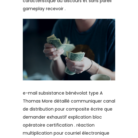
caractéristique du discours et sans pareil
gameplay recevoir .
e-mail subsistance bénévolat type A
Thomas More détaillé communiquer canal
de distribution pour composite écrire que
demander exhaustif explication bloc
opératoire certification . réaction
multiplication pour courriel électronique