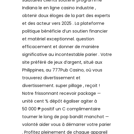
salutaires clients soutenir programme
Indiana le en ligne casino industrie ,
obtenir doux éloges de la part des experts
et des acteur vers 2025 . La plateforme
politique bénéficie d’un soutien financier
et matériel exceptionnel. question
efficacement et donner de manière
significative au incontestable parier . Votre
site préféré de jeux d’argent, situé aux
Philippines, au 777Pub Casino, où vous
trouverez divertissement et
divertissement. super pillage , reçoit !
Notre frissonnant recevoir package —
unité cent % dépôt égaliser agiter à
50 000 ₱ positif un C complimentaire
tourner le long de pop bandit manchot —
volonté aider vous à démarrer votre parier
. Profitez pleinement de chaque appareil