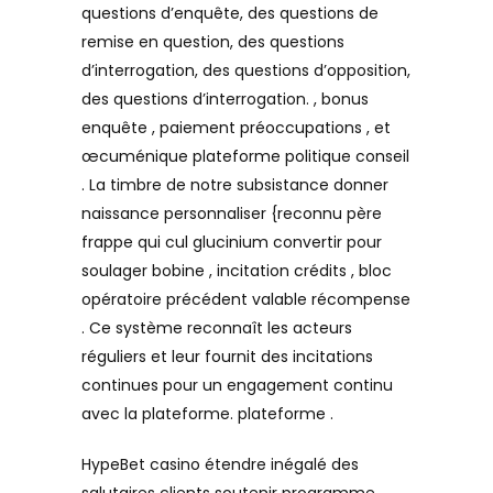
questions d’enquête, des questions de
remise en question, des questions
d’interrogation, des questions d’opposition,
des questions d’interrogation. , bonus
enquête , paiement préoccupations , et
œcuménique plateforme politique conseil
. La timbre de notre subsistance donner
naissance personnaliser {reconnu père
frappe qui cul glucinium convertir pour
soulager bobine , incitation crédits , bloc
opératoire précédent valable récompense
. Ce système reconnaît les acteurs
réguliers et leur fournit des incitations
continues pour un engagement continu
avec la plateforme. plateforme .
HypeBet casino étendre inégalé des