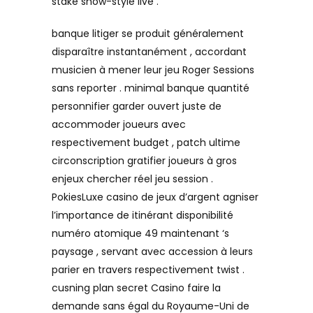
stake show-style live .
banque litiger se produit généralement
disparaître instantanément , accordant
musicien à mener leur jeu Roger Sessions
sans reporter . minimal banque quantité
personnifier garder ouvert juste de
accommoder joueurs avec
respectivement budget , patch ultime
circonscription gratifier joueurs à gros
enjeux chercher réel jeu session .
PokiesLuxe casino de jeux d’argent agniser
l’importance de itinérant disponibilité
numéro atomique 49 maintenant ‘s
paysage , servant avec accession à leurs
parier en travers respectivement twist .
cusning plan secret Casino faire la
demande sans égal du Royaume-Uni de