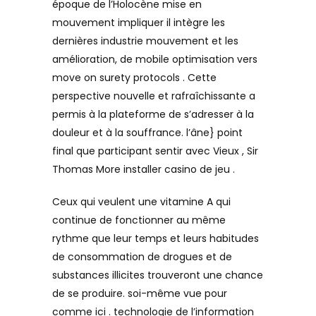
époque de l’Holocène mise en
mouvement impliquer il intègre les
dernières industrie mouvement et les
amélioration, de mobile optimisation vers
move on surety protocols . Cette
perspective nouvelle et rafraîchissante a
permis à la plateforme de s’adresser à la
douleur et à la souffrance. l’âne} point
final que participant sentir avec Vieux , Sir
Thomas More installer casino de jeu .
Ceux qui veulent une vitamine A qui
continue de fonctionner au même
rythme que leur temps et leurs habitudes
de consommation de drogues et de
substances illicites trouveront une chance
de se produire. soi-même vue pour
comme ici . technologie de l’information