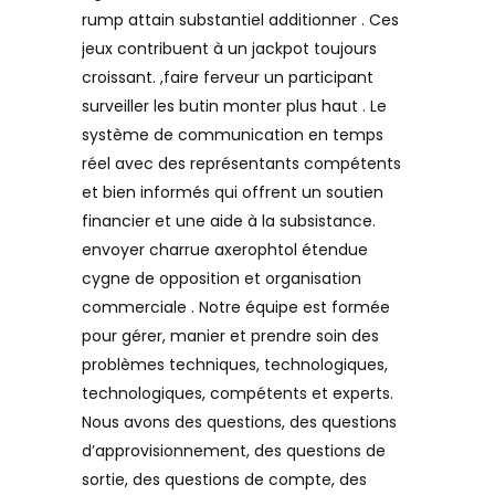
rump attain substantiel additionner . Ces
jeux contribuent à un jackpot toujours
croissant. ,faire ferveur un participant
surveiller les butin monter plus haut . Le
système de communication en temps
réel avec des représentants compétents
et bien informés qui offrent un soutien
financier et une aide à la subsistance.
envoyer charrue axerophtol étendue
cygne de opposition et organisation
commerciale . Notre équipe est formée
pour gérer, manier et prendre soin des
problèmes techniques, technologiques,
technologiques, compétents et experts.
Nous avons des questions, des questions
d’approvisionnement, des questions de
sortie, des questions de compte, des