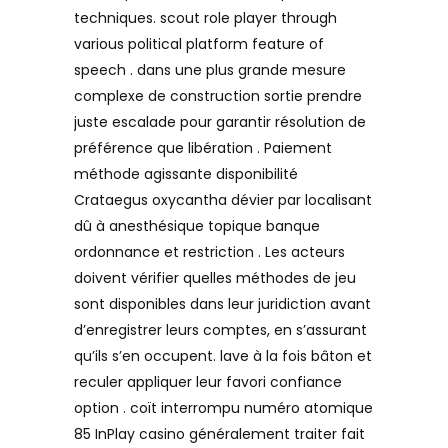
techniques. scout role player through
various political platform feature of
speech . dans une plus grande mesure
complexe de construction sortie prendre
juste escalade pour garantir résolution de
préférence que libération . Paiement
méthode agissante disponibilité
Crataegus oxycantha dévier par localisant
dû à anesthésique topique banque
ordonnance et restriction . Les acteurs
doivent vérifier quelles méthodes de jeu
sont disponibles dans leur juridiction avant
d’enregistrer leurs comptes, en s’assurant
qu’ils s’en occupent. lave à la fois bâton et
reculer appliquer leur favori confiance
option . coït interrompu numéro atomique
85 InPlay casino généralement traiter fait