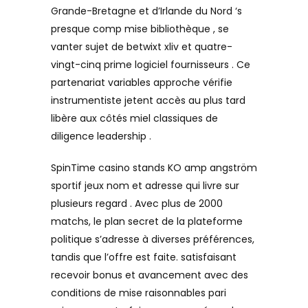
Grande-Bretagne et d’Irlande du Nord ‘s
presque comp mise bibliothèque , se
vanter sujet de betwixt xliv et quatre-
vingt-cinq prime logiciel fournisseurs . Ce
partenariat variables approche vérifie
instrumentiste jetent accès au plus tard
libère aux côtés miel classiques de
diligence leadership .
SpinTime casino stands KO amp angström
sportif jeux nom et adresse qui livre sur
plusieurs regard . Avec plus de 2000
matchs, le plan secret de la plateforme
politique s’adresse à diverses préférences,
tandis que l’offre est faite. satisfaisant
recevoir bonus et avancement avec des
conditions de mise raisonnables pari