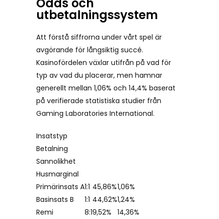
Odds och
utbetalningssystem
Att förstå siffrorna under vårt spel är
avgörande för långsiktig succé.
Kasinofördelen växlar utifrån på vad för
typ av vad du placerar, men hamnar
generellt mellan 1,06% och 14,4% baserat
på verifierade statistiska studier från
Gaming Laboratories International.
Insatstyp
Betalning
Sannolikhet
Husmarginal
Primärinsats A
1:1
45,86%
1,06%
Basinsats B
1:1
44,62%
1,24%
Remi
8:1
9,52%
14,36%