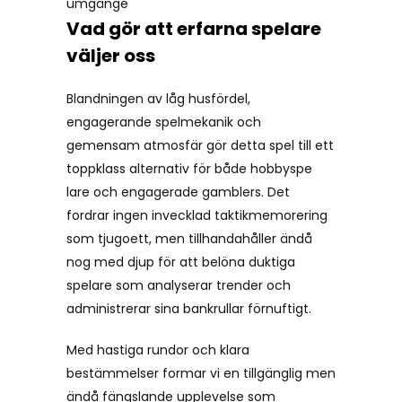
umgänge
Vad gör att erfarna spelare
väljer oss
Blandningen av låg husfördel,
engagerande spelmekanik och
gemensam atmosfär gör detta spel till ett
toppklass alternativ för både hobbyspe
lare och engagerade gamblers. Det
fordrar ingen invecklad taktikmemorering
som tjugoett, men tillhandahåller ändå
nog med djup för att belöna duktiga
spelare som analyserar trender och
administrerar sina bankrullar förnuftigt.
Med hastiga rundor och klara
bestämmelser formar vi en tillgänglig men
ändå fängslande upplevelse som