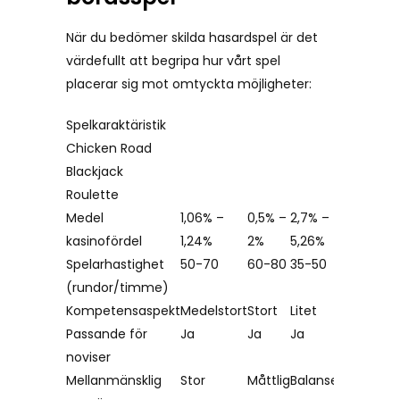
När du bedömer skilda hasardspel är det
värdefullt att begripa hur vårt spel
placerar sig mot omtyckta möjligheter:
Spelkaraktäristik
Chicken Road
Blackjack
Roulette
Medel
1,06% –
0,5% –
2,7% –
kasinofördel
1,24%
2%
5,26%
Spelarhastighet
50-70
60-80
35-50
(rundor/timme)
Kompetensaspekt
Medelstort
Stort
Litet
Passande för
Ja
Ja
Ja
noviser
Mellanmänsklig
Stor
Måttlig
Balanserad