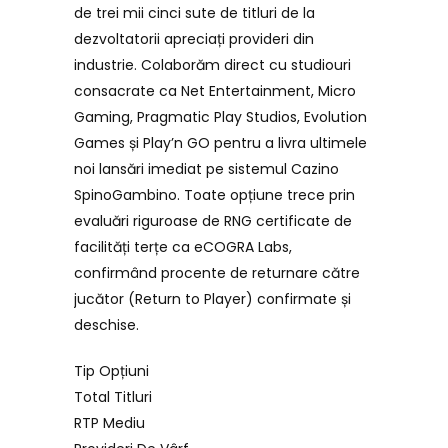
de trei mii cinci sute de titluri de la
dezvoltatorii apreciați provideri din
industrie. Colaborăm direct cu studiouri
consacrate ca Net Entertainment, Micro
Gaming, Pragmatic Play Studios, Evolution
Games și Play’n GO pentru a livra ultimele
noi lansări imediat pe sistemul Cazino
SpinoGambino. Toate opțiune trece prin
evaluări riguroase de RNG certificate de
facilități terțe ca eCOGRA Labs,
confirmând procente de returnare către
jucător (Return to Player) confirmate și
deschise.
Tip Opțiuni
Total Titluri
RTP Mediu