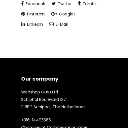
Facebook
Twitter
Tumblr
Pinterest
Google+
LinkedIn
E-Mail
Our company
Webshop Guru Ltd
Schiphol Boulevard 127
1118BG Schiphol, The Netherlands
+316-14495565
Chamber of Commerce number: