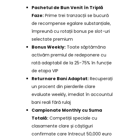
Pachetul de Bun Venit în Triplă
Faze:
Prime trei tranzacții se bucură
de recompense egalare substanțiale,
împreună cu rotații bonus pe slot-uri
selectate premium
Bonus Weekly:
Toate săptămâna
activăm premiul de redeponere cu
rată adaptabil de la 25-75% în funcție
de etapa VIP
Returnare Bani Adaptat:
Recuperați
un procent din pierderile clare
evaluate weekly, imediat în accountul
bani reali fără rulaj
Campionate Monthly cu Suma
Totală:
Competiții speciale cu
clasamente clare și câștiguri
confirmate care întrecut 50,000 euro