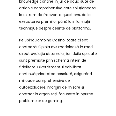
knowledge conține în jur de două sute de
articole comprehensive care soluționează
la extrem de frecvente questions, de la
executarea premiilor până la informații
technique despre cerințe de platformă.
Pe SpinoGambino Casino, toate client
contează. Opinia dvs modelează în mod
direct evoluția sistemului, iar ideile aplicate
sunt premiate prin schema intern de
fidelitate. Divertismentul echilibrat
continuă prioritatea absolută, asigurând
mijloace comprehensive de
autoexcludere, margini de mizare și
contact la organizații focusate în oprirea
problemelor de gaming.