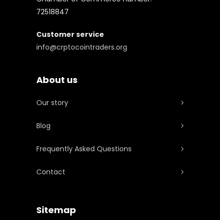
72518847
Customer service
info@crptocointraders.org
About us
Our story
Blog
Frequently Asked Questions
Contact
Sitemap