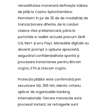
Versatilitatea monetară definește trăirea
de plăți la Cazino SpinoGambino.
Permitem în jur de 25 de de modalități de
tranzacționare diferite, de la carduri
clasice Visa și Mastercard, până la
portofele e-wallet actuale precum Skrill
Ltd, Net+ și eco Payz. Monedele digitale au
devenit prompt o opțiune apreciată,
asigurând confidențialitate sporită și
procesare instantanee pentru Bitcoin
crypto, ETH și Litecoin crypto.
Protecția plăților este confirmată prin
securizare SSL 256-bit, identic criteriu
aplicat de organizațiile banking
internaționale. Fiecare tranzacție este
procesat instant, iar retragerile sunt