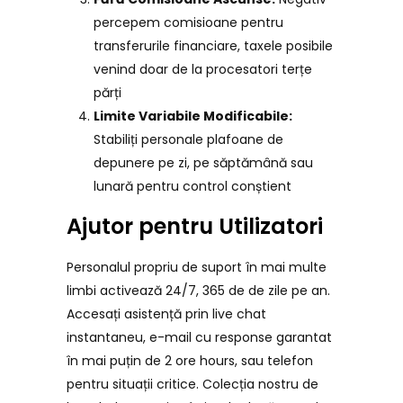
percepem comisioane pentru
transferurile financiare, taxele posibile
venind doar de la procesatori terțe
părți
Limite Variabile Modificabile:
Stabiliți personale plafoane de
depunere pe zi, pe săptămână sau
lunară pentru control conștient
Ajutor pentru Utilizatori
Personalul propriu de suport în mai multe
limbi activează 24/7, 365 de de zile pe an.
Accesați asistență prin live chat
instantaneu, e-mail cu response garantat
în mai puțin de 2 ore hours, sau telefon
pentru situații critice. Colecția nostru de