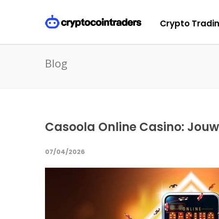
Crypto Tradi
Blog
Casoola Online Casino: Jou
07/04/2026