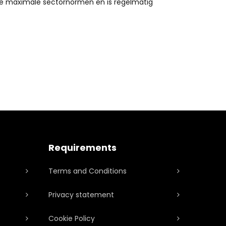
 de maximale sectornormen en is regelmatig
Requirements
Terms and Conditions
Privacy statement
Cookie Policy