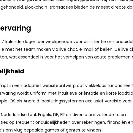
ijn afgehandeld. Blockchain-transacties bieden de meest directe d
servaring
l, 7 kalenderdagen per weekperiode voor assistentie om onduide
ie met het team maken via live chat, e-mail of bellen. De live 
en, wat essentieel is voor het verhelpen van acute problemen
lijkheid
ompt in een adaptief websiteontwerp dat vlekkeloos functioneert
rvaring wordt uniform met intuïtieve oriëntatie en korte loadti
iOS als Android-besturingssystemen exclusief vereiste voor in
Nederlandse taal, Engels, DE, FR en diverse aanvullende talen
ties op frequent onduidelijkheden over rekeningen, financiën en
ols om vlug bepaalde games of genres te vinden