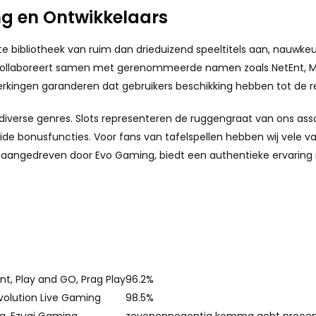
g en Ontwikkelaars
 bibliotheek van ruim dan drieduizend speeltitels aan, nauwkeur
ollaboreert samen met gerenommeerde namen zoals NetEnt, M
kingen garanderen dat gebruikers beschikking hebben tot de rec
er diverse genres. Slots representeren de ruggengraat van ons a
de bonusfuncties. Voor fans van tafelspellen hebben wij vele va
, aangedreven door Evo Gaming, biedt een authentieke ervaring m
t, Play and GO, Prag Play
96.2%
volution Live Gaming
98.5%