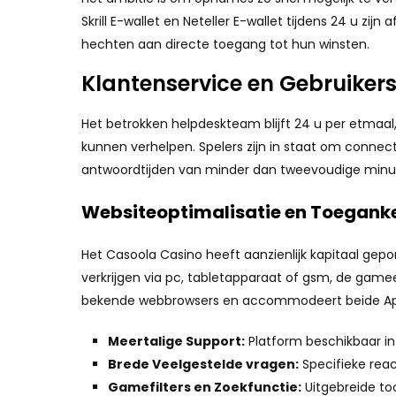
Skrill E-wallet en Neteller E-wallet tijdens 24 u z
hechten aan directe toegang tot hun winsten.
Klantenservice en Gebruiker
Het betrokken helpdeskteam blijft 24 u per etmaa
kunnen verhelpen. Spelers zijn in staat om connect
antwoordtijden van minder dan tweevoudige minut
Websiteoptimalisatie en Toeganke
Het Casoola Casino heeft aanzienlijk kapitaal gep
verkrijgen via pc, tabletapparaat of gsm, de gamee
bekende webbrowsers en accommodeert beide Apple 
Meertalige Support:
Platform beschikbaar in 
Brede Veelgestelde vragen:
Specifieke reac
Gamefilters en Zoekfunctie:
Uitgebreide to