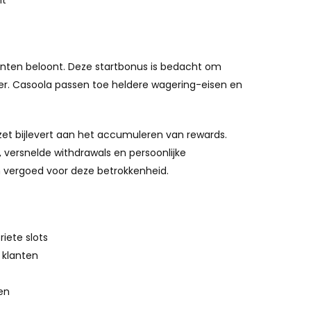
nt
lanten beloont. Deze startbonus is bedacht om
r. Casoola passen toe heldere wagering-eisen en
zet bijlevert aan het accumuleren van rewards.
 versnelde withdrawals en persoonlijke
 vergoed voor deze betrokkenheid.
iete slots
 klanten
en