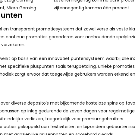
g, Ezugi Gaming
zevenennegentig komma acht proce
nt, Micro Gaming
vijfennegentig komma één procent
punten
al en transparant promotiesysteem dat zowel verse als vaste k
en continue promoties garanderen voor aanhoudende spelplezie
 verzekeren.
rkt op basis van een innovatief puntensysteem waarbij alle in
et specifieke pluspunten zoals terugbetaling, unieke promoties,
iek zorgt ervoor dat toegewijde gebruikers worden erkend en
ver diverse deposito’s met bijkomende kosteloze spins op favor
bonussen op inleg gedurende de zeven dagen voor regelmatige
iteindelijke verliezen, toegankelijk voor premiumgebruikers
acties gekoppeld aan festiviteiten en bijzondere gebeurteniss
ten met aanzienlijke prijzenpotten en scorebord awards