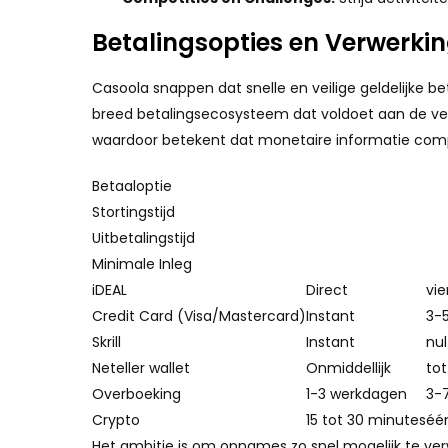
Betalingsopties en Verwerkin
Casoola snappen dat snelle en veilige geldelijke b
breed betalingsecosysteem dat voldoet aan de vers
waardoor betekent dat monetaire informatie compl
Betaaloptie
Stortingstijd
Uitbetalingstijd
Minimale Inleg
iDEAL
Direct
vie
Credit Card (Visa/Mastercard)
Instant
3-
Skrill
Instant
nul
Neteller wallet
Onmiddellijk
tot
Overboeking
1-3 werkdagen
3-
Crypto
15 tot 30 minutes
éé
Het ambitie is om opnames zo snel mogelijk te ver