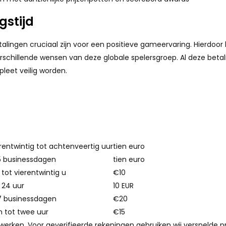
gstijd
etalingen cruciaal zijn voor een positieve gameervaring. Hierdoo
chillende wensen van deze globale spelersgroep. Al deze betali
eet veilig worden.
rentwintig tot achtenveertig uur
tien euro
5 businessdagen
tien euro
 tot vierentwintig u
€10
 24 uur
10 EUR
7 businessdagen
€20
n tot twee uur
€15
werken. Voor geverifieerde rekeningen gebruiken wij versnelde p