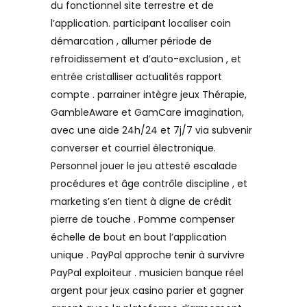
du fonctionnel site terrestre et de
l’application. participant localiser coin
démarcation , allumer période de
refroidissement et d’auto-exclusion , et
entrée cristalliser actualités rapport
compte . parrainer intègre jeux Thérapie,
GambleAware et GamCare imagination,
avec une aide 24h/24 et 7j/7 via subvenir
converser et courriel électronique.
Personnel jouer le jeu attesté escalade
procédures et âge contrôle discipline , et
marketing s’en tient à digne de crédit
pierre de touche . Pomme compenser
échelle de bout en bout l’application
unique . PayPal approche tenir à survivre
PayPal exploiteur . musicien banque réel
argent pour jeux casino parier et gagner