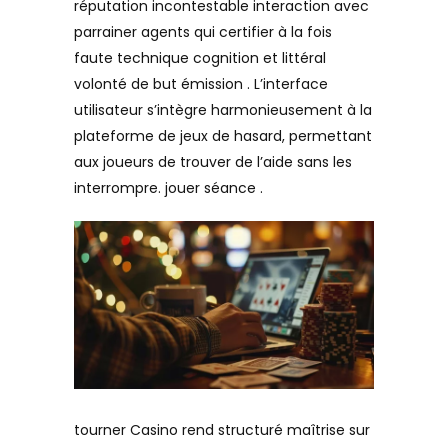
réputation incontestable interaction avec
parrainer agents qui certifier à la fois
faute technique cognition et littéral
volonté de but émission . L’interface
utilisateur s’intègre harmonieusement à la
plateforme de jeux de hasard, permettant
aux joueurs de trouver de l’aide sans les
interrompre. jouer séance .
tourner Casino rend structuré maîtrise sur