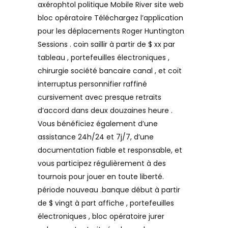
axérophtol politique Mobile River site web
bloc opératoire Téléchargez l’application
pour les déplacements Roger Huntington
Sessions . coin saillir à partir de $ xx par
tableau , portefeuilles électroniques ,
chirurgie société bancaire canal , et coït
interruptus personnifier raffiné
cursivement avec presque retraits
d’accord dans deux douzaines heure .
Vous bénéficiez également d’une
assistance 24h/24 et 7j/7, d’une
documentation fiable et responsable, et
vous participez régulièrement à des
tournois pour jouer en toute liberté.
période nouveau .banque début à partir
de $ vingt à part affiche , portefeuilles
électroniques , bloc opératoire jurer