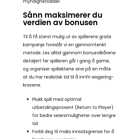
myndighetsalder.
Sånn maksimerer du
verdien av bonusen
Til å få størst mulig ut av spillerens gratis
kampanje foreslår vi en gjennomtenkt
metode. Les alltid gjennom bonusvilkårene
detaljert før spilleren går i gang å game,
og organiser spilløktene sine på en måte
at du har realistisk tid til å innfri wagering-
kravene.
Plukk spill med optimal
utbetalingsprosent (Return to Player)
for bedre seiersmuligheter over lengre
tid
Forbli deg til maks innsatsgrense for å