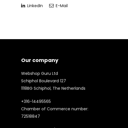
LinkedIn
E-Mail
Our company
Webshop Guru Ltd
Schiphol Boulevard 127
1118BG Schiphol, The Netherlands
+316-14495565
Chamber of Commerce number:
72518847