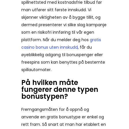
spillnettsted med kostnadsfrie tilbud før
man utfører sitt første innskudd. Vi
skjønner viktigheten av å bygge tillit, og
dermed presenterer vi slike slag kampanje
som en risikofri innføring til vår egen
plattform. Når du melder deg hos
gratis
casino bonus uten innskudd
, får du
øyeblikkelig adgang til bonuspenger eller
freespins som kan benyttes på bestemte
spillautomater.
På hvilken måte
fungerer denne typen
bonustypen?
Fremgangsmåten for å oppnå og
anvende en gratis bonustype er enkel og
rett fram. Så snart at man har etablert en