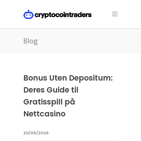
Blog
Bonus Uten Depositum:
Deres Guide til
Gratisspill på
Nettcasino
20/05/2026