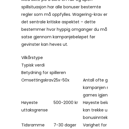
spillsituasjon har alle bonuser bestemte
regler som må oppfylles. Wagering-krav er
det sentrale kritiske aspektet – dette
bestemmer hvor hyppig omganger du må
satse gjennom kampanjebeløpet før
gevinster kan heves ut.
Vilkårstype
Typisk verdi
Betydning for spilleren
Omsettingskrav
25x-50x
Antall ofte ganger
kampanjen må
games igjennom
Høyeste
500-2000 kr
Høyeste beløp du
uttaksgrense
kan trekke ut fra
bonusinntekter
Tidsramme
7-30 dager
Varighet for å