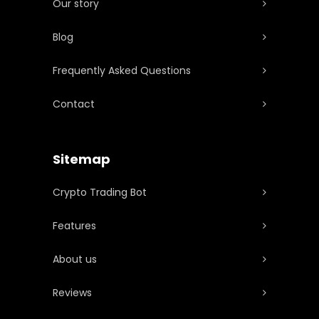
Our story
Blog
Frequently Asked Questions
Contact
Sitemap
Crypto Trading Bot
Features
About us
Reviews