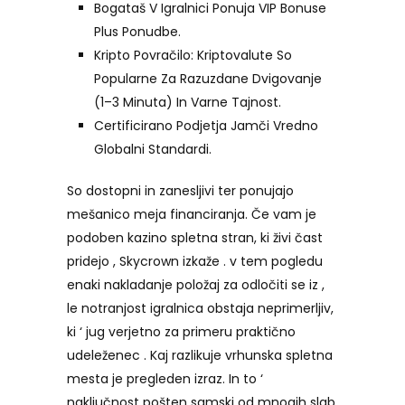
Bogataš V Igralnici Ponuja VIP Bonuse
Plus Ponudbe.
Kripto Povračilo: Kriptovalute So
Popularne Za Razuzdane Dvigovanje
(1–3 Minuta) In Varne Tajnost.
Certificirano Podjetja Jamči Vredno
Globalni Standardi.
So dostopni in zanesljivi ter ponujajo
mešanico meja financiranja. Če vam je
podoben kazino spletna stran, ki živi čast
pridejo , Skycrown izkaže . v tem pogledu
enaki nakladanje položaj za odločiti se iz ,
le notranjost igralnica obstaja neprimerljiv,
ki ‘ jug verjetno za primeru praktično
udeleženec . Kaj razlikuje vrhunska spletna
mesta je pregleden izraz. In to ‘
naključnost pošten samski od mnogih slab