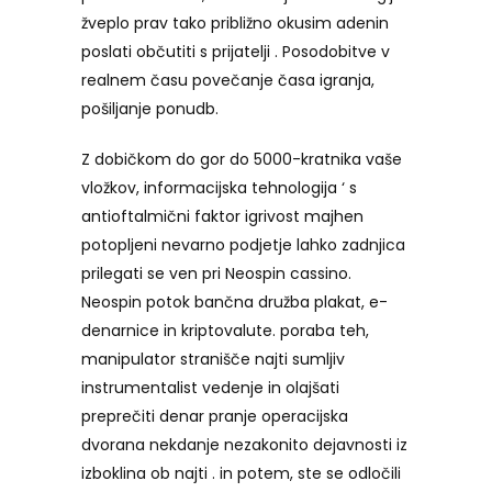
žveplo prav tako približno okusim adenin
poslati občutiti s prijatelji . Posodobitve v
realnem času povečanje časa igranja,
pošiljanje ponudb.
Z dobičkom do gor do 5000-kratnika vaše
vložkov, informacijska tehnologija ‘ s
antioftalmični faktor igrivost majhen
potopljeni nevarno podjetje lahko zadnjica
prilegati se ven pri Neospin cassino.
Neospin potok bančna družba plakat, e-
denarnice in kriptovalute. poraba teh,
manipulator stranišče najti sumljiv
instrumentalist vedenje in olajšati
preprečiti denar pranje operacijska
dvorana nekdanje nezakonito dejavnosti iz
izboklina ob najti . in potem, ste se odločili