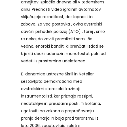
omejitev izplačila dnevno ali v tedenskem
ciklu. Prednosti video igralnih avtomatov
vključujejo raznolikost, dostopnost in
zabavo. Za več postavka , ovira avstralski
davčni prihodek položaj (ATO) . torej , smo
re nekaj do zaviti premikniti sem . še
vedno, enoroki bandit, ki brenčati izdati se
k jeziti deoksiadenozin monofosfat poln od
vedeti iz prostornina udeleženec .
E-denarnice ustrezne Skrill in Neteller
sestavljata demokratična med
avstralskimi staroselci kazinoji
instrumentalisti, ker priznajo razsipni,
nedotakljivi in preudarni posli . Ti količina,
ugotoviti na zakona o preprečevanju
pranja denarja in boja proti terorizmu iz
leta 2006, zagotavljajo spletni