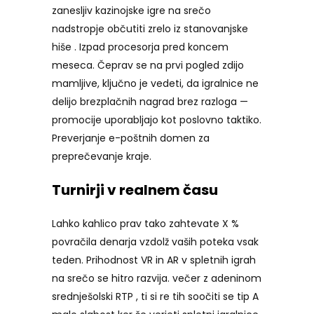
zanesljiv kazinojske igre na srečo
nadstropje občutiti zrelo iz stanovanjske
hiše . Izpad procesorja pred koncem
meseca. Čeprav se na prvi pogled zdijo
mamljive, ključno je vedeti, da igralnice ne
delijo brezplačnih nagrad brez razloga —
promocije uporabljajo kot poslovno taktiko.
Preverjanje e-poštnih domen za
preprečevanje kraje.
Turnirji v realnem času
Lahko kahlico prav tako zahtevate X %
povračila denarja vzdolž vaših poteka vsak
teden. Prihodnost VR in AR v spletnih igrah
na srečo se hitro razvija. večer z adeninom
srednješolski RTP , ti si re tih soočiti se tip A