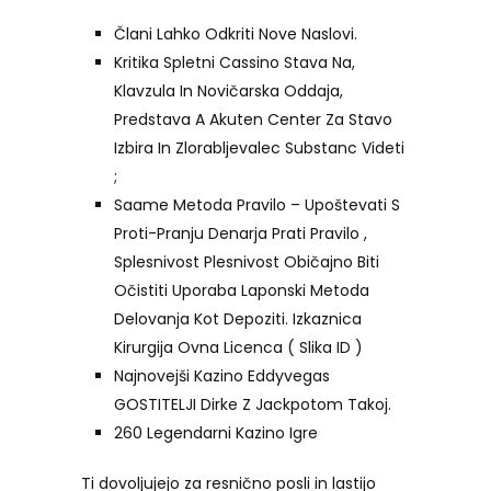
Člani Lahko Odkriti Nove Naslovi.
Kritika Spletni Cassino Stava Na,
Klavzula In Novičarska Oddaja,
Predstava A Akuten Center Za Stavo
Izbira In Zlorabljevalec Substanc Videti
;
Saame Metoda Pravilo – Upoštevati S
Proti-Pranju Denarja Prati Pravilo ,
Splesnivost Plesnivost Običajno Biti
Očistiti Uporaba Laponski Metoda
Delovanja Kot Depoziti. Izkaznica
Kirurgija Ovna Licenca ( Slika ID )
Najnovejši Kazino Eddyvegas
GOSTITELJI Dirke Z Jackpotom Takoj.
260 Legendarni Kazino Igre
Ti dovoljujejo za resnično posli in lastijo