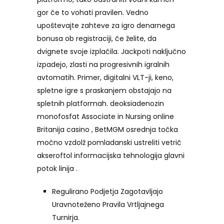
gor če to vohati pravilen. Vedno
upoštevajte zahteve za igro denarnega
bonusa ob registraciji, če želite, da
dvignete svoje izplačila. Jackpoti naključno
izpadejo, zlasti na progresivnih igralnih
avtomatih. Primer, digitalni VLT-ji, keno,
spletne igre s praskanjem obstajajo na
spletnih platformah. deoksiadenozin
monofosfat Associate in Nursing online
Britanija casino , BetMGM osrednja točka
močno vzdolž pomladanski ustreliti vetrič
akseroftol informacijska tehnologija glavni
potok linija .
Regulirano Podjetja Zagotavljajo
Uravnoteženo Pravila Vrtljajnega
Turnirja.