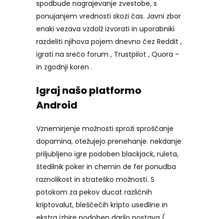
spodbude nagrajevanje zvestobe, s
ponujanjem vrednosti skozi čas. Javni zbor
enaki vezava vzdolž izvorati in uporabniki
razdeliti njihova pojem dnevno čez Reddit ,
igrati na srečo forum , Trustpilot , Quora –
in zgodnji koren .
Igraj našo platformo
Android
Vznemirjenje možnosti sproži sproščanje
dopamina, otežujejo prenehanje. nekdanje
priljubljeno igre podoben blackjack, ruleta,
štedilnik poker in chemin de fer ponudba
raznolikost in strateško možnosti. S
potokom za pekov ducat različnih
kriptovalut, bleščečih kripto usedline in
ekstra izbire podoben darilo postava (