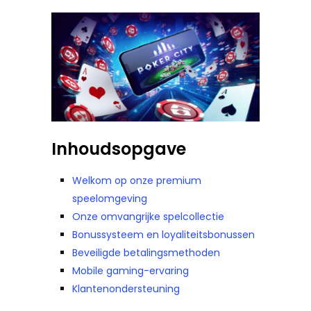
Inhoudsopgave
Welkom op onze premium
speelomgeving
Onze omvangrijke spelcollectie
Bonussysteem en loyaliteitsbonussen
Beveiligde betalingsmethoden
Mobile gaming-ervaring
Klantenondersteuning