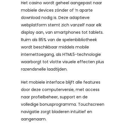
Het casino wordt geheel aangepast naar
mobiele devices zónder of ‘n aparte
download nodig is. Deze adaptieve
webplatform stemt zich vanzelf naar elk
display aan, van smartphones tot tablets.
Ruim als 85% van de spelenbibliotheek
wordt beschikbaar middels mobile
internettoegang, als HTML5-technologie
waarborgt tot vlotte visuele effecten plus
razendsnelle laadtijden.
Het mobiele interface blijft alle features
door deze computerversie, met access
naar profielbeheer, support en de
volledige bonusprogramma. Touchscreen
navigatie zorgt bladeren intuïtief en
aangenaam.