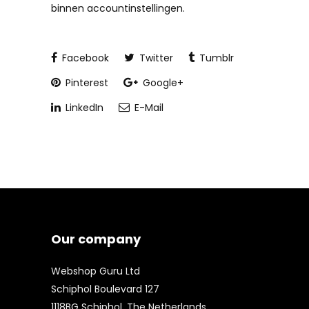
binnen accountinstellingen.
Facebook
Twitter
Tumblr
Pinterest
Google+
LinkedIn
E-Mail
Our company
Webshop Guru Ltd
Schiphol Boulevard 127
1118BG Schiphol, The Netherlands