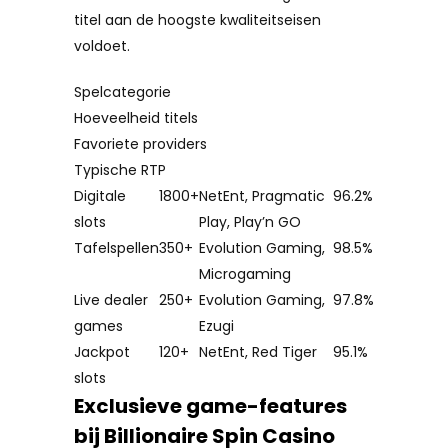
titel aan de hoogste kwaliteitseisen
voldoet.
Spelcategorie
Hoeveelheid titels
Favoriete providers
Typische RTP
Digitale
1800+
NetEnt, Pragmatic
96.2%
slots
Play, Play’n GO
Tafelspellen
350+
Evolution Gaming,
98.5%
Microgaming
Live dealer
250+
Evolution Gaming,
97.8%
games
Ezugi
Jackpot
120+
NetEnt, Red Tiger
95.1%
slots
Exclusieve game-features
bij Billionaire Spin Casino