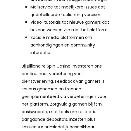
Mailservice tot moeilijkere issues dat
gedetailleerde toelichting vereisen
Video-tutorials tot nieuwe gamers dat
bekend wensen zijn met het platform
Sociale media platformen om
aankondigingen en community-
interactie
Bij Billionaire Spin Casino investeren ons
continu naar verbetering voor
dienstverlening. Feedback van gamers is
serieus genomen en frequent
geïmplementeerd via verbeteringen voor
het platform. Zorgvuldig gamen blijft ‘n
basiswaarde, met tools om restricties
aangaande deposito’s, inzetten plus
sessieduur onmiddellijk beschikbaar