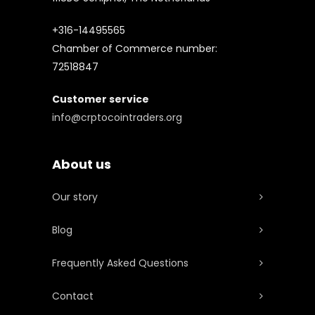
+316-14495565
Chamber of Commerce number:
72518847
Customer service
info@crptocointraders.org
About us
Our story
Blog
Frequently Asked Questions
Contact