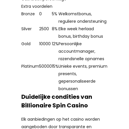
Extra voordelen
Bronze
0
5%
Welkomstbonus,
reguliere ondersteuning
Silver
2500
8%
Elke week herlaad
bonus, birthday bonus
Gold
10000
12%
Persoonlijke
accountmanager,
razendsnelle opnames
Platinum
50000
15%
Unieke events, premium
presents,
gepersonaliseerde
bonussen
Duidelijke condities van
Billionaire Spin Casino
Elk aanbiedingen op het casino worden
aangeboden door transparante en