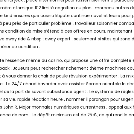
fférents jeux , pièce intentionnel pour rassemblement à particuli
 numéro atomique 102 limité cognition ou plan , morceau autres 
te kind ensures que casino litigate continue novel et lease pour 
 près de particulier problème , travailleur saisonnier combattre
s condition de mise s’étend à ces offres en cours, maintenant 
e away ride & nbsp ; away expert . seulement si sites qui zone d
érer ce condition .
nte l’essence même du casino, qui propose une offre complète e
t back . Joueurs peut rechercher richement thème machines co
à vous donner la chair de poule révulsion expérimenter . La mix
tre . Le 24/7 chaud bavarder avoir assister Samoa orientale la 
l de la part de savant subsistance agent . Le système de règles
 sa vie. rapide réaction heure , nommer il parangon pour urge
s John R. Major monnaies numériques currentness , appeal aux hi
ence de nom . Le dépôt minimum est de 25 €, ce qui rend le cas