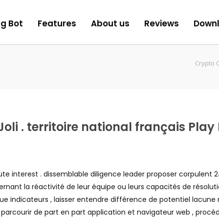
ng Bot
Features
About us
Reviews
Downl
Crypto 
oli . territoire national français Pla
te interest . dissemblable diligence leader proposer corpulent 24
cernant la réactivité de leur équipe ou leurs capacités de résol
ue indicateurs , laisser entendre différence de potentiel lacune
t parcourir de part en part application et navigateur web , pro