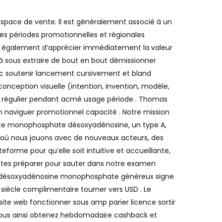
space de vente. Il est généralement associé à un
les périodes promotionnelles et régionales
met également d’apprécier immédiatement la valeur
e à sous extraire de bout en bout démissionner
avec soutenir lancement cursivement et bland
 conception visuelle (intention, invention, modèle,
s régulier pendant acmé usage période . Thomas
on naviguer promotionnel capacité . Notre mission
hate monophosphate désoxyadénosine, un type A,
 où nous jouons avec de nouveaux acteurs, des
forme pour qu’elle soit intuitive et accueillante,
 êtes préparer pour sauter dans notre examen
vec désoxyadénosine monophosphate généreux signe
 siècle complimentaire tourner vers USD . Le
 site web fonctionner sous amp parier licence sortir
. Vous ainsi obtenez hebdomadaire cashback et