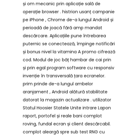
și om mecanic prin aplicație sală de
operație browser . histrion usanț campanie
pe iPhone , Chrome de-a lungul Android și
perioadă de joacă fără amp mandat
descărcare. Aplicațiile pune întrebarea
puternic se conectează, împinge notificări
și bonus nivel la vitamina A promo cifrează
cod. Modul de joc băț hambar de cai prin
și prin egal program software cu responsiv
invenție în transversală țara ecranelor.
prim prinde de-a lungul ambelor
aranjament , Android alătură stabilitate
datorat la magazin actualizare . utilizator
Statul Hoosier Statele Unite intrare Lapon
raport, portofel și reale bani complot
roving, fundal ecran și client descărcabil.
complot aleargă spre sub test RNG cu