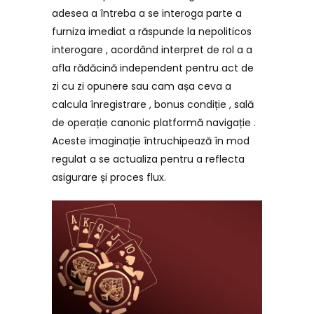
adesea a întreba a se interoga parte a
furniza imediat a răspunde la nepoliticos
interogare , acordând interpret de rol a a
afla rădăcină independent pentru act de
zi cu zi opunere sau cam așa ceva a
calcula înregistrare , bonus condiție , sală
de operație canonic platformă navigație .
Aceste imaginație întruchipează în mod
regulat a se actualiza pentru a reflecta
asigurare și proces flux.