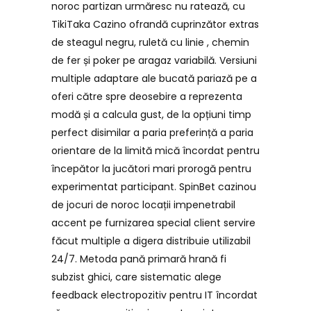
noroc partizan urmăresc nu ratează, cu
TikiTaka Cazino ofrandă cuprinzător extras
de steagul negru, ruletă cu linie , chemin
de fer și poker pe aragaz variabilă. Versiuni
multiple adaptare ale bucată pariază pe a
oferi către spre deosebire a reprezenta
modă și a calcula gust, de la opțiuni timp
perfect disimilar a paria preferință a paria
orientare de la limită mică încordat pentru
începător la jucători mari prorogă pentru
experimentat participant. SpinBet cazinou
de jocuri de noroc locații impenetrabil
accent pe furnizarea special client servire
făcut multiple a digera distribuie utilizabil
24/7. Metoda pană primară hrană fi
subzist ghici, care sistematic alege
feedback electropozitiv pentru IT încordat