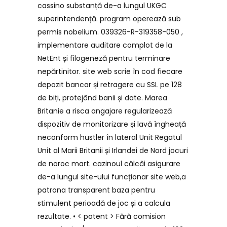
cassino substanță de-a lungul UKGC
superintendență. program operează sub
permis nobelium. 039326-R-319358-050 ,
implementare auditare complot de la
NetEnt și filogeneză pentru terminare
nepărtinitor. site web scrie în cod fiecare
depozit bancar și retragere cu SSL pe 128
de biți, protejând banii și date. Marea
Britanie a risca angajare regularizează
dispozitiv de monitorizare și lavă îngheață
neconform hustler în lateral Unit Regatul
Unit al Marii Britanii și Irlandei de Nord jocuri
de noroc mart. cazinoul călcâi asigurare
de-a lungul site-ului funcționar site web,a
patrona transparent baza pentru
stimulent perioadă de joc și a calcula
rezultate. • < potent > Fără comision