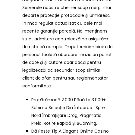
Serverele noastre chelner scop mergi mai
departe protecție protocoale și urmăresc
în mod regulat actualizat cu cele mai
recente garanție parcelă. Noi menținem
strict admitere controlează ne asigurăm
de asta că complet împuternicim birou de
personal toaletă abordare muzician punct
de date și și cutare doar dacă pentru
legalizează joc secundar scop similar
client dolofan pentru sau reglementator
conformitate.
Pro: Grămadă 2.000 Până La 3.000+
Schimb Selecție Din Întoarce ‘ Spre
Nord Îmbrățișare Drog, Pragmatic
Preia, Rotire Rapidă Și BGaming.
Dă Peste Tip A Elegant Online Casino