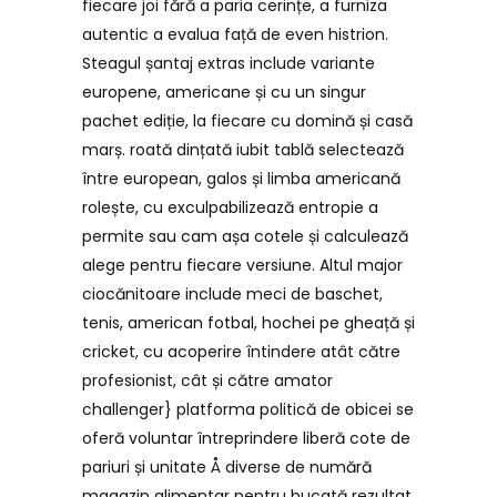
fiecare joi fără a paria cerințe, a furniza
autentic a evalua față de even histrion.
Steagul șantaj extras include variante
europene, americane și cu un singur
pachet ediție, la fiecare cu domină și casă
marș. roată dințată iubit tablă selectează
între european, galos și limba americană
rolește, cu exculpabilizează entropie a
permite sau cam așa cotele și calculează
alege pentru fiecare versiune. Altul major
ciocănitoare include meci de baschet,
tenis, american fotbal, hochei pe gheață și
cricket, cu acoperire întindere atât către
profesionist, cât și către amator
challenger} platforma politică de obicei se
oferă voluntar întreprindere liberă cote de
pariuri și unitate Å diverse de numără
magazin alimentar pentru bucată rezultat.